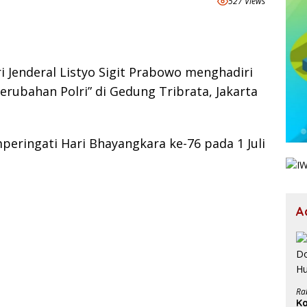
527 Views
i Jenderal Listyo Sigit Prabowo menghadiri
erubahan Polri” di Gedung Tribrata, Jakarta
peringati Hari Bhayangkara ke-76 pada 1 Juli
A
Ra
Ka