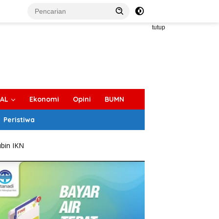
tutup
IAL
Ekonomi
Opini
BUMN
Peristiwa