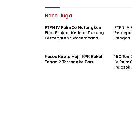
Baca Juga
PTPN IV PalmCo Matangkan
PTPN IV
Pilot Project Kedelai Dukung
Percep
Percepatan Swasembada
Pangan 
Pangan
Kasus Kuota Haji, KPK Bakal
150 Ton
Tahan 2 Tersangka Baru
IV PalmC
Pelosok