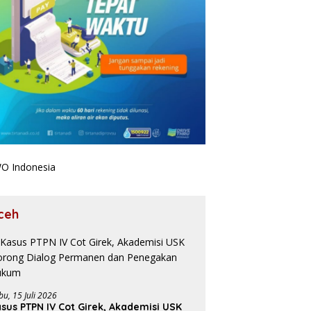
ceh
bu, 15 Juli 2026
sus PTPN IV Cot Girek, Akademisi USK