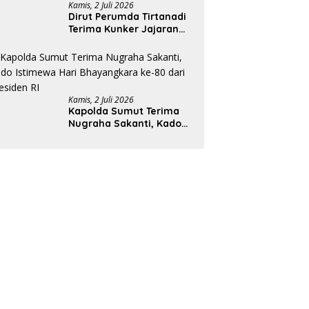
Kamis, 2 Juli 2026
Dirut Perumda Tirtanadi
Terima Kunker Jajaran
Direksi dan Dewan
Pengawas
Kamis, 2 Juli 2026
Kapolda Sumut Terima
Nugraha Sakanti, Kado
Istimewa Hari
Bhayangkara ke-80 dari
Presiden RI