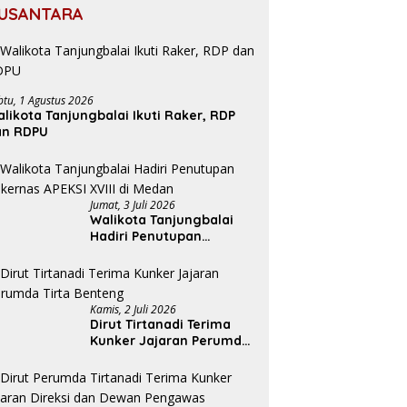
USANTARA
btu, 1 Agustus 2026
likota Tanjungbalai Ikuti Raker, RDP
an RDPU
Jumat, 3 Juli 2026
Walikota Tanjungbalai
Hadiri Penutupan
Rakernas APEKSI XVIII di
Medan
Kamis, 2 Juli 2026
Dirut Tirtanadi Terima
Kunker Jajaran Perumda
Tirta Benteng