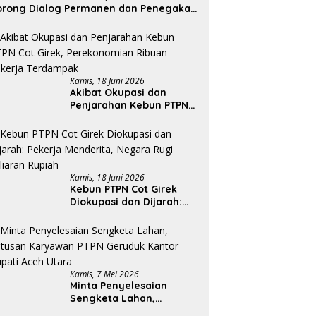
orong Dialog Permanen dan Penegakan
ukum
Kamis, 18 Juni 2026
Akibat Okupasi dan
Penjarahan Kebun PTPN
Cot Girek, Perekonomian
Ribuan Pekerja
Terdampak
Kamis, 18 Juni 2026
Kebun PTPN Cot Girek
Diokupasi dan Dijarah:
Pekerja Menderita,
Negara Rugi Miliaran
Rupiah
Kamis, 7 Mei 2026
Minta Penyelesaian
Sengketa Lahan,
Ratusan Karyawan PTPN