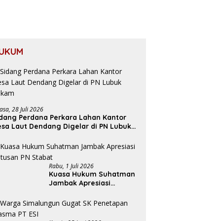
UKUM
asa, 28 Juli 2026
dang Perdana Perkara Lahan Kantor
sa Laut Dendang Digelar di PN Lubuk
akam
Rabu, 1 Juli 2026
Kuasa Hukum Suhatman
Jambak Apresiasi
Putusan PN Stabat