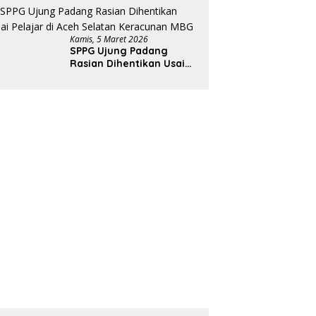
Geruduk Kantor Bupati
Aceh Utara
Kamis, 5 Maret 2026
SPPG Ujung Padang
Rasian Dihentikan Usai
Pelajar di Aceh Selatan
Keracunan MBG