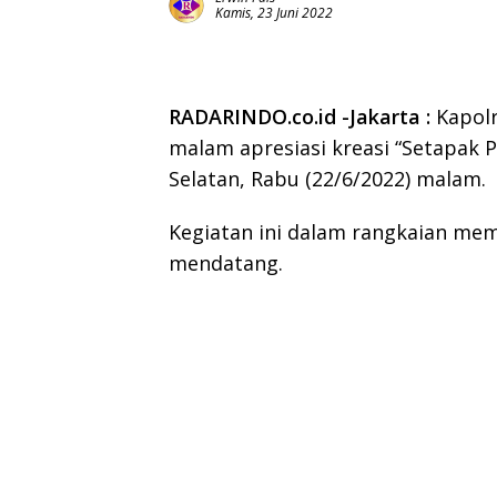
Kamis, 23 Juni 2022
RADARINDO.co.id -Jakarta :
Kapolr
malam apresiasi kreasi “Setapak P
Selatan, Rabu (22/6/2022) malam.
Kegiatan ini dalam rangkaian mem
mendatang.