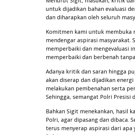
Menurut Sigit, masukan, kritik d
untuk dijadikan bahan evaluasi d
dan diharapkan oleh seluruh masy
Komitmen kami untuk membuka ru
mendengar aspirasi masyarakat. 
memperbaiki dan mengevaluasi inst
memperbaiki dan berbenah tanpa
Adanya kritik dan saran hingga puj
akan diserap dan dijadikan energi
melakukan pembenahan serta peru
Sehingga, semangat Polri Presisi
Bahkan Sigit menekankan, hasil k
Polri, agar dipasang dan dibaca. 
terus menyerap aspirasi dari apa