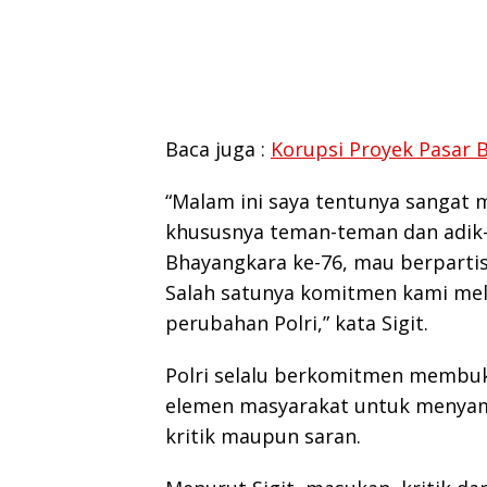
Baca juga :
Korupsi Proyek Pasar 
“Malam ini saya tentunya sangat 
khususnya teman-teman dan adik-
Bhayangkara ke-76, mau berpartisi
Salah satunya komitmen kami me
perubahan Polri,” kata Sigit.
Polri selalu berkomitmen membu
elemen masyarakat untuk menyamp
kritik maupun saran.