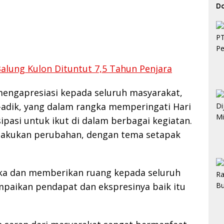
D
H
Balung Kulon Dituntut 7,5 Tahun Penjara
mengapresiasi kepada seluruh masyarakat,
adik, yang dalam rangka memperingati Hari
pasi untuk ikut di dalam berbagai kegiatan.
lakukan perubahan, dengan tema setapak
ka dan memberikan ruang kepada seluruh
aikan pendapat dan ekspresinya baik itu