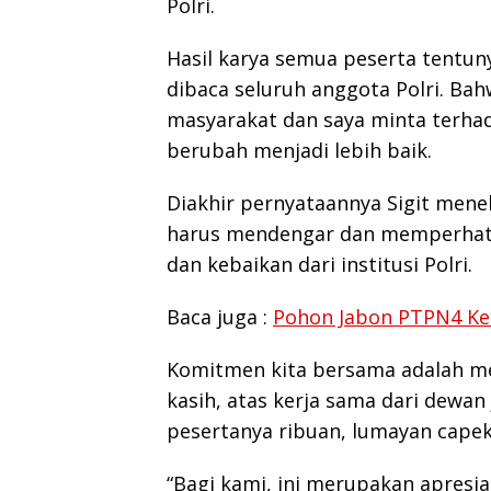
Polri.
Hasil karya semua peserta tentun
dibaca seluruh anggota Polri. Bahw
masyarakat dan saya minta terhad
berubah menjadi lebih baik.
Diakhir pernyataannya Sigit menek
harus mendengar dan memperhat
dan kebaikan dari institusi Polri.
Baca juga :
Pohon Jabon PTPN4 Keb
Komitmen kita bersama adalah mem
kasih, atas kerja sama dari dewa
pesertanya ribuan, lumayan capek 
“Bagi kami, ini merupakan apresi