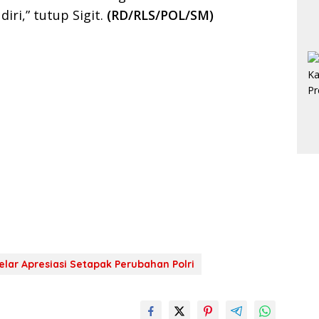
ri,” tutup Sigit.
(RD/RLS/POL/SM)
elar Apresiasi Setapak Perubahan Polri