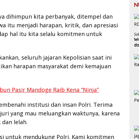
N
ya dihimpun kita perbanyak, ditempel dan
a itu menjadi harapan, kritik, dan apresiasi
ap hal itu kita selalu komitmen untuk
Sa
Wa
d
ankan, seluruh jajaran Kepolisian saat ini
ikan harapan masyarakat demi kemajuan
un Pasir Mandoge Raib Kena “Ninja”
benahi institusi dan insan Polri. Terima
n juri yang mau meluangkan waktunya, karena
dan lelah.
asi untuk mendukung Polri. Kami komitmen