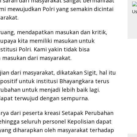
an saran dari masyarakat sangat bermanfaat
emi mewujudkan Polri yang semakin dicintai
arakat.
ang, mendapatkan masukan dan kritik,
Supaya kita memiliki masukan untuk
itusi Polri. Kami yakin tidak bisa
 masukan dari masyarakat.
ian dari masyarakat, dikatakan Sigit, hal itu
 positif untuk institusi Bhayangkara terus
bahan untuk menjadi lebih baik lagi.
 dapat terwujud dengan sempurna.
arya dari peserta kreasi Setapak Perubahan
Sehingga seluruh personel Kepolisian dapat
 yang diharapkan oleh masyarakat terhadap