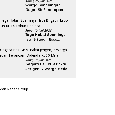
Kamis, 25 Juni 2026
Warga Simalungun
Gugat SK Penetapan
Plasma PT ESI
Rabu, 10 Juni 2026
Tega Habisi Suaminya,
Istri Brigadir Esco
Dituntut 14 Tahun
Penjara
Rabu, 10 Juni 2026
Gegara Beli BBM Pakai
Jerigen, 2 Warga Medan
Terancam Didenda Rp60
Miliar