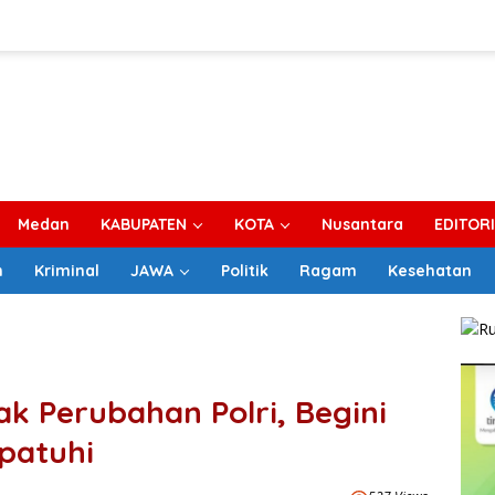
Medan
KABUPATEN
KOTA
Nusantara
EDITOR
m
Kriminal
JAWA
Politik
Ragam
Kesehatan
ak Perubahan Polri, Begini
ipatuhi