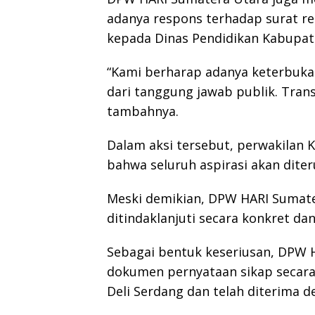
adanya respons terhadap surat r
kepada Dinas Pendidikan Kabupate
“Kami berharap adanya keterbuka
dari tanggung jawab publik. Trans
tambahnya.
Dalam aksi tersebut, perwakilan
bahwa seluruh aspirasi akan dite
Meski demikian, DPW HARI Sumate
ditindaklanjuti secara konkret dan
Sebagai bentuk keseriusan, DPW 
dokumen pernyataan sikap secar
Deli Serdang dan telah diterima d