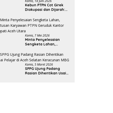
Kamis, 18 Juni 2026
Kebun PTPN Cot Girek
Diokupasi dan Dijarah:
Pekerja Menderita,
Negara Rugi Miliaran
Rupiah
Kamis, 7 Mei 2026
Minta Penyelesaian
Sengketa Lahan,
Ratusan Karyawan PTPN
Geruduk Kantor Bupati
Aceh Utara
Kamis, 5 Maret 2026
SPPG Ujung Padang
Rasian Dihentikan Usai
Pelajar di Aceh Selatan
Keracunan MBG