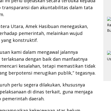
al ini perlu dijelaskan secara terbuka kepada
 transparansi dan akuntabilitas dalam tata
m.
tera Utara, Amek Hasibuan menegaskan,
terhadap pemerintah, melainkan wujud
 yang konstruktif.
eriusan kami dalam mengawal jalannya
 terlaksana dengan baik dan manfaatnya
 mencari kesalahan, tetapi memastikan tidak
ang berpotensi merugikan publik,” tegasnya.
uruh perlu segera dilakukan, khususnya
elaksanaan di dinas terkait, guna menjaga
 pemerintah daerah.
enyampaikan kekecewaan atas belum