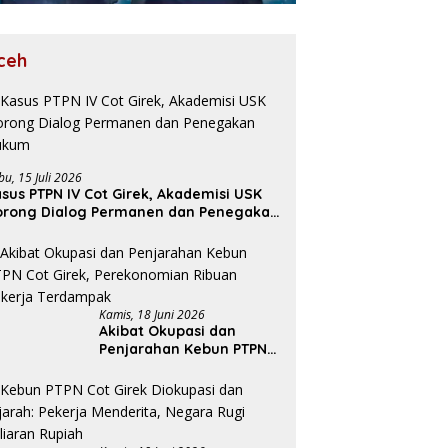
ceh
bu, 15 Juli 2026
sus PTPN IV Cot Girek, Akademisi USK
orong Dialog Permanen dan Penegakan
ukum
Kamis, 18 Juni 2026
Akibat Okupasi dan
Penjarahan Kebun PTPN
Cot Girek, Perekonomian
Ribuan Pekerja
Terdampak