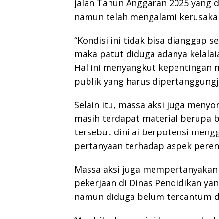
jalan Tahun Anggaran 2025 yang d
namun telah mengalami kerusaka
“Kondisi ini tidak bisa dianggap se
maka patut diduga adanya kelala
Hal ini menyangkut kepentingan
publik yang harus dipertanggungja
Selain itu, massa aksi juga menyo
masih terdapat material berupa b
tersebut dinilai berpotensi men
pertanyaan terhadap aspek peren
Massa aksi juga mempertanyakan k
pekerjaan di Dinas Pendidikan ya
namun diduga belum tercantum d