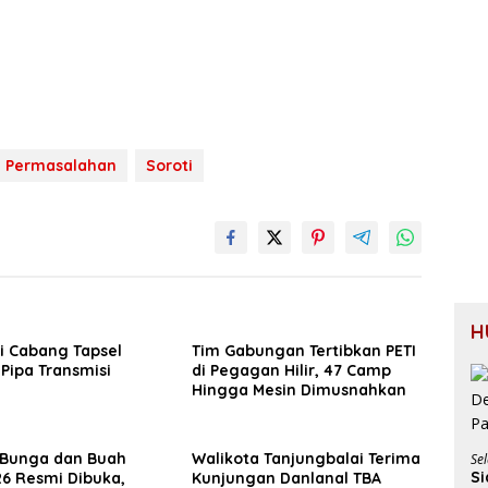
Permasalahan
Soroti
H
i Cabang Tapsel
Tim Gabungan Tertibkan PETI
 Pipa Transmisi
di Pegagan Hilir, 47 Camp
Hingga Mesin Dimusnahkan
l Bunga dan Buah
Walikota Tanjungbalai Terima
Sel
Si
26 Resmi Dibuka,
Kunjungan Danlanal TBA