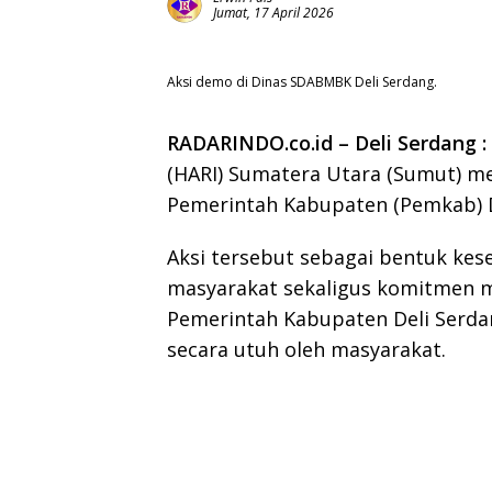
Jumat, 17 April 2026
Aksi demo di Dinas SDABMBK Deli Serdang.
RADARINDO.co.id – Deli Serdang :
(HARI) Sumatera Utara (Sumut) me
Pemerintah Kabupaten (Pemkab) D
Aksi tersebut sebagai bentuk ke
masyarakat sekaligus komitmen
Pemerintah Kabupaten Deli Serdan
secara utuh oleh masyarakat.