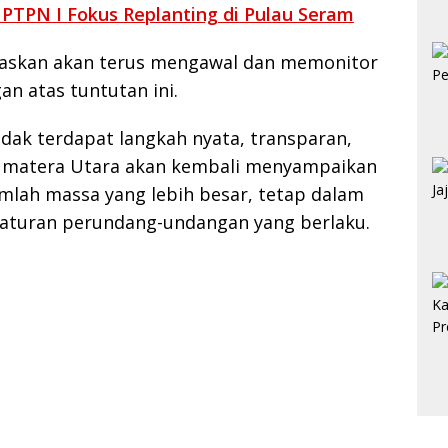
 PTPN I Fokus Replanting di Pulau Seram
askan akan terus mengawal dan memonitor
n atas tuntutan ini.
idak terdapat langkah nyata, transparan,
umatera Utara akan kembali menyampaikan
umlah massa yang lebih besar, tetap dalam
aturan perundang-undangan yang berlaku.