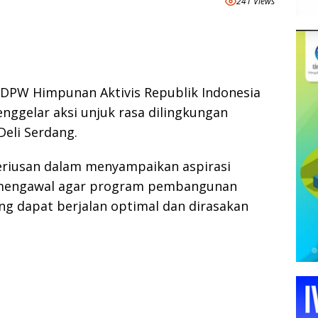
241 Views
DPW Himpunan Aktivis Republik Indonesia
nggelar aksi unjuk rasa dilingkungan
eli Serdang.
seriusan dalam menyampaikan aspirasi
 mengawal agar program pembangunan
g dapat berjalan optimal dan dirasakan