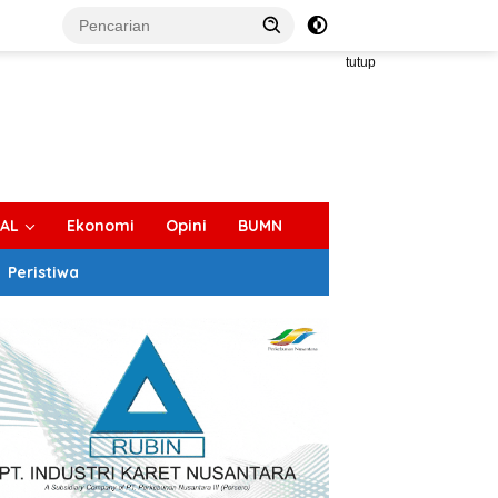
tutup
IAL
Ekonomi
Opini
BUMN
Peristiwa