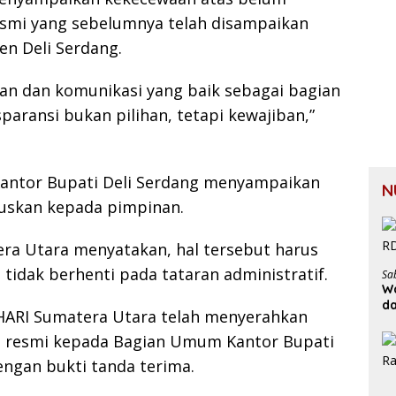
esmi yang sebelumnya telah disampaikan
n Deli Serdang.
an dan komunikasi yang baik sebagai bagian
paransi bukan pilihan, tetapi kewajiban,”
 Kantor Bupati Deli Serdang menyampaikan
N
ruskan kepada pimpinan.
ra Utara menyatakan, hal tersebut harus
 tidak berhenti pada tataran administratif.
Sa
Wa
d
HARI Sumatera Utara telah menyerahkan
a resmi kepada Bagian Umum Kantor Bupati
engan bukti tanda terima.