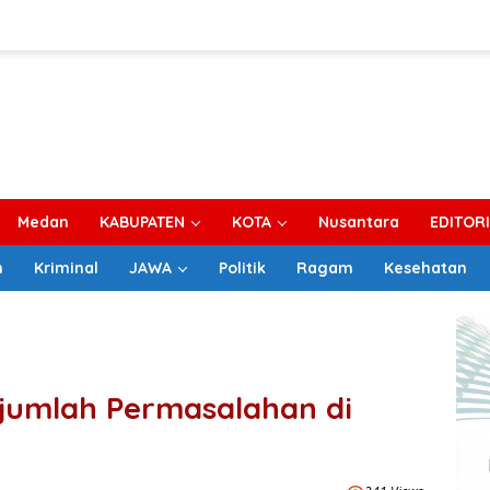
Medan
KABUPATEN
KOTA
Nusantara
EDITOR
m
Kriminal
JAWA
Politik
Ragam
Kesehatan
jumlah Permasalahan di