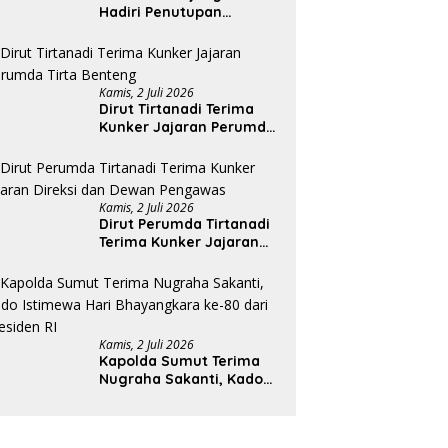
Hadiri Penutupan
Rakernas APEKSI XVIII di
Medan
Kamis, 2 Juli 2026
Dirut Tirtanadi Terima
Kunker Jajaran Perumda
Tirta Benteng
Kamis, 2 Juli 2026
Dirut Perumda Tirtanadi
Terima Kunker Jajaran
Direksi dan Dewan
Pengawas
Kamis, 2 Juli 2026
Kapolda Sumut Terima
Nugraha Sakanti, Kado
Istimewa Hari
Bhayangkara ke-80 dari
Presiden RI