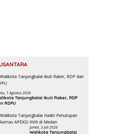
USANTARA
btu, 1 Agustus 2026
likota Tanjungbalai Ikuti Raker, RDP
an RDPU
Jumat, 3 Juli 2026
Walikota Tanjungbalai