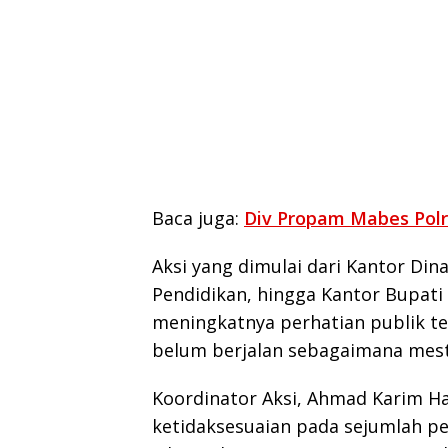
Baca juga:
Div Propam Mabes Polri 
Aksi yang dimulai dari Kantor Din
Pendidikan, hingga Kantor Bupati 
meningkatnya perhatian publik t
belum berjalan sebagaimana mest
Koordinator Aksi, Ahmad Karim 
ketidaksesuaian pada sejumlah pe