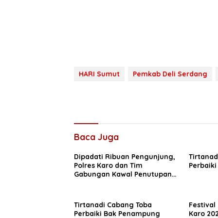
HARI Sumut
Pemkab Deli Serdang
Baca Juga
Dipadati Ribuan Pengunjung,
Tirtanad
Polres Karo dan Tim
Perbaiki
Gabungan Kawal Penutupan
Festival Bunga dan Buah
2026
Tirtanadi Cabang Toba
Festiva
Perbaiki Bak Penampung
Karo 20