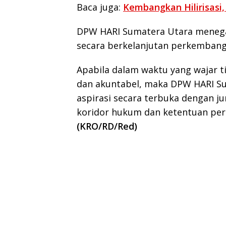
Baca juga:
Kembangkan Hilirisasi,
DPW HARI Sumatera Utara meneg
secara berkelanjutan perkembanga
Apabila dalam waktu yang wajar t
dan akuntabel, maka DPW HARI S
aspirasi secara terbuka dengan j
koridor hukum dan ketentuan per
(KRO/RD/Red)