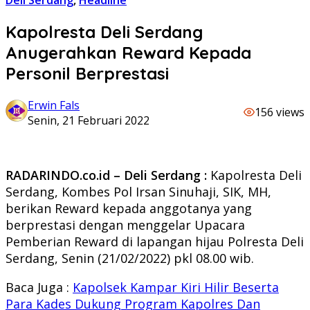
Deli Serdang
,
Headline
Kapolresta Deli Serdang
Anugerahkan Reward Kepada
Personil Berprestasi
Erwin Fals
156 views
Senin, 21 Februari 2022
RADARINDO.co.id – Deli Serdang :
Kapolresta Deli
Serdang, Kombes Pol Irsan Sinuhaji, SIK, MH,
berikan Reward kepada anggotanya yang
berprestasi dengan menggelar Upacara
Pemberian Reward di lapangan hijau Polresta Deli
Serdang, Senin (21/02/2022) pkl 08.00 wib.
Baca Juga :
Kapolsek Kampar Kiri Hilir Beserta
Para Kades Dukung Program Kapolres Dan