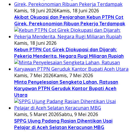
Kamis, 18 Juni 2026
Kamis, 18 Juni 2026
Akibat Okupasi dan Penjarahan Kebun PTPN Cot
Girek, Perekonomian Ribuan Pekerja Terdampak
Kamis, 18 Juni 2026
Kebun PTPN Cot Girek Diokupasi dan Dijarah:
Pekerja Menderita, Negara Rugi Miliaran Rupiah
Kamis, 7 Mei 2026
Kamis, 7 Mei 2026
Minta Penyelesaian Sengketa Lahan, Ratusan
Karyawan PTPN Geruduk Kantor Bupati Aceh
Utara
Kamis, 5 Maret 2026
Sabtu, 9 Mei 2026
SPPG Ujung Padang Rasian Dihentikan Usai
Pelajar di Aceh Selatan Keracunan MBG