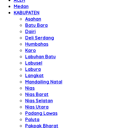
ACEH
Medan
KABUPATEN
Asahan
Batu Bara
Dairi
Deli Serdang
Humbahas
Karo
Labuhan Batu
Labusel
Labura
Langkat
Mandailing Natal
Nias
Nias Barat
Nias Selatan
Nias Utara
Padang Lawas
Paluta
Pakpak Bharat