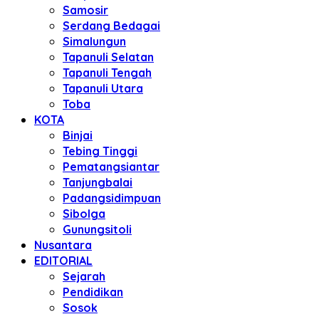
Samosir
Serdang Bedagai
Simalungun
Tapanuli Selatan
Tapanuli Tengah
Tapanuli Utara
Toba
KOTA
Binjai
Tebing Tinggi
Pematangsiantar
Tanjungbalai
Padangsidimpuan
Sibolga
Gunungsitoli
Nusantara
EDITORIAL
Sejarah
Pendidikan
Sosok