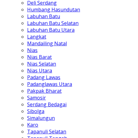
Deli Serdang
Humbang Hasundutan
Labuhan Batu
Labuhan Batu Selatan
Labuhan Batu Utara
Langkat
Mandailing Natal
Nias
Nias Barat
Nias Selatan
Nias Utara
Padang Lawas
Padanglawas Utara
Pakpak Bharat
Samosir
Serdang Bedagai
Sibolga
Simalungun
Karo
Tapanuli Selatan