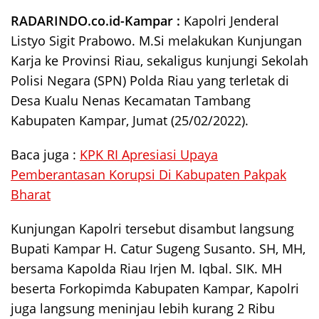
RADARINDO.co.id-Kampar :
Kapolri Jenderal
Listyo Sigit Prabowo. M.Si melakukan Kunjungan
Karja ke Provinsi Riau, sekaligus kunjungi Sekolah
Polisi Negara (SPN) Polda Riau yang terletak di
Desa Kualu Nenas Kecamatan Tambang
Kabupaten Kampar, Jumat (25/02/2022).
Baca juga :
KPK RI Apresiasi Upaya
Pemberantasan Korupsi Di Kabupaten Pakpak
Bharat
Kunjungan Kapolri tersebut disambut langsung
Bupati Kampar H. Catur Sugeng Susanto. SH, MH,
bersama Kapolda Riau Irjen M. Iqbal. SIK. MH
beserta Forkopimda Kabupaten Kampar, Kapolri
juga langsung meninjau lebih kurang 2 Ribu