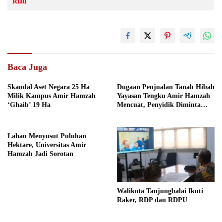
Riau
Baca Juga
Skandal Aset Negara 25 Ha
Dugaan Penjualan Tanah Hibah
Milik Kampus Amir Hamzah
Yayasan Tengku Amir Hamzah
‘Ghaib’ 19 Ha
Mencuat, Penyidik Diminta
Usut
Lahan Menyusut Puluhan
Hektare, Universitas Amir
Hamzah Jadi Sorotan
Walikota Tanjungbalai Ikuti
Raker, RDP dan RDPU