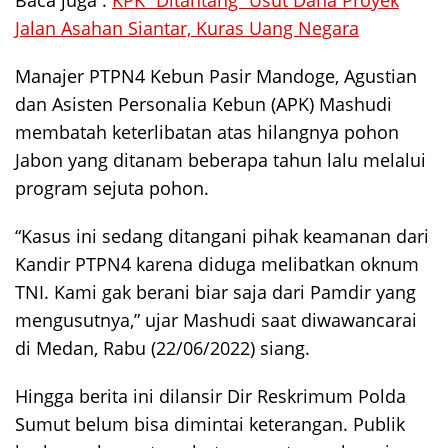
Baca juga :
KPK “Ditantang” Usut Dana Proyek
Jalan Asahan Siantar, Kuras Uang Negara
Manajer PTPN4 Kebun Pasir Mandoge, Agustian
dan Asisten Personalia Kebun (APK) Mashudi
membatah keterlibatan atas hilangnya pohon
Jabon yang ditanam beberapa tahun lalu melalui
program sejuta pohon.
“Kasus ini sedang ditangani pihak keamanan dari
Kandir PTPN4 karena diduga melibatkan oknum
TNI. Kami gak berani biar saja dari Pamdir yang
mengusutnya,” ujar Mashudi saat diwawancarai
di Medan, Rabu (22/06/2022) siang.
Hingga berita ini dilansir Dir Reskrimum Polda
Sumut belum bisa dimintai keterangan. Publik