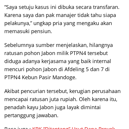
“Saya setuju kasus ini dibuka secara transfaran.
Karena saya dan pak manajer tidak tahu siapa
pelakunya,” ungkap pria yang mengaku akan
memasuki pensiun.
Sebelumnya sumber menjelaskan, hilangnya
ratusan pohon Jabon milik PTPN4 tersebut
diduga adanya kerjasama yang baik internal
mencuri pohon Jabon di Afdeling 5 dan 7 di
PTPN4 Kebun Pasir Mandoge.
Akibat pencurian tersebut, kerugian perusahaan
mencapai ratusan juta rupiah. Oleh karena itu,
penadah kayu Jabon juga layak dimintai
pertanggung jawaban.