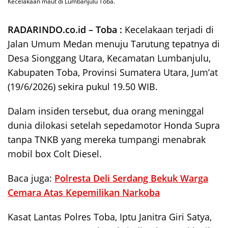
Kecelakaan maut di Lumbanjulu Toba.
RADARINDO.co.id – Toba :
Kecelakaan terjadi di
Jalan Umum Medan menuju Tarutung tepatnya di
Desa Sionggang Utara, Kecamatan Lumbanjulu,
Kabupaten Toba, Provinsi Sumatera Utara, Jum’at
(19/6/2026) sekira pukul 19.50 WIB.
Dalam insiden tersebut, dua orang meninggal
dunia dilokasi setelah sepedamotor Honda Supra
tanpa TNKB yang mereka tumpangi menabrak
mobil box Colt Diesel.
Baca juga:
Polresta Deli Serdang Bekuk Warga
Cemara Atas Kepemilikan Narkoba
Kasat Lantas Polres Toba, Iptu Janitra Giri Satya,