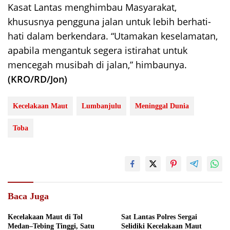
Kasat Lantas menghimbau Masyarakat,
khususnya pengguna jalan untuk lebih berhati-
hati dalam berkendara. “Utamakan keselamatan,
apabila mengantuk segera istirahat untuk
mencegah musibah di jalan,” himbaunya.
(KRO/RD/Jon)
Kecelakaan Maut
Lumbanjulu
Meninggal Dunia
Toba
Baca Juga
Kecelakaan Maut di Tol
Sat Lantas Polres Sergai
Medan–Tebing Tinggi, Satu
Selidiki Kecelakaan Maut