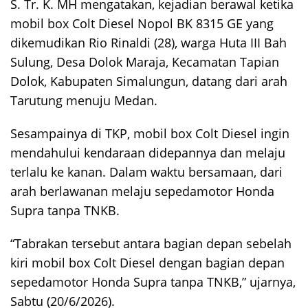
S. Tr. K. MH mengatakan, kejadian berawal ketika
mobil box Colt Diesel Nopol BK 8315 GE yang
dikemudikan Rio Rinaldi (28), warga Huta III Bah
Sulung, Desa Dolok Maraja, Kecamatan Tapian
Dolok, Kabupaten Simalungun, datang dari arah
Tarutung menuju Medan.
Sesampainya di TKP, mobil box Colt Diesel ingin
mendahului kendaraan didepannya dan melaju
terlalu ke kanan. Dalam waktu bersamaan, dari
arah berlawanan melaju sepedamotor Honda
Supra tanpa TNKB.
“Tabrakan tersebut antara bagian depan sebelah
kiri mobil box Colt Diesel dengan bagian depan
sepedamotor Honda Supra tanpa TNKB,” ujarnya,
Sabtu (20/6/2026).