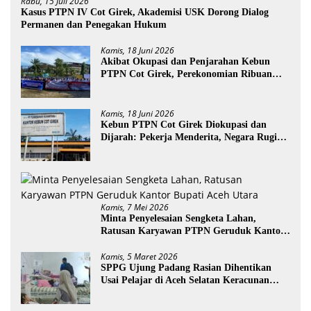
Rabu, 15 Juli 2026
Kasus PTPN IV Cot Girek, Akademisi USK Dorong Dialog
Permanen dan Penegakan Hukum
Kamis, 18 Juni 2026
Akibat Okupasi dan Penjarahan Kebun
PTPN Cot Girek, Perekonomian Ribuan
Pekerja Terdampak
Kamis, 18 Juni 2026
Kebun PTPN Cot Girek Diokupasi dan
Dijarah: Pekerja Menderita, Negara Rugi
Miliaran Rupiah
Kamis, 7 Mei 2026
Minta Penyelesaian Sengketa Lahan,
Ratusan Karyawan PTPN Geruduk Kantor
Bupati Aceh Utara
Kamis, 5 Maret 2026
SPPG Ujung Padang Rasian Dihentikan
Usai Pelajar di Aceh Selatan Keracunan
MBG