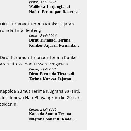
Jumat, 3 Juli 2026
Walikota Tanjungbalai
Hadiri Penutupan Rakernas
APEKSI XVIII di Medan
Kamis, 2 Juli 2026
Dirut Tirtanadi Terima
Kunker Jajaran Perumda
Tirta Benteng
Kamis, 2 Juli 2026
Dirut Perumda Tirtanadi
Terima Kunker Jajaran
Direksi dan Dewan Pengawas
Kamis, 2 Juli 2026
Kapolda Sumut Terima
Nugraha Sakanti, Kado
Istimewa Hari Bhayangkara
ke-80 dari Presiden RI