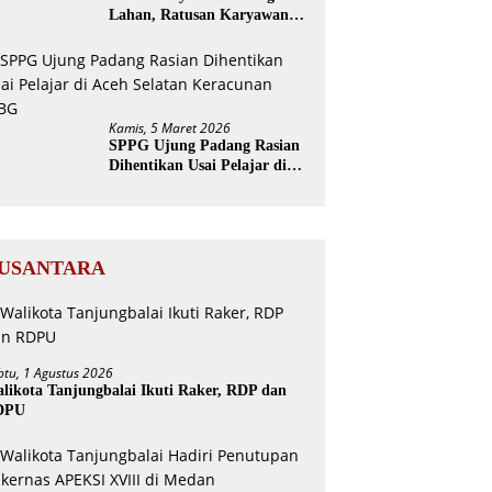
Lahan, Ratusan Karyawan
PTPN Geruduk Kantor
Bupati Aceh Utara
Kamis, 5 Maret 2026
SPPG Ujung Padang Rasian
Dihentikan Usai Pelajar di
Aceh Selatan Keracunan
MBG
USANTARA
btu, 1 Agustus 2026
likota Tanjungbalai Ikuti Raker, RDP dan
DPU