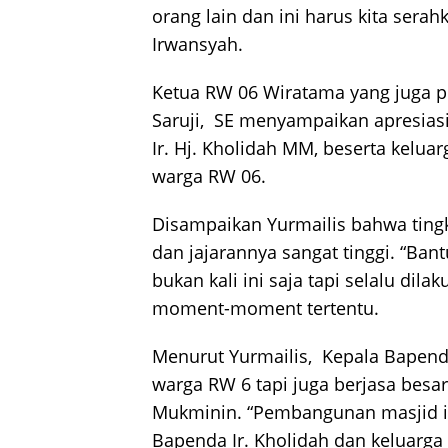
orang lain dan ini harus kita ser
Irwansyah.
Ketua RW 06 Wiratama yang juga p
Saruji, SE menyampaikan apresia
Ir. Hj. Kholidah MM, beserta kelu
warga RW 06.
Disampaikan Yurmailis bahwa ting
dan jajarannya sangat tinggi. “Ba
bukan kali ini saja tapi selalu dil
moment-moment tertentu.
Menurut Yurmailis, Kepala Bapenda
warga RW 6 tapi juga berjasa be
Mukminin. “Pembangunan masjid in
Bapenda Ir. Kholidah dan keluarga 