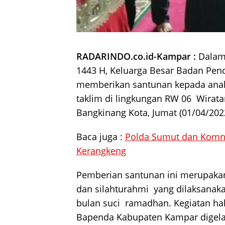
RADARINDO.co.id-Kampar :
Dalam
1443 H, Keluarga Besar Badan Pe
memberikan santunan kepada anak y
taklim di lingkungan RW 06 Wirat
Bangkinang Kota, Jumat (01/04/202
Baca juga :
Polda Sumut dan Komn
Kerangkeng
Pemberian santunan ini merupakan 
dan silahturahmi yang dilaksana
bulan suci ramadhan. Kegiatan hal
Bapenda Kabupaten Kampar digelar