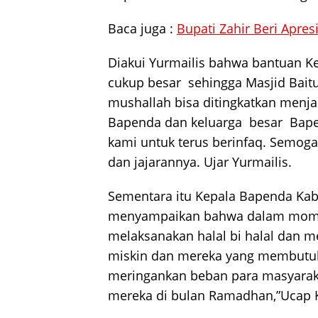
Baca juga :
Bupati Zahir Beri Apre
Diakui Yurmailis bahwa bantuan K
cukup besar sehingga Masjid Bait
mushallah bisa ditingkatkan menja
Bapenda dan keluarga besar Bape
kami untuk terus berinfaq. Semog
dan jajarannya. Ujar Yurmailis.
Sementara itu Kepala Bapenda Kab
menyampaikan bahwa dalam mo
melaksanakan halal bi halal dan m
miskin dan mereka yang membutuhk
meringankan beban para masyarak
mereka di bulan Ramadhan,”Ucap 