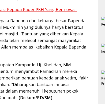
siasi Kepada Kader PKH Yang Berinovasi
epala Bapenda dan keluarga besar Bapenda
ul Mukminin yang dulunya hanya berstatus
di masjid. “Bantuan yang diberikan Kepala
nda telah melecut semangat masyarakat
a Allah membalas kebaikan Kepala Bapenda
upaten Kampar Ir. Hj. Kholidah, MM
mentum menyambut Ramadhan mereka
emberikan bantuan kepada anak yatim, fakir
an. “Diharapkan bantuan ini bisa
at dalam memenuhi i kebutuhan pokok
Kholidah.
(Diskom/RD/SM)