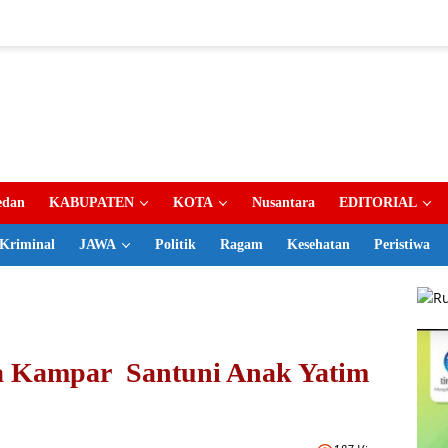
dan
KABUPATEN
KOTA
Nusantara
EDITORIAL
Kriminal
JAWA
Politik
Ragam
Kesehatan
Peristiwa
a Kampar Santuni Anak Yatim