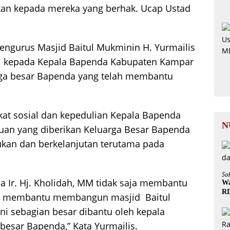
ahkan kepada mereka yang berhak. Ucap Ustad
engurus Masjid Baitul Mukminin H. Yurmailis
si kepada Kepala Bapenda Kabupaten Kampar
arga besar Bapenda yang telah membantu
kat sosial dan kepedulian Kepala Bapenda
N
ntuan yang diberikan Keluarga Besar Bapenda
akukan dan berkelanjutan terutama pada
Sa
 Ir. Hj. Kholidah, MM tidak saja membantu
Wa
R
sar membantu membangun masjid Baitul
i sebagian besar dibantu oleh kepala
besar Bapenda,” Kata Yurmailis.