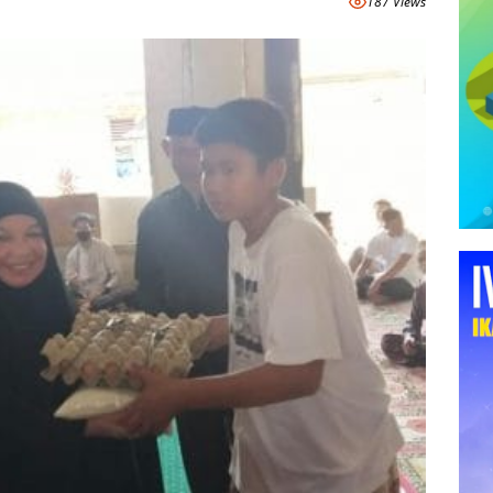
187 Views