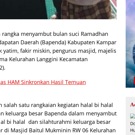
 rangka menyambut bulan suci Ramadhan
ndapatan Daerah (Bapenda) Kabupaten Kampar
atim, fakir miskin, pengurus masjid, majelis
ama Kelurahan Langgini Kecamatan
2).
as HAM Sinkronkan Hasil Temuan
salah satu rangkaian kegiatan halal bi halal
A
kan keluarga besar Bapenda dalam menyambut
al bi halal dan silahturahmi keluarga besar
 di Masjid Baitul Mukminin RW 06 Kelurahan