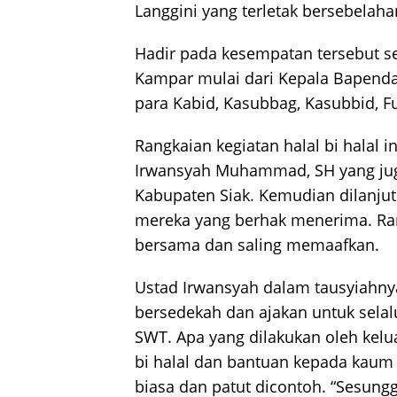
Langgini yang terletak bersebela
Hadir pada kesempatan tersebut s
Kampar mulai dari Kepala Bapenda I
para Kabid, Kasubbag, Kasubbid, Fu
Rangkaian kegiatan halal bi halal 
Irwansyah Muhammad, SH yang jug
Kabupaten Siak. Kemudian dilanj
mereka yang berhak menerima. Ran
bersama dan saling memaafkan.
Ustad Irwansyah dalam tausyiahn
bersedekah dan ajakan untuk sela
SWT. Apa yang dilakukan oleh kel
bi halal dan bantuan kepada kaum 
biasa dan patut dicontoh. “Sesung