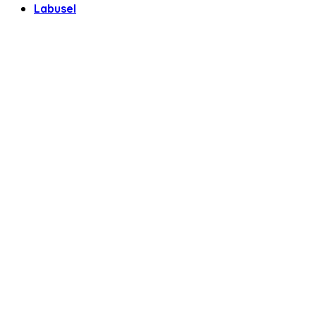
Labusel