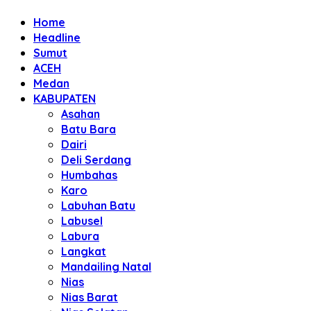
Home
Headline
Sumut
ACEH
Medan
KABUPATEN
Asahan
Batu Bara
Dairi
Deli Serdang
Humbahas
Karo
Labuhan Batu
Labusel
Labura
Langkat
Mandailing Natal
Nias
Nias Barat