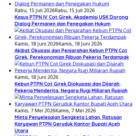
Rabu, 15 Juli 2026
Rabu, 15 Juli 2026
Kasus PTPN IV Cot Girek, Akademisi USK Dorong
Dialog Permanen dan Penegakan Hukum
Kamis, 18 Juni 2026
Kamis, 18 Juni 2026
Akibat Okupasi dan Penjarahan Kebun PTPN Cot
Girek, Perekonomian Ribuan Pekerja Terdampak
Kamis, 18 Juni 2026
Kebun PTPN Cot Girek Diokupasi dan Dijarah:
Pekerja Menderita, Negara Rugi Miliaran Rupiah
Kamis, 7 Mei 2026
Kamis, 7 Mei 2026
Minta Penyelesaian Sengketa Lahan, Ratusan
Karyawan PTPN Geruduk Kantor Bupati Aceh
Utara