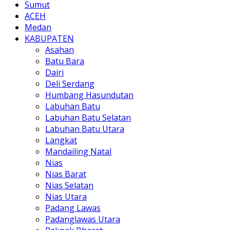
Sumut
ACEH
Medan
KABUPATEN
Asahan
Batu Bara
Dairi
Deli Serdang
Humbang Hasundutan
Labuhan Batu
Labuhan Batu Selatan
Labuhan Batu Utara
Langkat
Mandailing Natal
Nias
Nias Barat
Nias Selatan
Nias Utara
Padang Lawas
Padanglawas Utara