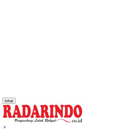
tutup