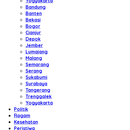
Yogyakarta
Bandung
Banten
Bekasi
Bogor
Cianjur
Depok
Jember
Lumajang
Malang
Semarang
Serang
Sukabumi
Surabaya
Tangerang
Trenggalek
Yogyakarta
Politik
Ragam
Kesehatan
Peristiwa