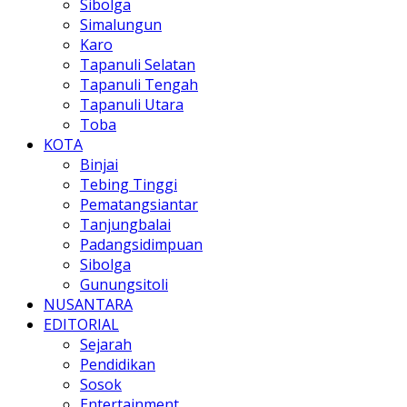
Sibolga
Simalungun
Karo
Tapanuli Selatan
Tapanuli Tengah
Tapanuli Utara
Toba
KOTA
Binjai
Tebing Tinggi
Pematangsiantar
Tanjungbalai
Padangsidimpuan
Sibolga
Gunungsitoli
NUSANTARA
EDITORIAL
Sejarah
Pendidikan
Sosok
Entertainment