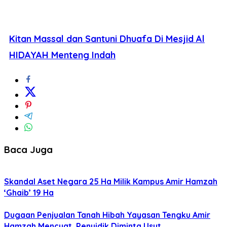
Kitan Massal dan Santuni Dhuafa Di Mesjid Al
HIDAYAH Menteng Indah
Baca Juga
Skandal Aset Negara 25 Ha Milik Kampus Amir Hamzah
‘Ghaib’ 19 Ha
Dugaan Penjualan Tanah Hibah Yayasan Tengku Amir
Hamzah Mencuat, Penyidik Diminta Usut