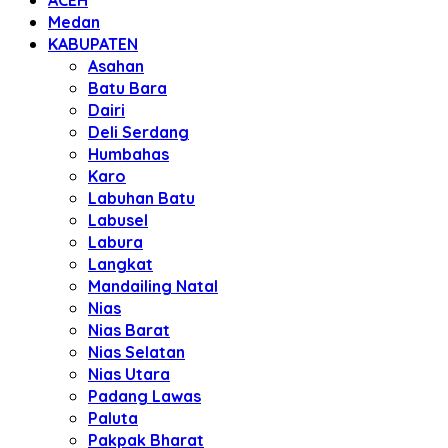
ACEH
Medan
KABUPATEN
Asahan
Batu Bara
Dairi
Deli Serdang
Humbahas
Karo
Labuhan Batu
Labusel
Labura
Langkat
Mandailing Natal
Nias
Nias Barat
Nias Selatan
Nias Utara
Padang Lawas
Paluta
Pakpak Bharat