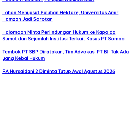
Lahan Menyusut Puluhan Hektare, Universitas Amir
Hamzah Jadi Sorotan
Halomoan Minta Perlindungan Hukum ke Kapolda
Sumut dan Sejumlah Institusi Terkait Kasus PT Sompo
Tembok PT SBP Diratakan, Tim Advokasi PT BI: Tak Ada
yang Kebal Hukum
RA Nursaidani 2 Diminta Tutup Awal Agustus 2026