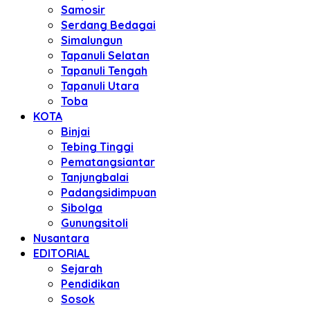
Samosir
Serdang Bedagai
Simalungun
Tapanuli Selatan
Tapanuli Tengah
Tapanuli Utara
Toba
KOTA
Binjai
Tebing Tinggi
Pematangsiantar
Tanjungbalai
Padangsidimpuan
Sibolga
Gunungsitoli
Nusantara
EDITORIAL
Sejarah
Pendidikan
Sosok