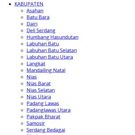
KABUPATEN
Asahan
Batu Bara
Dairi
Deli Serdang
Humbang Hasundutan
Labuhan Batu
Labuhan Batu Selatan
Labuhan Batu Utara
Langkat
Mandailing Natal
Nias
Nias Barat
Nias Selatan
Nias Utara
Padang Lawas
Padanglawas Utara
Pakpak Bharat
Samosir
Serdang Bedagai