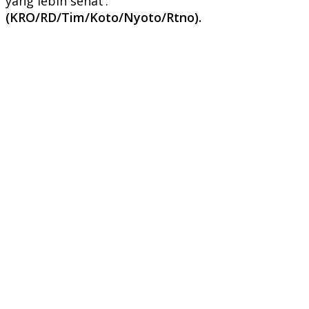
yang lebih sehat’.
(KRO/RD/Tim/Koto/Nyoto/Rtno).