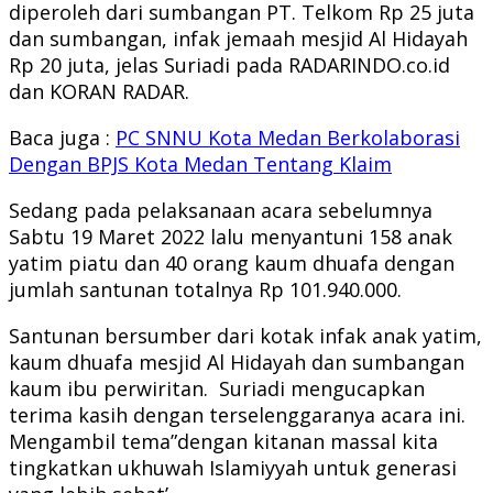
diperoleh dari sumbangan PT. Telkom Rp 25 juta
dan sumbangan, infak jemaah mesjid Al Hidayah
Rp 20 juta, jelas Suriadi pada RADARINDO.co.id
dan KORAN RADAR.
Baca juga :
PC SNNU Kota Medan Berkolaborasi
Dengan BPJS Kota Medan Tentang Klaim
Sedang pada pelaksanaan acara sebelumnya
Sabtu 19 Maret 2022 lalu menyantuni 158 anak
yatim piatu dan 40 orang kaum dhuafa dengan
jumlah santunan totalnya Rp 101.940.000.
Santunan bersumber dari kotak infak anak yatim,
kaum dhuafa mesjid Al Hidayah dan sumbangan
kaum ibu perwiritan. Suriadi mengucapkan
terima kasih dengan terselenggaranya acara ini.
Mengambil tema”dengan kitanan massal kita
tingkatkan ukhuwah Islamiyyah untuk generasi