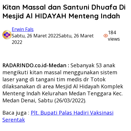
Kitan Massal dan Santuni Dhuafa Di
Mesjid Al HIDAYAH Menteng Indah
Erwin Fals
184
Sabtu, 26 Maret 2022
Sabtu, 26 Maret
views
2022
RADARINDO.co.id-Medan :
Sebanyak 53 anak
mengikuti kitan massal menggunakan sistem
laser yang di tangani tim medis dr Totok
dilaksanakan di area Mesjid Al Hidayah Komplek
Menteng Indah Kelurahan Medan Tenggara Kec.
Medan Denai, Sabtu (26/03/2022).
Baca juga :
Plt. Bupati Palas Hadiri Vaksinasi
Serentak