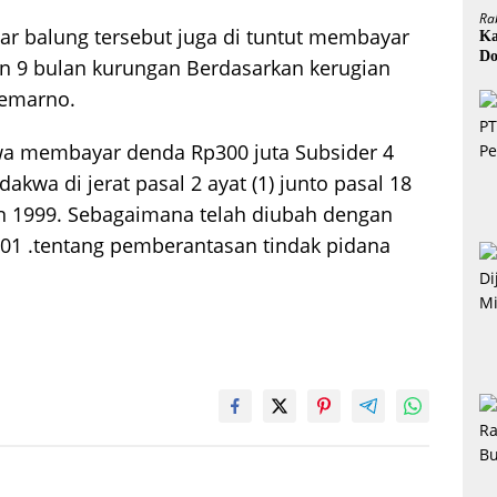
Ra
ar balung tersebut juga di tuntut membayar
Ka
Do
hun 9 bulan kurungan Berdasarkan kerugian
H
oemarno.
wa membayar denda Rp300 juta Subsider 4
kwa di jerat pasal 2 ayat (1) junto pasal 18
 1999. Sebagaimana telah diubah dengan
01 .tentang pemberantasan tindak pidana