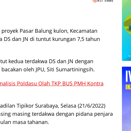
457 Views
 proyek Pasar Balung kulon, Kecamatan
 DS dan JN di tuntut kurungan 7,5 tahun
tut kedua terdakwa DS dan JN dengan
 bacakan oleh JPU, Siti Sumartiningsih.
Analisis Poldasu Olah TKP BUS PMH Kontra
adilan Tipikor Surabaya, Selasa (21/6/2022)
sing masing terdakwa dengan pidana penjara
bulan masa tahanan.