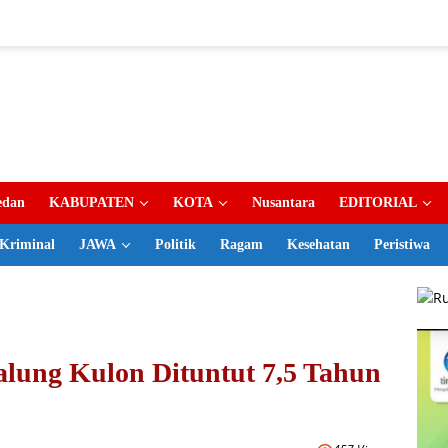
dan
KABUPATEN
KOTA
Nusantara
EDITORIAL
Kriminal
JAWA
Politik
Ragam
Kesehatan
Peristiwa
alung Kulon Dituntut 7,5 Tahun