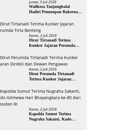
Jumat, 3 Juli 2026
Walikota Tanjungbalai
Hadiri Penutupan Rakernas
APEKSI XVIII di Medan
Kamis, 2 Juli 2026
Dirut Tirtanadi Terima
Kunker Jajaran Perumda
Tirta Benteng
Kamis, 2 Juli 2026
Dirut Perumda Tirtanadi
Terima Kunker Jajaran
Direksi dan Dewan Pengawas
Kamis, 2 Juli 2026
Kapolda Sumut Terima
Nugraha Sakanti, Kado
Istimewa Hari Bhayangkara
ke-80 dari Presiden RI