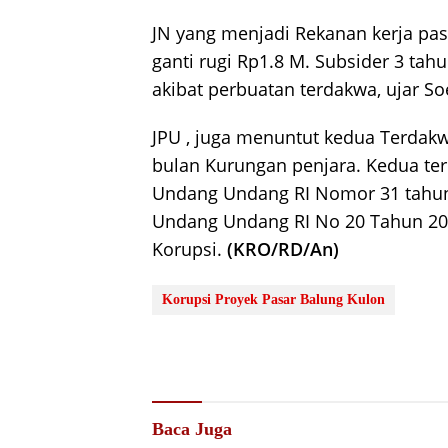
JN yang menjadi Rekanan kerja pas
ganti rugi Rp1.8 M. Subsider 3 ta
akibat perbuatan terdakwa, ujar S
JPU , juga menuntut kedua Terdak
bulan Kurungan penjara. Kedua terda
Undang Undang RI Nomor 31 tahun
Undang Undang RI No 20 Tahun 20
Korupsi.
(KRO/RD/An)
Korupsi Proyek Pasar Balung Kulon
Baca Juga