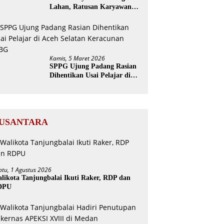
Lahan, Ratusan Karyawan
PTPN Geruduk Kantor
Bupati Aceh Utara
Kamis, 5 Maret 2026
SPPG Ujung Padang Rasian
Dihentikan Usai Pelajar di
Aceh Selatan Keracunan
MBG
USANTARA
btu, 1 Agustus 2026
likota Tanjungbalai Ikuti Raker, RDP dan
DPU