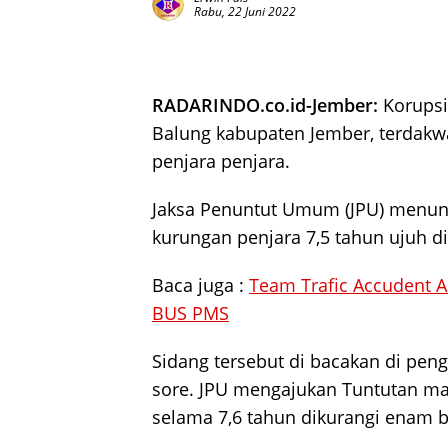
Rabu, 22 Juni 2022
RADARINDO.co.id-Jember:
Korupsi
Balung kabupaten Jember, terdakwa
penjara penjara.
Jaksa Penuntut Umum (JPU) menun
kurungan penjara 7,5 tahun ujuh di
Baca juga :
Team Trafic Accudent 
BUS PMS
Sidang tersebut di bacakan di peng
sore. JPU mengajukan Tuntutan ma
selama 7,6 tahun dikurangi enam 