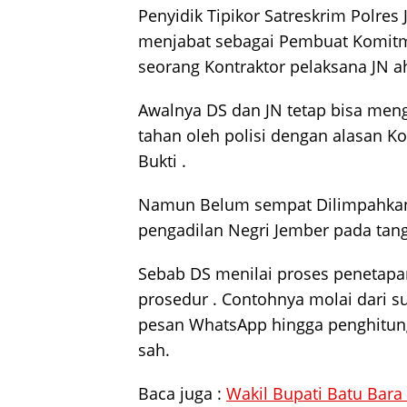
Penyidik Tipikor Satreskrim Polres 
menjabat sebagai Pembuat Komitm
seorang Kontraktor pelaksana JN ah
Awalnya DS dan JN tetap bisa meng
tahan oleh polisi dengan alasan K
Bukti .
Namun Belum sempat Dilimpahkan
pengadilan Negri Jember pada tang
Sebab DS menilai proses penetapan
prosedur . Contohnya molai dari s
pesan WhatsApp hingga penghitung
sah.
Baca juga :
Wakil Bupati Batu Bara