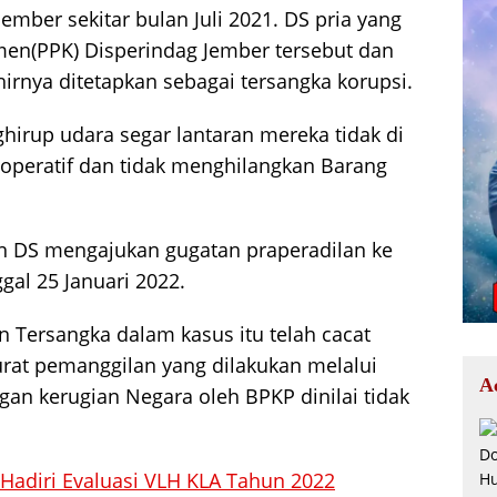
Jember sekitar bulan Juli 2021. DS pria yang
en(PPK) Disperindag Jember tersebut dan
irnya ditetapkan sebagai tersangka korupsi.
hirup udara segar lantaran mereka tidak di
ooperatif dan tidak menghilangkan Barang
 DS mengajukan gugatan praperadilan ke
gal 25 Januari 2022.
 Tersangka dalam kasus itu telah cacat
urat pemanggilan yang dilakukan melalui
A
an kerugian Negara oleh BPKP dinilai tidak
 Hadiri Evaluasi VLH KLA Tahun 2022