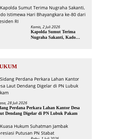
Direksi dan Dewan Pengawas
Kamis, 2 Juli 2026
Kapolda Sumut Terima
Nugraha Sakanti, Kado
Istimewa Hari Bhayangkara
ke-80 dari Presiden RI
UKUM
asa, 28 Juli 2026
dang Perdana Perkara Lahan Kantor Desa
ut Dendang Digelar di PN Lubuk Pakam
Rabu, 1 Juli 2026