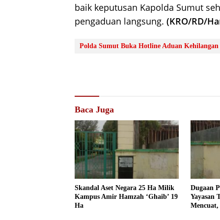
baik keputusan Kapolda Sumut se
pengaduan langsung.
(KRO/RD/Han
Polda Sumut Buka Hotline Aduan Kehilangan
Baca Juga
Skandal Aset Negara 25 Ha Milik
Dugaan P
Kampus Amir Hamzah ‘Ghaib’ 19
Yayasan 
Ha
Mencuat,