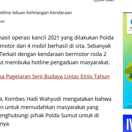
aan
hasil operasi kancil 2021 yang dilakukan Polda
otor dan 4 mobil berhasil di sita. Sebanyak
.Terkait dengan kendaraan bermotor roda 2
ut membuka hotline pengaduan masyarakat.
 Pagelaran Seni Budaya Lintas Etnis Tahun
ra, Kombes Hadi Wahyudi mengatakan bahwa
uan untuk memudahkan masyarakat yang
menghubungi pihak Polda Sumut untuk di
nya.