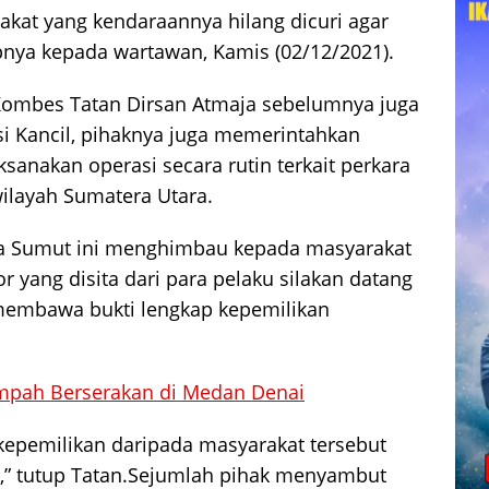
kat yang kendaraannya hilang dicuri agar
nya kepada wartawan, Kamis (02/12/2021).
Kombes Tatan Dirsan Atmaja sebelumnya juga
si Kancil, pihaknya juga memerintahkan
sanakan operasi secara rutin terkait perkara
ilayah Sumatera Utara.
da Sumut ini menghimbau kepada masyarakat
 yang disita dari para pelaku silakan datang
membawa bukti lengkap kepemilikan
mpah Berserakan di Medan Denai
kepemilikan daripada masyarakat tersebut
,” tutup Tatan.Sejumlah pihak menyambut