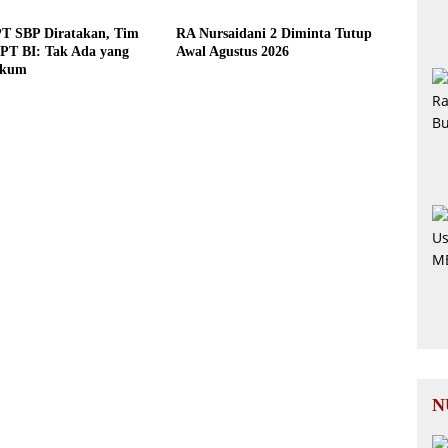
T SBP Diratakan, Tim
RA Nursaidani 2 Diminta Tutup
 PT BI: Tak Ada yang
Awal Agustus 2026
ukum
N