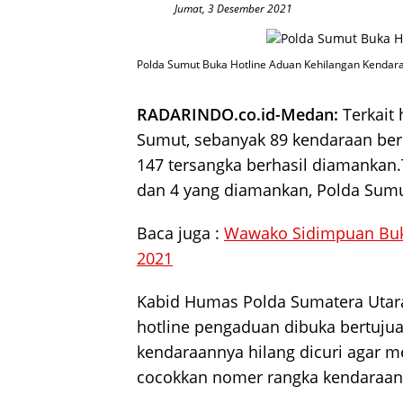
Jumat, 3 Desember 2021
Polda Sumut Buka Hotline Aduan Kehilangan Kendar
RADARINDO.co.id-Medan:
Terkait 
Sumut, sebanyak 89 kendaraan berm
147 tersangka berhasil diamankan
dan 4 yang diamankan, Polda Sum
Baca juga :
Wawako Sidimpuan Buka
2021
Kabid Humas Polda Sumatera Uta
hotline pengaduan dibuka bertuj
kendaraannya hilang dicuri agar 
cocokkan nomer rangka kendaraan