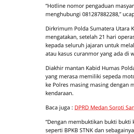
“Hotline nomor pengaduan masyara
menghubungi 081287882288,” ucap
Dirkrimum Polda Sumatera Utara 
mengatakan, setelah 21 hari opera
kepada seluruh jajaran untuk melak
atau kasus curanmor yang ada di w
Diakhir mantan Kabid Humas Pol
yang merasa memiliki sepeda motor
ke Polres masing masing dengan 
kendaraan.
Baca juga :
DPRD Medan Soroti Sa
“Dengan membuktikan bukti bukti 
seperti BPKB STNK dan sebagainya