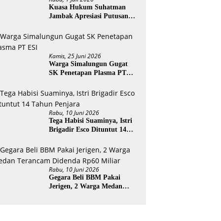
Kuasa Hukum Suhatman
Jambak Apresiasi Putusan
PN Stabat
Kamis, 25 Juni 2026
Warga Simalungun Gugat
SK Penetapan Plasma PT
ESI
Rabu, 10 Juni 2026
Tega Habisi Suaminya, Istri
Brigadir Esco Dituntut 14
Tahun Penjara
Rabu, 10 Juni 2026
Gegara Beli BBM Pakai
Jerigen, 2 Warga Medan
Terancam Didenda Rp60
Miliar