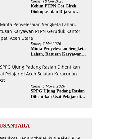
Kamis, 18 Juni 2026
Kebun PTPN Cot Girek
Diokupasi dan Dijarah:
Pekerja Menderita, Negara
Rugi Miliaran Rupiah
Kamis, 7 Mei 2026
Minta Penyelesaian Sengketa
Lahan, Ratusan Karyawan
PTPN Geruduk Kantor
Bupati Aceh Utara
Kamis, 5 Maret 2026
SPPG Ujung Padang Rasian
Dihentikan Usai Pelajar di
Aceh Selatan Keracunan
MBG
USANTARA