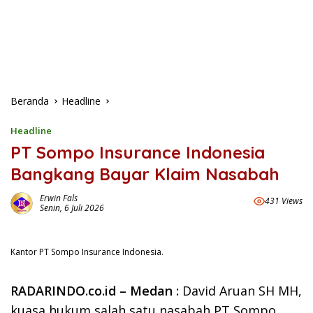
Beranda
Headline
Headline
PT Sompo Insurance Indonesia
Bangkang Bayar Klaim Nasabah
Erwin Fals
431 Views
Senin, 6 Juli 2026
Kantor PT Sompo Insurance Indonesia.
RADARINDO.co.id – Medan :
David Aruan SH MH,
kuasa hukum salah satu nasabah PT Sompo