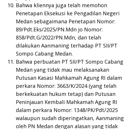
Bahwa kliennya juga telah memohon
Penetapan Eksekusi ke Pengadilan Negeri
Medan sebagaimana Penetapan Nomor:
89/Pdt.Eks/2025/PN.Mdn jo Nomor:
858/Pdt.G/2022/PN.Mdn, dan telah
dilakukan Aanmaning terhadap PT SII/PT
Sompo Cabang Medan.
Bahwa perbuatan PT SII/PT Sompo Cabang
Medan yang tidak mau melaksanakan
Putusan Kasasi Mahkamah Agung RI dalam
perkara Nomor: 3663/K/2024 (yang telah
berkekuatan hukum tetap) dan Putusan
Peninjauan Kembali Mahkamah Agung RI
dalam perkara Nomor: 1348/PK/Pdt/2025
walaupun sudah diperingatkan, Aanmaning
oleh PN Medan dengan alasan yang tidak