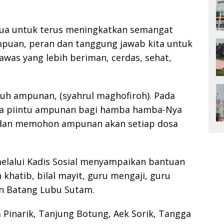
mua untuk terus meningkatkan semangat
puan, peran dan tanggung jawab kita untuk
as yang lebih beriman, cerdas, sehat,
uh ampunan, (syahrul maghofiroh). Pada
ka piintu ampunan bagi hamba hamba-Nya
 dan memohon ampunan akan setiap dosa
melalui Kadis Sosial menyampaikan bantuan
khatib, bilal mayit, guru mengaji, guru
n Batang Lubu Sutam.
Pinarik, Tanjung Botung, Aek Sorik, Tangga