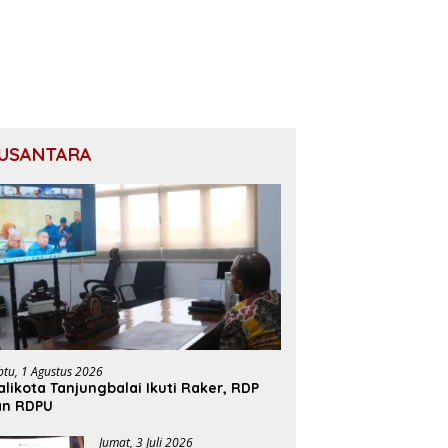
USANTARA
btu, 1 Agustus 2026
likota Tanjungbalai Ikuti Raker, RDP
an RDPU
Jumat, 3 Juli 2026