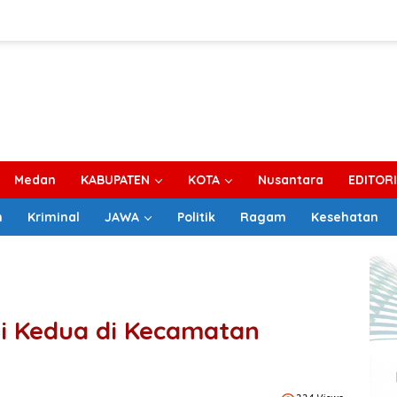
Medan
KABUPATEN
KOTA
Nusantara
EDITOR
m
Kriminal
JAWA
Politik
Ragam
Kesehatan
i Kedua di Kecamatan