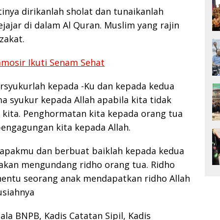
inya dirikanlah sholat dan tunaikanlah
ejajar di dalam Al Quran. Muslim yang rajin
zakat.
mosir Ikuti Senam Sehat
 bersyukurlah kepada -Ku dan kepada kedua
 syukur kepada Allah apabila kita tidak
 kita. Penghormatan kita kepada orang tua
engagungan kita kepada Allah.
bapakmu dan berbuat baiklah kepada kedua
 akan mengundang ridho orang tua. Ridho
nentu seorang anak mendapatkan ridho Allah
usiahnya
ala BNPB, Kadis Catatan Sipil, Kadis