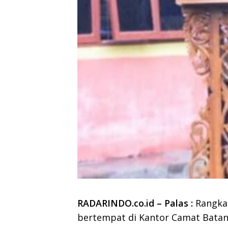
RADARINDO.co.id – Palas :
Rangkai
bertempat di Kantor Camat Batang