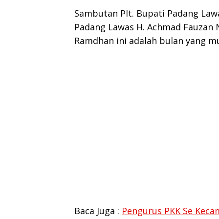
Sambutan Plt. Bupati Padang Lawa
Padang Lawas H. Achmad Fauzan N
Ramdhan ini adalah bulan yang mu
Baca Juga :
Pengurus PKK Se Kecama