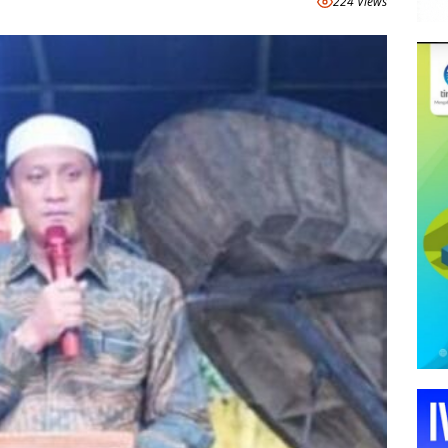
224 Views