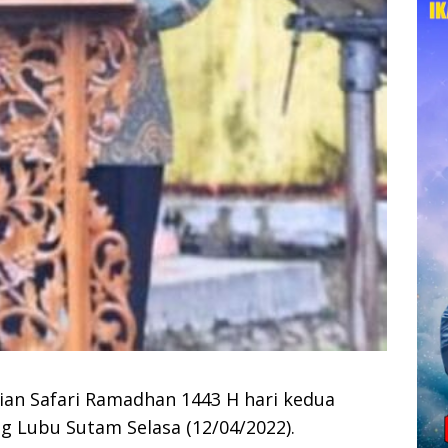
an Safari Ramadhan 1443 H hari kedua
 Lubu Sutam Selasa (12/04/2022).