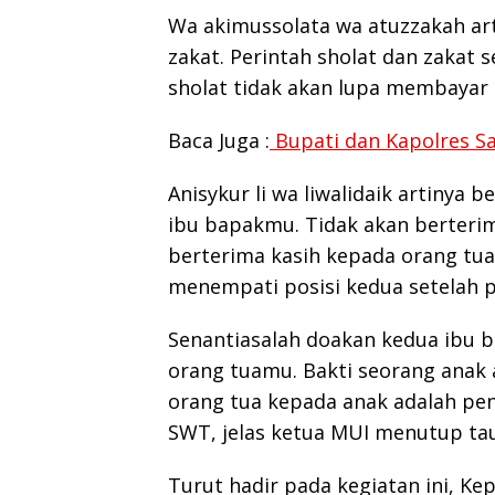
Wa akimussolata wa atuzzakah art
zakat. Perintah sholat dan zakat s
sholat tidak akan lupa membayar 
Baca Juga :
Bupati dan Kapolres Sa
Anisykur li wa liwalidaik artinya
ibu bapakmu. Tidak akan berterima
berterima kasih kepada orang tua
menempati posisi kedua setelah p
Senantiasalah doakan kedua ibu 
orang tuamu. Bakti seorang anak
orang tua kepada anak adalah pe
SWT, jelas ketua MUI menutup ta
Turut hadir pada kegiatan ini, Kep