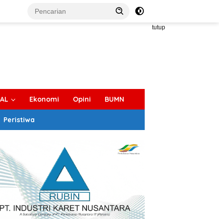
tutup
IAL
Ekonomi
Opini
BUMN
Peristiwa