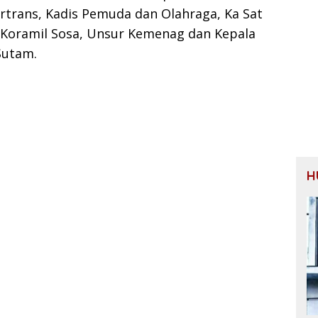
rtrans, Kadis Pemuda dan Olahraga, Ka Sat
n Koramil Sosa, Unsur Kemenag dan Kepala
Sutam.
H