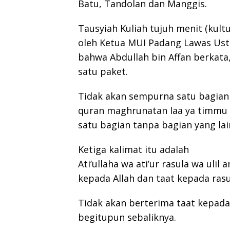
Batu, Tandolan dan Manggis.
Tausyiah Kuliah tujuh menit (kul
oleh Ketua MUI Padang Lawas Usta
bahwa Abdullah bin Affan berkata,
satu paket.
Tidak akan sempurna satu bagian t
quran maghrunatan laa ya timmu 
satu bagian tanpa bagian yang lai
Ketiga kalimat itu adalah
Ati’ullaha wa ati’ur rasula wa ulil 
kepada Allah dan taat kepada rasu
Tidak akan berterima taat kepada 
begitupun sebaliknya.