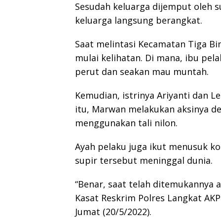
Sesudah keluarga dijemput oleh 
keluarga langsung berangkat.
Saat melintasi Kecamatan Tiga Bi
mulai kelihatan. Di mana, ibu pel
perut dan seakan mau muntah.
Kemudian, istrinya Ariyanti dan L
itu, Marwan melakukan aksinya d
menggunakan tali nilon.
Ayah pelaku juga ikut menusuk k
supir tersebut meninggal dunia.
“Benar, saat telah ditemukannya a
Kasat Reskrim Polres Langkat AKP
Jumat (20/5/2022).