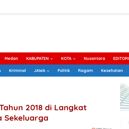
Medan
KABUPATEN
KOTA
Nusantara
EDITOR
m
Kriminal
JAWA
Politik
Ragam
Kesehatan
 Tahun 2018 di Langkat
a Sekeluarga