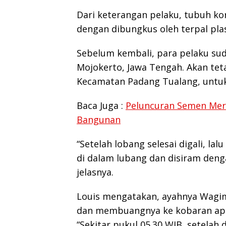
Dari keterangan pelaku, tubuh ko
dengan dibungkus oleh terpal plas
Sebelum kembali, para pelaku sud
Mojokerto, Jawa Tengah. Akan te
Kecamatan Padang Tualang, untuk
Baca Juga :
Peluncuran Semen Mer
Bangunan
“Setelah lobang selesai digali, 
di dalam lubang dan disiram deng
jelasnya.
Louis mengatakan, ayahnya Wag
dan membuangnya ke kobaran api
“Sekitar pukul 05.30 WIB, setela