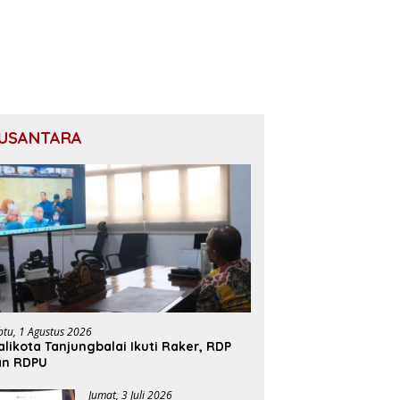
USANTARA
btu, 1 Agustus 2026
likota Tanjungbalai Ikuti Raker, RDP
an RDPU
Jumat, 3 Juli 2026