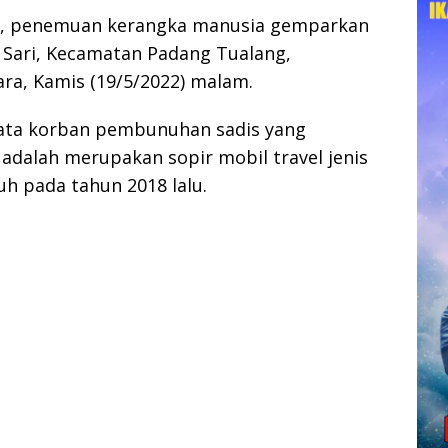
, penemuan kerangka manusia gemparkan
i Sari, Kecamatan Padang Tualang,
ra, Kamis (19/5/2022) malam.
yata korban pembunuhan sadis yang
 adalah merupakan sopir mobil travel jenis
h pada tahun 2018 lalu.