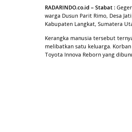
RADARINDO.co.id – Stabat :
Geger
warga Dusun Parit Rimo, Desa Jat
Kabupaten Langkat, Sumatera Uta
Kerangka manusia tersebut tern
melibatkan satu keluarga. Korban
Toyota Innova Reborn yang dibunu