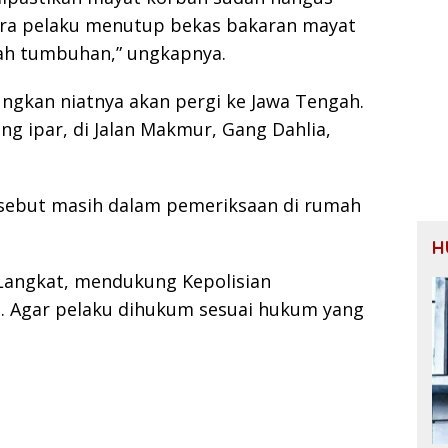
ara pelaku menutup bekas bakaran mayat
ah tumbuhan,” ungkapnya.
ngkan niatnya akan pergi ke Jawa Tengah.
g ipar, di Jalan Makmur, Gang Dahlia,
ersebut masih dalam pemeriksaan di rumah
H
Langkat, mendukung Kepolisian
. Agar pelaku dihukum sesuai hukum yang