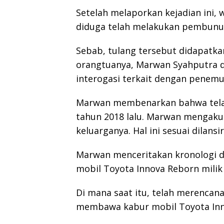
Setelah melaporkan kejadian ini
diduga telah melakukan pembunu
Sebab, tulang tersebut didapatka
orangtuanya, Marwan Syahputra d
interogasi terkait dengan penemua
Marwan membenarkan bahwa tela
tahun 2018 lalu. Marwan mengaku
keluarganya. Hal ini sesuai dilansir
Marwan menceritakan kronologi 
mobil Toyota Innova Reborn milik
Di mana saat itu, telah merencan
membawa kabur mobil Toyota Inn