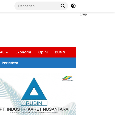
tutup
IAL
Ekonomi
Opini
BUMN
Peristiwa