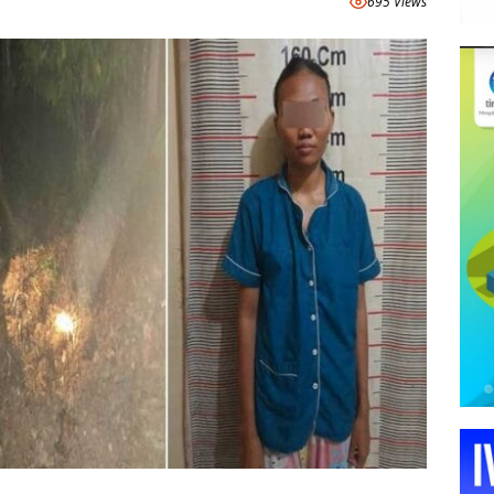
695 Views