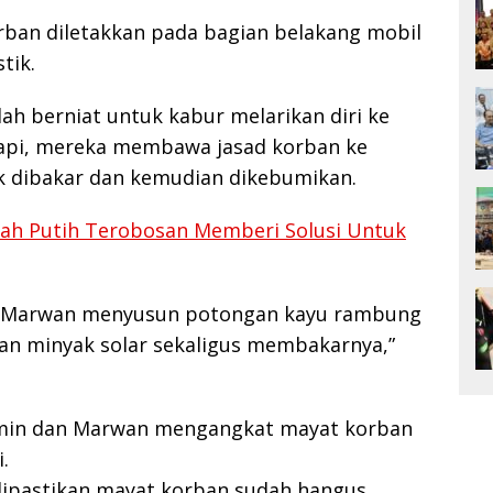
rban diletakkan pada bagian belakang mobil
tik.
ah berniat untuk kabur melarikan diri ke
tapi, mereka membawa jasad korban ke
 dibakar dan kemudian dikebumikan.
ah Putih Terobosan Memberi Solusi Untuk
lalu Marwan menyusun potongan kayu rambung
an minyak solar sekaligus membakarnya,”
imin dan Marwan mengangkat mayat korban
.
h dipastikan mayat korban sudah hangus