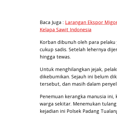
Baca Juga :
Larangan Ekspor Migor
Kelapa Sawit Indonesia
Korban dibunuh oleh para pelaku
cukup sadis. Setelah lehernya dije
hingga tewas.
Untuk menghilangkan jejak, pela
dikebumikan. Sejauh ini belum dike
tersebut, dan masih dalam penyeli
Penemuan kerangka manusia ini, k
warga sekitar. Menemukan tulang
kejadian ini Polsek Padang Tualan