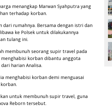
, warga menangkap Marwan Syahputra yang
han terhadap korban.
n dari rumahnya. Bersama dengan istri dan
ibawa ke Polsek untuk dilakukannya
n tulang ini.
h membunuh seorang supir travel pada
 menghabisi korban dibantu anggota
 dari harian Analisa.
dia menghabisi korban demi menguasai
 korban.
akan untuk membunuh supir travel, guna
ova Reborn tersebut.