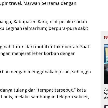
supir travel, Marwan bersama dengan
nanga, Kabupaten Karo, niat pelaku sudah
aku Leginah (almarhum) berpura-pura sakit
N
eginah turun dari mobil untuk muntah. Saat
engan menjerat leher korban dengan
orban dengan menggunakan pisau, sehingga
danya tulang dari tempat tersebut,” kata
Sa
Wa
 Louis, melalui sambungan telepon seluler,
d