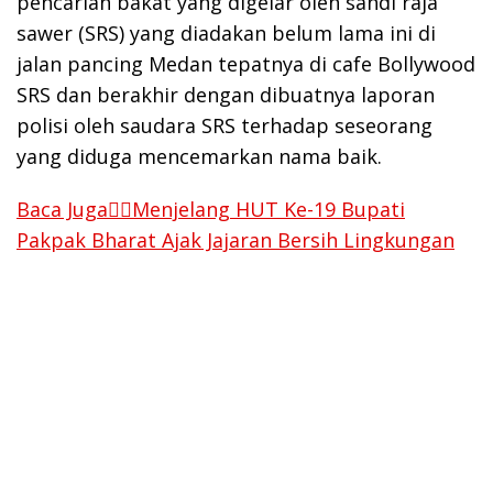
pencarian bakat yang digelar oleh sandi raja
sawer (SRS) yang diadakan belum lama ini di
jalan pancing Medan tepatnya di cafe Bollywood
SRS dan berakhir dengan dibuatnya laporan
polisi oleh saudara SRS terhadap seseorang
yang diduga mencemarkan nama baik.
Baca Juga👉🏻Menjelang HUT Ke-19 Bupati
Pakpak Bharat Ajak Jajaran Bersih Lingkungan