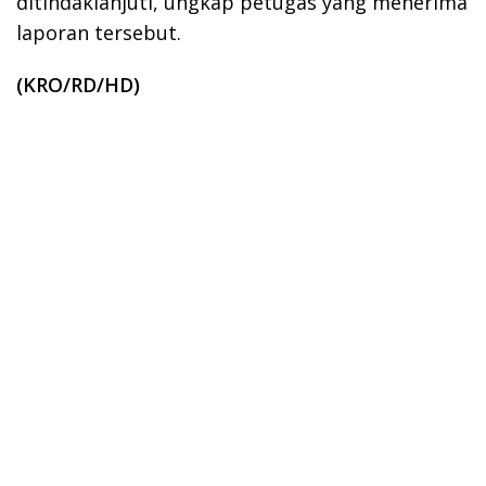
ditindaklanjuti, ungkap petugas yang menerima
laporan tersebut.
(KRO/RD/HD)