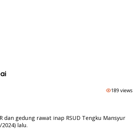
ai
189 views
DR dan gedung rawat inap RSUD Tengku Mansyur
2024) lalu.