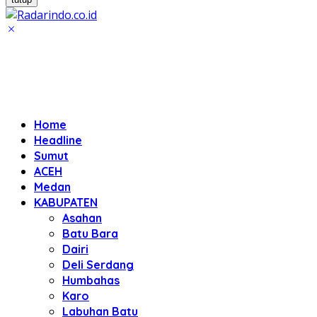
Home
Headline
Sumut
ACEH
Medan
KABUPATEN
Asahan
Batu Bara
Dairi
Deli Serdang
Humbahas
Karo
Labuhan Batu