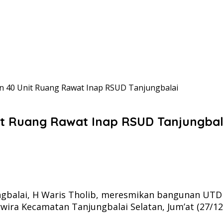
 40 Unit Ruang Rawat Inap RSUD Tanjungbalai
t Ruang Rawat Inap RSUD Tanjungbal
gbalai, H Waris Tholib, meresmikan bangunan UT
rwira Kecamatan Tanjungbalai Selatan, Jum’at (27/12/