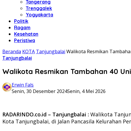
Tangerang
Trenggalek
Yogyakarta
Politik
Ragam
Kesehatan
Peristiwa
Beranda
KOTA
Tanjungbalai
Walikota Resmikan Tambahan
Tanjungbalai
Walikota Resmikan Tambahan 40 Uni
Erwin Fals
Senin, 30 Desember 2024
Senin, 4 Mei 2026
RADARINDO.co.id – Tanjungbalai :
Walikota Tanjun
Kota Tanjungbalai, di Jalan Pancasila Kelurahan Pe