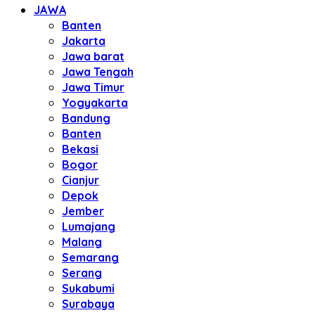
JAWA
Banten
Jakarta
Jawa barat
Jawa Tengah
Jawa Timur
Yogyakarta
Bandung
Banten
Bekasi
Bogor
Cianjur
Depok
Jember
Lumajang
Malang
Semarang
Serang
Sukabumi
Surabaya