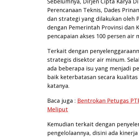
Sebelumnya, Dirjen Cipta Karya D
Perencanaan Teknis, Dades Prina
dan strategi yang dilakukan oleh
dengan Pemerintah Provinsi dan
pencapaian akses 100 persen air 
Terkait dengan penyelenggaraann
strategis disektor air minum. Sel
ada beberapa isu yang menjadi pe
baik keterbatasan secara kualitas
katanya.
Baca juga :
Bentrokan Petugas PT
Meliput
Kemudian terkait dengan penyele
pengelolaannya, disini ada kine