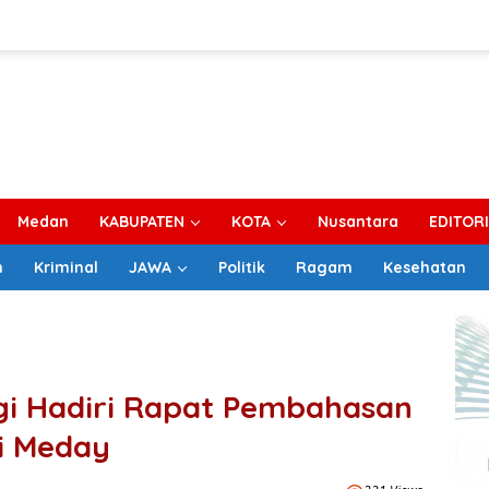
Medan
KABUPATEN
KOTA
Nusantara
EDITOR
m
Kriminal
JAWA
Politik
Ragam
Kesehatan
gi Hadiri Rapat Pembahasan
i Meday