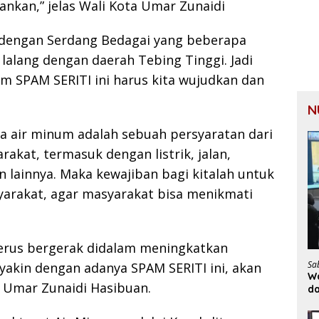
lankan,” jelas Wali Kota Umar Zunaidi
h dengan Serdang Bedagai yang beberapa
lalang dengan daerah Tebing Tinggi. Jadi
m SPAM SERITI ini harus kita wujudkan dan
N
 air minum adalah sebuah persyaratan dari
akat, termasuk dengan listrik, jalan,
an lainnya. Maka kewajiban bagi kitalah untuk
arakat, agar masyarakat bisa menikmati
terus bergerak didalam meningkatkan
Sa
akin dengan adanya SPAM SERITI ini, akan
Wa
a Umar Zunaidi Hasibuan.
d