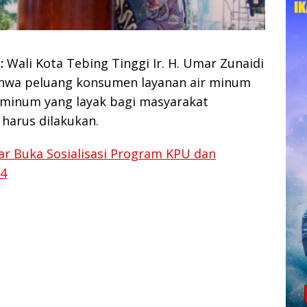
:
Wali Kota Tebing Tinggi Ir. H. Umar Zunaidi
hwa peluang konsumen layanan air minum
r minum yang layak bagi masyarakat
harus dilakukan.
r Buka Sosialisasi Program KPU dan
24