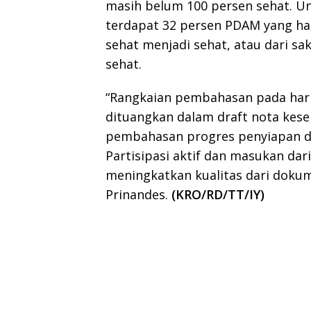
masih belum 100 persen sehat. U
terdapat 32 persen PDAM yang har
sehat menjadi sehat, atau dari sa
sehat.
“Rangkaian pembahasan pada hari
dituangkan dalam draft nota kese
pembahasan progres penyiapan d
Partisipasi aktif dan masukan dar
meningkatkan kualitas dari doku
Prinandes.
(KRO/RD/TT/IY)