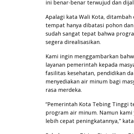
ini benar-benar terwujud dan dija
Apalagi kata Wali Kota, ditamba
tempat hanya dibatasi pohon dan 
sudah sangat tepat bahwa progra
segera direalisasikan.
Kami ingin menggambarkan bahwa
layanan pemerintah kepada masyar
fasilitas kesehatan, pendidikan d
menyediakan air minum bagi masy
rasa merdeka.
“Pemerintah Kota Tebing Tinggi 
program air minum. Namun kami y
lebih cepat peningkatannya,” kat