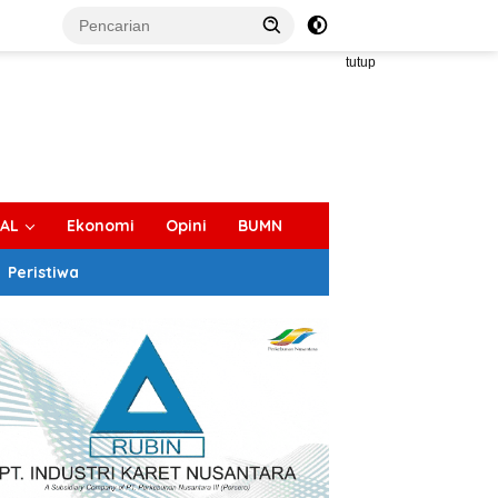
tutup
IAL
Ekonomi
Opini
BUMN
Peristiwa