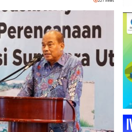
221 Views