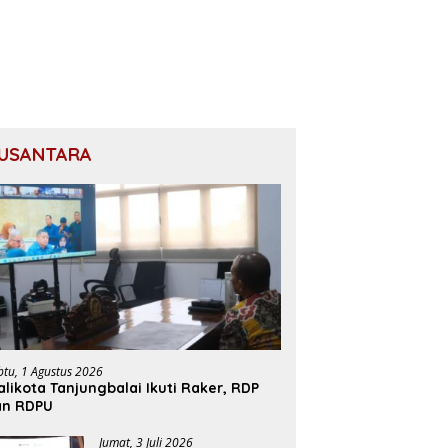
USANTARA
btu, 1 Agustus 2026
likota Tanjungbalai Ikuti Raker, RDP
an RDPU
Jumat, 3 Juli 2026