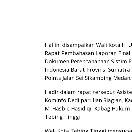
Hal ini disampaikan Wali Kota H.
Rapat Pembahasan Laporan Final F
Dokumen Perencananaan Sistim Pe
Indonesia Barat Provinsi Sumatra 
Points Jalan Sei Sikambing Medan.
Hadir dalam rapat tersebut Asis
Kominfo Dedi parulian Siagian, Ka
M. Hasbie Hasidiqi, Kabag Hukum
Tebing Tinggi.
Wali Kota Tebing Tinggi menguca