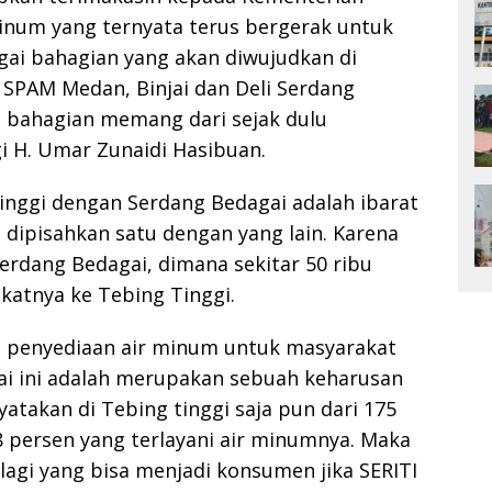
inum yang ternyata terus bergerak untuk
gai bahagian yang akan diwujudkan di
 SPAM Medan, Binjai dan Deli Serdang
h bahagian memang dari sejak dulu
i H. Umar Zunaidi Hasibuan.
inggi dengan Serdang Bedagai adalah ibarat
 dipisahkan satu dengan yang lain. Karena
 Serdang Bedagai, dimana sekitar 50 ribu
katnya ke Tebing Tinggi.
n penyediaan air minum untuk masyarakat
ai ini adalah merupakan sebuah keharusan
yatakan di Tebing tinggi saja pun dari 175
8 persen yang terlayani air minumnya. Maka
lagi yang bisa menjadi konsumen jika SERITI