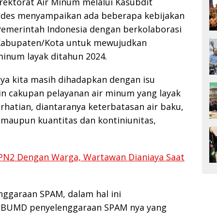
irektorat Air Minum melalui Kasubdit
ndes menyampaikan ada beberapa kebijakan
 Pemerintah Indonesia dengan berkolaborasi
 Kabupaten/Kota untuk mewujudkan
minum layak ditahun 2024.
ya kita masih dihadapkan dengan isu
ain cakupan pelayanan air minum yang layak
rhatian, diantaranya keterbatasan air baku,
 maupun kuantitas dan kontiniunitas,
PN2 Dengan Warga, Wartawan Dianiaya Saat
nggaraan SPAM, dalam hal ini
rja BUMD penyelenggaraan SPAM nya yang