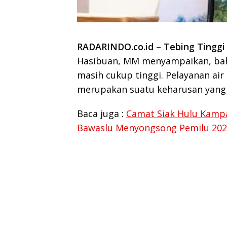
RADARINDO.co.id – Tebing Tinggi 
Hasibuan, MM menyampaikan, ba
masih cukup tinggi. Pelayanan ai
merupakan suatu keharusan yang 
Baca juga :
Camat Siak Hulu Kampa
Bawaslu Menyongsong Pemilu 20