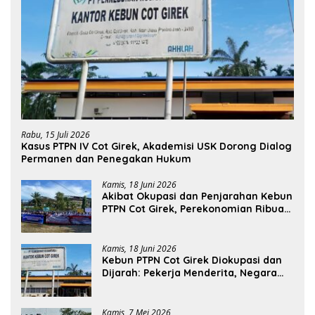
Rabu, 15 Juli 2026
Kasus PTPN IV Cot Girek, Akademisi USK Dorong Dialog
Permanen dan Penegakan Hukum
Kamis, 18 Juni 2026
Akibat Okupasi dan Penjarahan Kebun
PTPN Cot Girek, Perekonomian Ribuan
Pekerja Terdampak
Kamis, 18 Juni 2026
Kebun PTPN Cot Girek Diokupasi dan
Dijarah: Pekerja Menderita, Negara
Rugi Miliaran Rupiah
Kamis, 7 Mei 2026