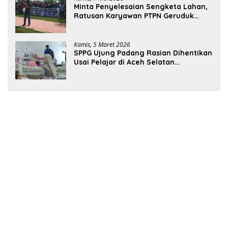
Minta Penyelesaian Sengketa Lahan,
Ratusan Karyawan PTPN Geruduk
Kantor Bupati Aceh Utara
Kamis, 5 Maret 2026
SPPG Ujung Padang Rasian Dihentikan
Usai Pelajar di Aceh Selatan
Keracunan MBG