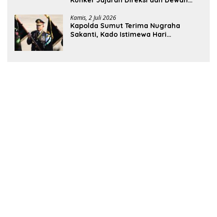
Pengawas
Kamis, 2 Juli 2026
Kapolda Sumut Terima Nugraha
Sakanti, Kado Istimewa Hari
Bhayangkara ke-80 dari Presiden RI