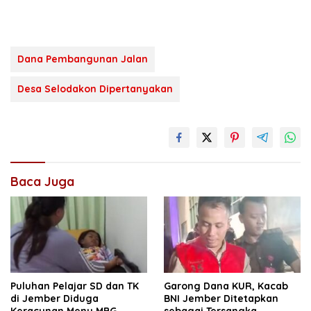
Dana Pembangunan Jalan
Desa Selodakon Dipertanyakan
Baca Juga
Puluhan Pelajar SD dan TK
Garong Dana KUR, Kacab
di Jember Diduga
BNI Jember Ditetapkan
Keracunan Menu MBG
sebagai Tersangka