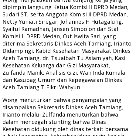
dipimpin langsung Ketua Komisi II DPRD Medan,
Sudari ST, serta Anggota Komisi II DPRD Medan,
Netty Yuniati Siregar, Johannes H Hutagalung,
Syaiful Ramadhan, Jansen Simbolon dan Staf
Komisi II DPRD Medan, Cut Iswita Sari, yang
diterima Sekretaris Dinkes Aceh Tamiang, Irianto
Didampingi, Kabid Kesehatan Masyarakat Dinkes
Aceh Tamiang, dr. Tsuaibah Tu Asiamiyah, Kasi
Kesehatan Keluarga dan Gizi Masyarakat,
Zulfanda Manik, Analisis Gizi, Wan Inda Kumala
dan Kasubag Umum dan Kepegawaian Dinkes
Aceh Tamiang T Fikri Wahyuni.
Wong menuturkan bahwa penyampaian yang
disampaikan Sekretaris Dinkes Aceh Tamiang,
Irianto melalui Zulfanda menuturkan bahwa
dalam mencegah stunting bahwa Dinas
Kesehatan didukung oleh dinas terkait bersama