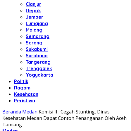
Cianjur
Depok
Jember
Lumajang
Malang
Semarang
Serang
Sukabumi
Surabaya
Tangerang
Trenggalek
Yogyakarta
Politik
Ragam
Kesehatan
Peristiwa
Beranda
Medan
Komisi II : Cegah Stunting, Dinas
Kesehatan Medan Dapat Contoh Penanganan Oleh Aceh
Tamiang