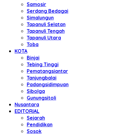
Samosir
Serdang Bedagai
Simalungun
Tapanuli Selatan
Tapanuli Tengah
Tapanuli Utara
Toba
KOTA
Binjai
Tebing Tinggi
Pematangsiantar
Tanjungbalai
Padangsidimpuan
Sibolga
Gunungsitoli
Nusantara
EDITORIAL
Sejarah
Pendidikan
Sosok