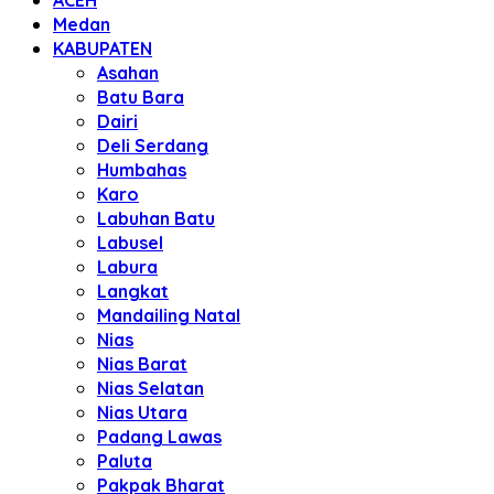
ACEH
Medan
KABUPATEN
Asahan
Batu Bara
Dairi
Deli Serdang
Humbahas
Karo
Labuhan Batu
Labusel
Labura
Langkat
Mandailing Natal
Nias
Nias Barat
Nias Selatan
Nias Utara
Padang Lawas
Paluta
Pakpak Bharat