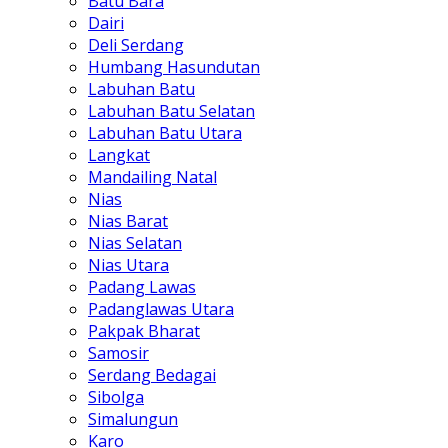
Batu Bara
Dairi
Deli Serdang
Humbang Hasundutan
Labuhan Batu
Labuhan Batu Selatan
Labuhan Batu Utara
Langkat
Mandailing Natal
Nias
Nias Barat
Nias Selatan
Nias Utara
Padang Lawas
Padanglawas Utara
Pakpak Bharat
Samosir
Serdang Bedagai
Sibolga
Simalungun
Karo