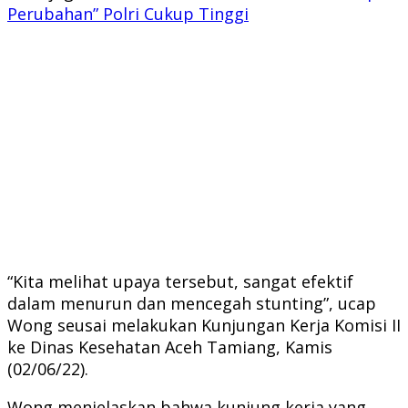
Perubahan” Polri Cukup Tinggi
“Kita melihat upaya tersebut, sangat efektif
dalam menurun dan mencegah stunting”, ucap
Wong seusai melakukan Kunjungan Kerja Komisi II
ke Dinas Kesehatan Aceh Tamiang, Kamis
(02/06/22).
Wong menjelaskan bahwa kunjung kerja yang