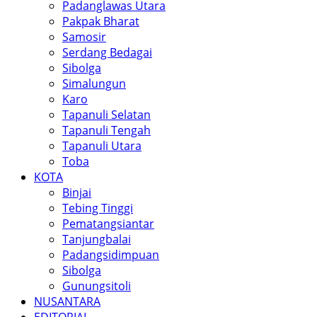
Padanglawas Utara
Pakpak Bharat
Samosir
Serdang Bedagai
Sibolga
Simalungun
Karo
Tapanuli Selatan
Tapanuli Tengah
Tapanuli Utara
Toba
KOTA
Binjai
Tebing Tinggi
Pematangsiantar
Tanjungbalai
Padangsidimpuan
Sibolga
Gunungsitoli
NUSANTARA
EDITORIAL