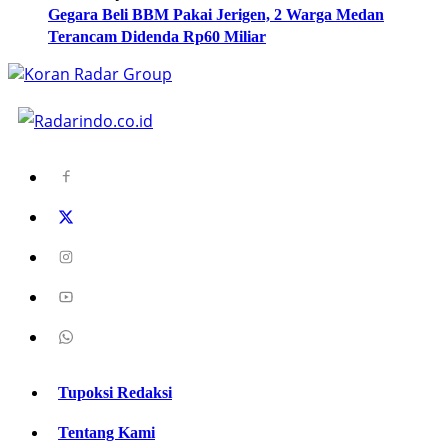
Gegara Beli BBM Pakai Jerigen, 2 Warga Medan
Terancam Didenda Rp60 Miliar
Tupoksi Redaksi
Tentang Kami