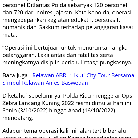
personel Ditlantas Polda sebanyak 120 personel
dan 720 dari polres jajaran. Kata Kapolda, operasi
mengedepankan kegiatan edukatif, persuasif,
humanis dan Gakkum terhadap pelanggaran kasat
mata.
“Operasi ini bertujuan untuk menurunkan angka
pelanggaran, Lakalantas dan fatalitas serta
meningkatnya disiplin berlalu lintas,” pungkasnya.
Baca Juga :
Relawan ABRI 1 Ikuti City Tour Bersama
Simpul Relawan Anies Baswedan
Diketahui sebelumnya, Polda Riau menggelar Ops
Zebra Lancang Kuning 2022 resmi dimulai hari ini
Senin (3/10/2022) hingga Ahad (16/10/2022)
mendatang.
Adapun tema operasi kali ini ialah tertib berlalu
lintas guna mewujudkan Kamseltibcarlantas yang