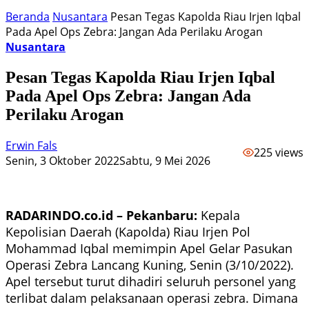
Beranda
Nusantara
Pesan Tegas Kapolda Riau Irjen Iqbal
Pada Apel Ops Zebra: Jangan Ada Perilaku Arogan
Nusantara
Pesan Tegas Kapolda Riau Irjen Iqbal
Pada Apel Ops Zebra: Jangan Ada
Perilaku Arogan
Erwin Fals
225 views
Senin, 3 Oktober 2022
Sabtu, 9 Mei 2026
RADARINDO.co.id – Pekanbaru:
Kepala
Kepolisian Daerah (Kapolda) Riau Irjen Pol
Mohammad Iqbal memimpin Apel Gelar Pasukan
Operasi Zebra Lancang Kuning, Senin (3/10/2022).
Apel tersebut turut dihadiri seluruh personel yang
terlibat dalam pelaksanaan operasi zebra. Dimana