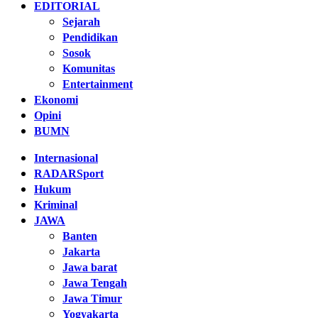
EDITORIAL
Sejarah
Pendidikan
Sosok
Komunitas
Entertainment
Ekonomi
Opini
BUMN
Internasional
RADARSport
Hukum
Kriminal
JAWA
Banten
Jakarta
Jawa barat
Jawa Tengah
Jawa Timur
Yogyakarta