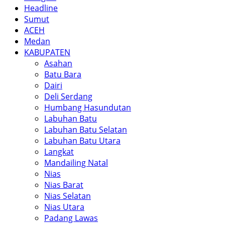
Headline
Sumut
ACEH
Medan
KABUPATEN
Asahan
Batu Bara
Dairi
Deli Serdang
Humbang Hasundutan
Labuhan Batu
Labuhan Batu Selatan
Labuhan Batu Utara
Langkat
Mandailing Natal
Nias
Nias Barat
Nias Selatan
Nias Utara
Padang Lawas