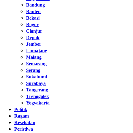
Bandung
Banten
Bekasi
Bogor
Cianjur
Depok
Jember
Lumajang
Malang
Semarang
Serang
Sukabumi
Surabaya
Tangerang
Trenggalek
Yogyakarta
Politik
Ragam
Kesehatan
Peristiwa