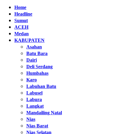
Home
Headline
Sumut
ACEH
Medan
KABUPATEN
Asahan
Batu Bara
Dairi
Deli Serdang
Humbahas
Karo
Labuhan Batu
Labusel
Labura
Langkat
Mandailing Natal
Nias
Nias Barat
Nias Selatan