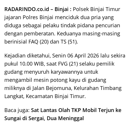
RADARINDO.co.id – Binjai :
Polsek Binjai Timur
jajaran Polres Binjai menciduk dua pria yang
diduga sebagai pelaku tindak pidana pencurian
dengan pemberatan. Keduanya masing-masing
berinisial FAQ (20) dan TS (51).
Kejadian diketahui, Senin 06 April 2026 lalu sekira
pukul 10.00 WIB, saat FVG (21) selaku pemilik
gudang menyuruh karyawannya untuk
mengambil mesin potong kayu di gudang
miliknya di Jalan Bejomuna, Kelurahan Timbang
Langkat, Kecamatan Binjai Timur.
Baca juga:
Sat Lantas Olah TKP Mobil Terjun ke
Sungai di Sergai, Dua Meninggal