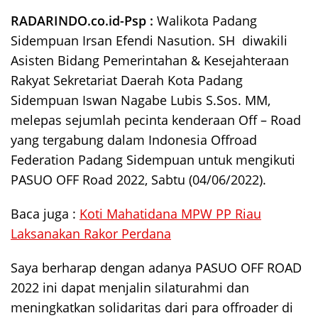
RADARINDO.co.id-Psp
:
Walikota Padang
Sidempuan Irsan Efendi Nasution. SH diwakili
Asisten Bidang Pemerintahan & Kesejahteraan
Rakyat Sekretariat Daerah Kota Padang
Sidempuan Iswan Nagabe Lubis S.Sos. MM,
melepas sejumlah pecinta kenderaan Off – Road
yang tergabung dalam Indonesia Offroad
Federation Padang Sidempuan untuk mengikuti
PASUO OFF Road 2022, Sabtu (04/06/2022).
Baca juga :
Koti Mahatidana MPW PP Riau
Laksanakan Rakor Perdana
Saya berharap dengan adanya PASUO OFF ROAD
2022 ini dapat menjalin silaturahmi dan
meningkatkan solidaritas dari para offroader di