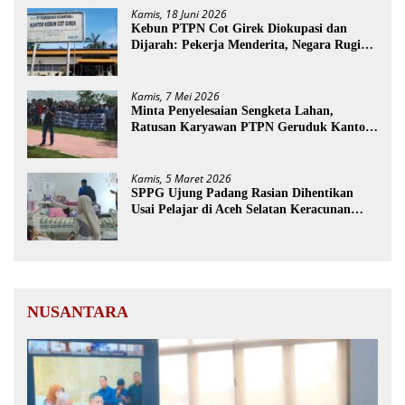
Kamis, 18 Juni 2026
Kebun PTPN Cot Girek Diokupasi dan
Dijarah: Pekerja Menderita, Negara Rugi
Miliaran Rupiah
Kamis, 7 Mei 2026
Minta Penyelesaian Sengketa Lahan,
Ratusan Karyawan PTPN Geruduk Kantor
Bupati Aceh Utara
Kamis, 5 Maret 2026
SPPG Ujung Padang Rasian Dihentikan
Usai Pelajar di Aceh Selatan Keracunan
MBG
NUSANTARA