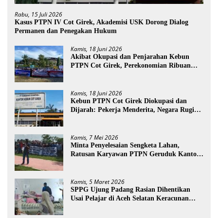
Rabu, 15 Juli 2026
Kasus PTPN IV Cot Girek, Akademisi USK Dorong Dialog
Permanen dan Penegakan Hukum
Kamis, 18 Juni 2026
Akibat Okupasi dan Penjarahan Kebun
PTPN Cot Girek, Perekonomian Ribuan
Pekerja Terdampak
Kamis, 18 Juni 2026
Kebun PTPN Cot Girek Diokupasi dan
Dijarah: Pekerja Menderita, Negara Rugi
Miliaran Rupiah
Kamis, 7 Mei 2026
Minta Penyelesaian Sengketa Lahan,
Ratusan Karyawan PTPN Geruduk Kantor
Bupati Aceh Utara
Kamis, 5 Maret 2026
SPPG Ujung Padang Rasian Dihentikan
Usai Pelajar di Aceh Selatan Keracunan
MBG