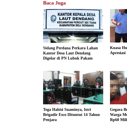
Baca Juga
Kuasa H
Sidang Perdana Perkara Lahan
Apresiasi
Kantor Desa Laut Dendang
Digelar di PN Lubuk Pakam
Tega Habisi Suaminya, Istri
Gegara Be
Brigadir Esco Dituntut 14 Tahun
Warga Me
Penjara
Rp60 Mil