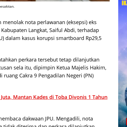
pesakitan.
 menolak nota perlawanan (eksepsi) eks
 Kabupaten Langkat, Saiful Abdi, terhadap
) dalam kasus korupsi smartboard Rp29,5
tahkan perkara tersebut tetap dilanjutkan
usan sela itu, dipimpin Ketua Majelis Hakim,
 ruang Cakra 9 Pengadilan Negeri (PN)
 Juta, Mantan Kades di Toba Divonis 1 Tahun
membaca dakwaan JPU. Mengadili, nota
 tidak diterima dan perkara dilanjutkan