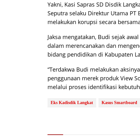
Yakni, Kasi Sapras SD Disdik Langka
Seputra selaku Direktur Utama PT 
melakukan korupsi secara bersam
Jaksa mengatakan, Budi sejak awal
dalam merencanakan dan mengend
bidang pendidikan di Kabupaten L
“Terdakwa Budi melakukan aksiny
penggunaan merek produk View So
melalui proses identifikasi kebutuh
Eks Kadisdik Langkat
Kasus Smartboard