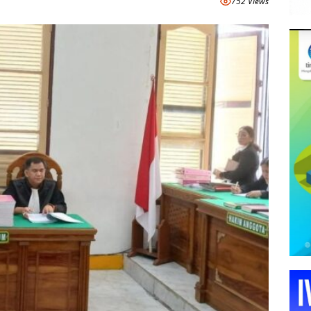
752 Views