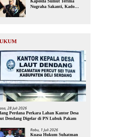
Kapolda Sumut Terima
Nugraha Sakanti, Kado
Istimewa Hari Bhayangkara
ke-80 dari Presiden RI
UKUM
asa, 28 Juli 2026
dang Perdana Perkara Lahan Kantor Desa
ut Dendang Digelar di PN Lubuk Pakam
Rabu, 1 Juli 2026
Kuasa Hukum Suhatman