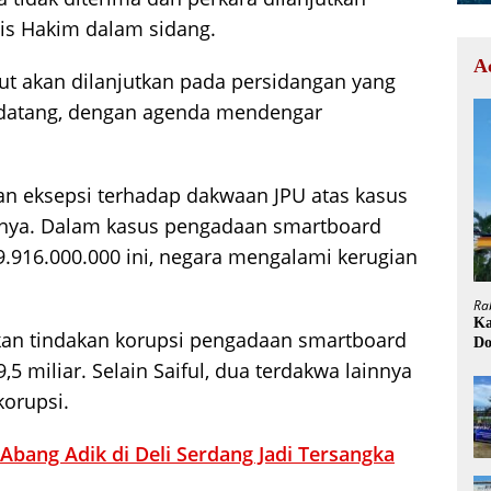
is Hakim dalam sidang.
A
ut akan dilanjutkan pada persidangan yang
endatang, dengan agenda mendengar
an eksepsi terhadap dakwaan JPU atas kasus
tnya. Dalam kasus pengadaan smartboard
.916.000.000 ini, negara mengalami kerugian
Ra
Ka
kan tindakan korupsi pengadaan smartboard
Do
H
9,5 miliar. Selain Saiful, dua terdakwa lainnya
korupsi.
Abang Adik di Deli Serdang Jadi Tersangka