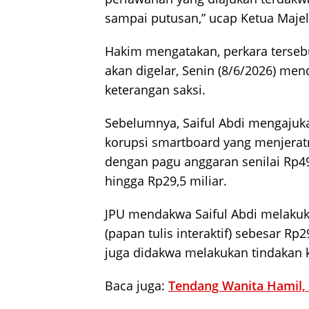
sampai putusan,” ucap Ketua Majel
Hakim mengatakan, perkara terseb
akan digelar, Senin (8/6/2026) m
keterangan saksi.
Sebelumnya, Saiful Abdi mengajuk
korupsi smartboard yang menjera
dengan pagu anggaran senilai Rp49
hingga Rp29,5 miliar.
JPU mendakwa Saiful Abdi melaku
(papan tulis interaktif) sebesar Rp2
juga didakwa melakukan tindakan 
Baca juga:
Tendang Wanita Hamil, 