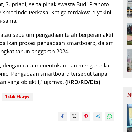
t, Supriadi, serta pihak swasta Budi Pranoto
Bismacindo Perkasa. Ketiga terdakwa diyakini
a-sama.
 atau sebelum pengadaan telah berperan aktif
alikan proses pengadaan smartboard, dalam
angkat tahun anggaran 2024.
a, dengan cara menentukan dan mengarahkan
nic. Pengadaan smartboard tersebut tanpa
an yang objektif,” ujarnya.
(KRO/RD/Dts)
N
Tolak Eksepsi