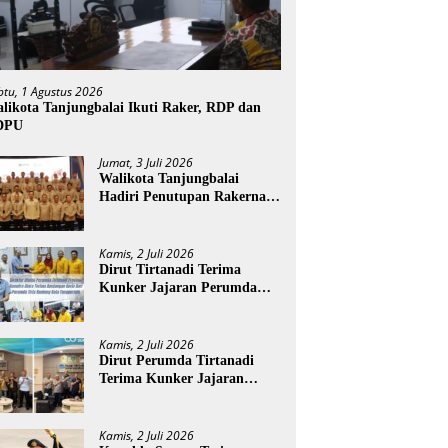
btu, 1 Agustus 2026
likota Tanjungbalai Ikuti Raker, RDP dan
DPU
Jumat, 3 Juli 2026
Walikota Tanjungbalai
Hadiri Penutupan Rakernas
APEKSI XVIII di Medan
Kamis, 2 Juli 2026
Dirut Tirtanadi Terima
Kunker Jajaran Perumda
Tirta Benteng
Kamis, 2 Juli 2026
Dirut Perumda Tirtanadi
Terima Kunker Jajaran
Direksi dan Dewan Pengawas
Kamis, 2 Juli 2026