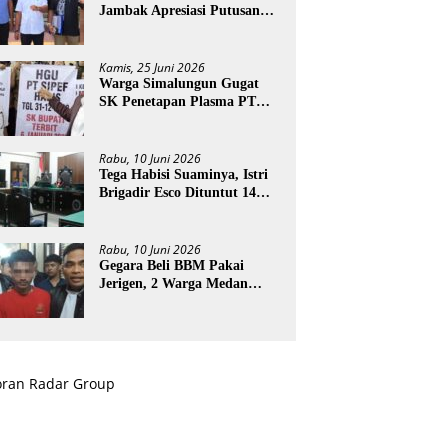
Jambak Apresiasi Putusan
PN Stabat
Kamis, 25 Juni 2026
Warga Simalungun Gugat
SK Penetapan Plasma PT
ESI
Rabu, 10 Juni 2026
Tega Habisi Suaminya, Istri
Brigadir Esco Dituntut 14
Tahun Penjara
Rabu, 10 Juni 2026
Gegara Beli BBM Pakai
Jerigen, 2 Warga Medan
Terancam Didenda Rp60
Miliar