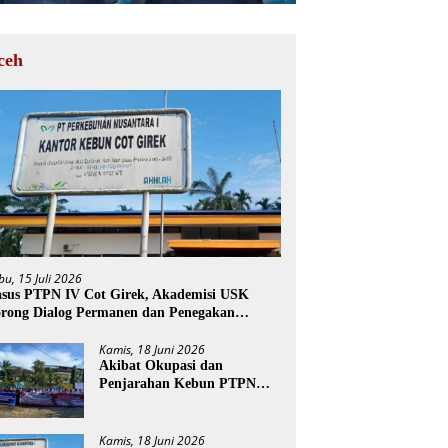
ceh
bu, 15 Juli 2026
sus PTPN IV Cot Girek, Akademisi USK
rong Dialog Permanen dan Penegakan
ukum
Kamis, 18 Juni 2026
Akibat Okupasi dan
Penjarahan Kebun PTPN
Cot Girek, Perekonomian
Ribuan Pekerja Terdampak
Kamis, 18 Juni 2026