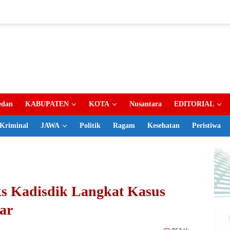
dan
KABUPATEN
KOTA
Nusantara
EDITORIAL
Kriminal
JAWA
Politik
Ragam
Kesehatan
Peristiwa
s Kadisdik Langkat Kasus
ar