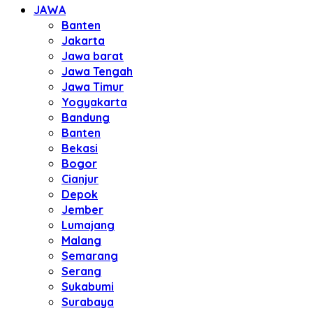
JAWA
Banten
Jakarta
Jawa barat
Jawa Tengah
Jawa Timur
Yogyakarta
Bandung
Banten
Bekasi
Bogor
Cianjur
Depok
Jember
Lumajang
Malang
Semarang
Serang
Sukabumi
Surabaya