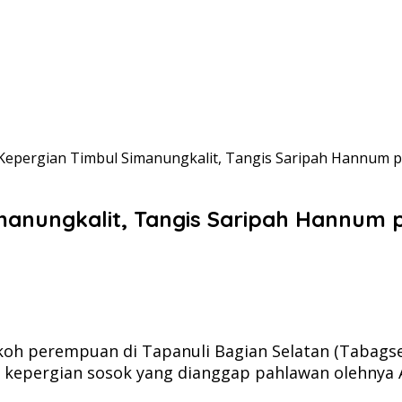
Kepergian Timbul Simanungkalit, Tangis Saripah Hannum 
manungkalit, Tangis Saripah Hannum 
oh perempuan di Tapanuli Bagian Selatan (Tabagse
kepergian sosok yang dianggap pahlawan olehnya A