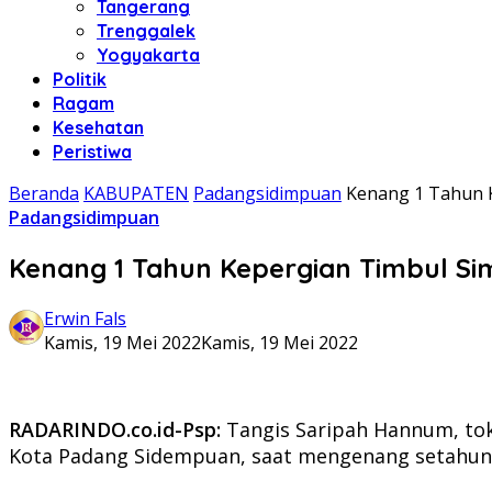
Tangerang
Trenggalek
Yogyakarta
Politik
Ragam
Kesehatan
Peristiwa
Beranda
KABUPATEN
Padangsidimpuan
Kenang 1 Tahun 
Padangsidimpuan
Kenang 1 Tahun Kepergian Timbul Si
Erwin Fals
Kamis, 19 Mei 2022
Kamis, 19 Mei 2022
RADARINDO.co.id-Psp:
Tangis Saripah Hannum, tok
Kota Padang Sidempuan, saat mengenang setahun 