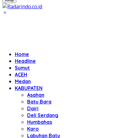
Home
Headline
Sumut
ACEH
Medan
KABUPATEN
Asahan
Batu Bara
Dairi
Deli Serdang
Humbahas
Karo
Labuhan Batu