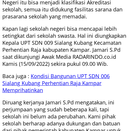
Negeri itu bisa menjadi klasifikasi Akreditasi
sekolah, semua itu didukung fasilitas sarana dan
prasarana sekolah yang memadai.
Kapan lagi sekolah negeri bisa mencapai lebih
setingkat dari sekolah swasta. Hal ini diungkapkan
Kepala UPT SDN 009 Sialang Kubang Kecamatan
Perhentian Raja kabupaten Kampar. Jamari S.Pd
saat dikunjungi Awak Media RADARINDO.co.id
Kamis (15/09/2022) sekira pukul 09.00 Wib.
Baca juga :
Kondisi Bangunan UPT SDN 006
Sialang Kubang Perhentian Raja Kampar
Memprihatinkan
Diruang kerjanya Jamari S.Pd mengatakan, ini
perjumpaan yang sudah beberapa kali, tapi
sekolah ini belum ada perubahan. Kami pihak
sekolah berharap adanya dukungan dan batuan
dari pihak pemerintah kabupaten Kampar untuk