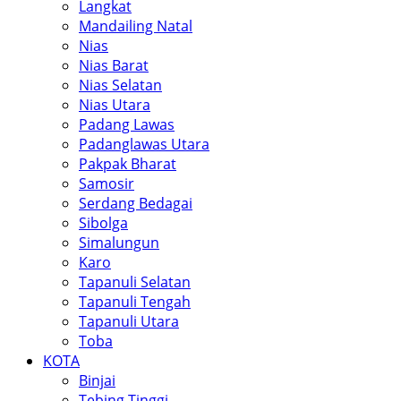
Langkat
Mandailing Natal
Nias
Nias Barat
Nias Selatan
Nias Utara
Padang Lawas
Padanglawas Utara
Pakpak Bharat
Samosir
Serdang Bedagai
Sibolga
Simalungun
Karo
Tapanuli Selatan
Tapanuli Tengah
Tapanuli Utara
Toba
KOTA
Binjai
Tebing Tinggi