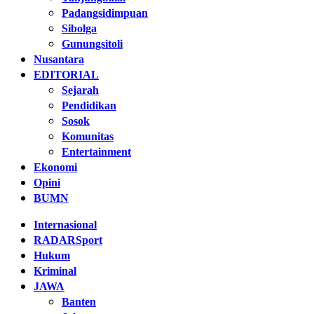
Padangsidimpuan
Sibolga
Gunungsitoli
Nusantara
EDITORIAL
Sejarah
Pendidikan
Sosok
Komunitas
Entertainment
Ekonomi
Opini
BUMN
Internasional
RADARSport
Hukum
Kriminal
JAWA
Banten