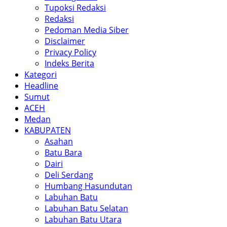
Tupoksi Redaksi
Redaksi
Pedoman Media Siber
Disclaimer
Privacy Policy
Indeks Berita
Kategori
Headline
Sumut
ACEH
Medan
KABUPATEN
Asahan
Batu Bara
Dairi
Deli Serdang
Humbang Hasundutan
Labuhan Batu
Labuhan Batu Selatan
Labuhan Batu Utara