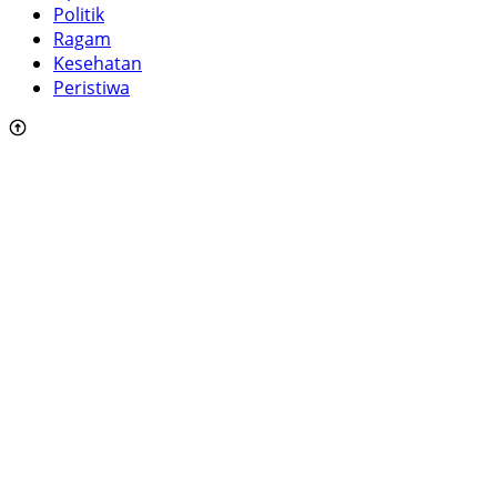
Politik
Ragam
Kesehatan
Peristiwa