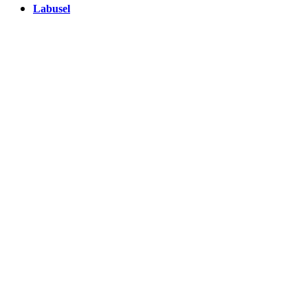
Labusel