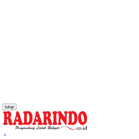
tutup