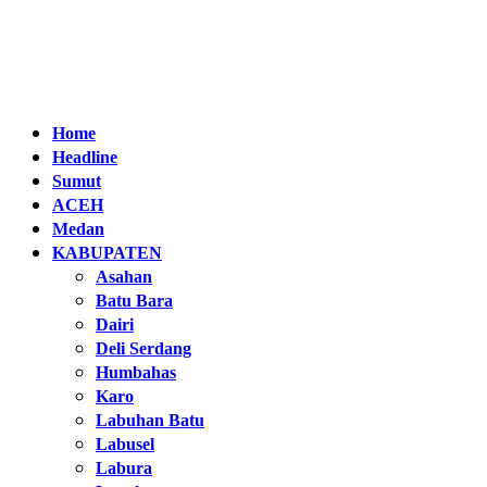
Home
Headline
Sumut
ACEH
Medan
KABUPATEN
Asahan
Batu Bara
Dairi
Deli Serdang
Humbahas
Karo
Labuhan Batu
Labusel
Labura