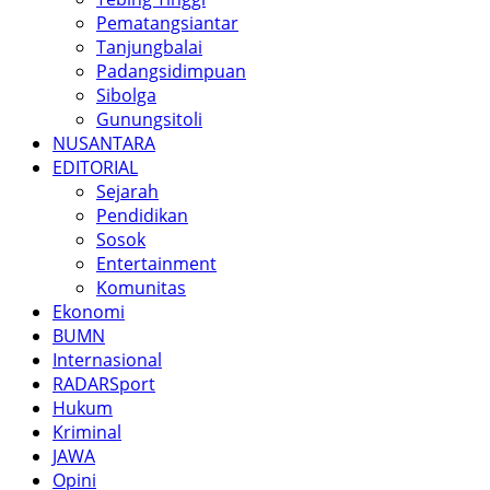
Pematangsiantar
Tanjungbalai
Padangsidimpuan
Sibolga
Gunungsitoli
NUSANTARA
EDITORIAL
Sejarah
Pendidikan
Sosok
Entertainment
Komunitas
Ekonomi
BUMN
Internasional
RADARSport
Hukum
Kriminal
JAWA
Opini