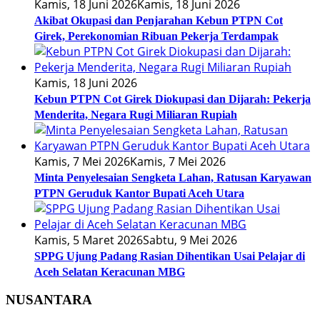
Kamis, 18 Juni 2026
Kamis, 18 Juni 2026
Akibat Okupasi dan Penjarahan Kebun PTPN Cot
Girek, Perekonomian Ribuan Pekerja Terdampak
Kamis, 18 Juni 2026
Kebun PTPN Cot Girek Diokupasi dan Dijarah: Pekerja
Menderita, Negara Rugi Miliaran Rupiah
Kamis, 7 Mei 2026
Kamis, 7 Mei 2026
Minta Penyelesaian Sengketa Lahan, Ratusan Karyawan
PTPN Geruduk Kantor Bupati Aceh Utara
Kamis, 5 Maret 2026
Sabtu, 9 Mei 2026
SPPG Ujung Padang Rasian Dihentikan Usai Pelajar di
Aceh Selatan Keracunan MBG
NUSANTARA