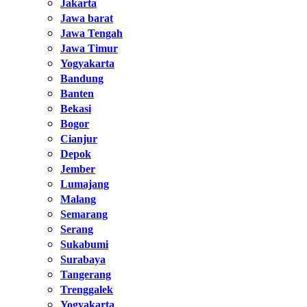
Jakarta
Jawa barat
Jawa Tengah
Jawa Timur
Yogyakarta
Bandung
Banten
Bekasi
Bogor
Cianjur
Depok
Jember
Lumajang
Malang
Semarang
Serang
Sukabumi
Surabaya
Tangerang
Trenggalek
Yogyakarta