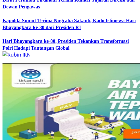
Dewan Pengawas
Kapolda Sumut Terima Nugraha Sakanti, Kado Istimewa Hari
Bhayangkara ke-80 dari Presiden RI
Hari Bhayangkara ke-80, Presiden Tekankan Transformasi
Polri Hadapi Tantangan Global