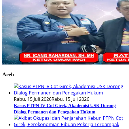
Aceh
Rabu, 15 Juli 2026
Rabu, 15 Juli 2026
Kasus PTPN IV Cot Girek, Akademisi USK Dorong
Dialog Permanen dan Penegakan Hukum