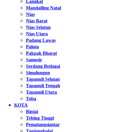
Langkat
Mandailing Natal
Nias
Nias Barat
Nias Selatan
Nias Utara
Padang Lawas
Paluta
Pakpak Bharat
Samosir
Serdang Bedagai
Simalungun
Tapanuli Selatan
Tapanuli Tengah
Tapanuli Utara
Toba
KOTA
Binjai
Tebing Tinggi
Pematangsiantar
Tanjungbalai