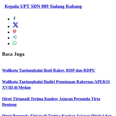
Kepala UPT SDN 009 Sialang Kubang
Baca Juga
Walikota Tanjungbalai Ikuti Raker, RDP dan RDPU
Walikota Tanjungbalai Hadiri Penutupan Rakernas APEKSI
XVIII di Medan
Dirut Tirtanadi Terima Kunker Jajaran Perumda Tirta
Benteng
Dirut Perumda Tirtanadi Terima Kunker Jajaran Direksi dan