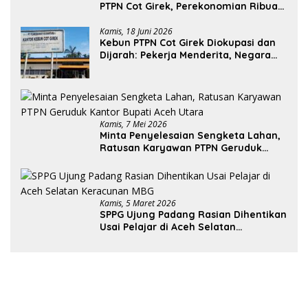
PTPN Cot Girek, Perekonomian Ribuan
Pekerja Terdampak
Kamis, 18 Juni 2026
Kebun PTPN Cot Girek Diokupasi dan
Dijarah: Pekerja Menderita, Negara
Rugi Miliaran Rupiah
Kamis, 7 Mei 2026
Minta Penyelesaian Sengketa Lahan,
Ratusan Karyawan PTPN Geruduk
Kantor Bupati Aceh Utara
Kamis, 5 Maret 2026
SPPG Ujung Padang Rasian Dihentikan
Usai Pelajar di Aceh Selatan
Keracunan MBG