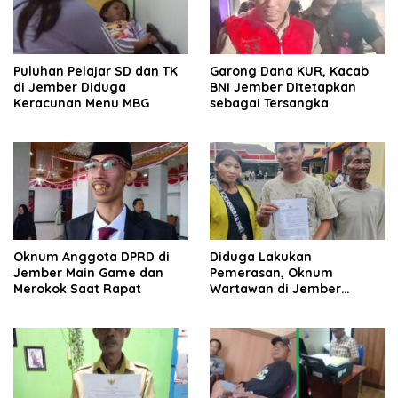
Puluhan Pelajar SD dan TK
Garong Dana KUR, Kacab
di Jember Diduga
BNI Jember Ditetapkan
Keracunan Menu MBG
sebagai Tersangka
Oknum Anggota DPRD di
Diduga Lakukan
Jember Main Game dan
Pemerasan, Oknum
Merokok Saat Rapat
Wartawan di Jember
Dipolisikan