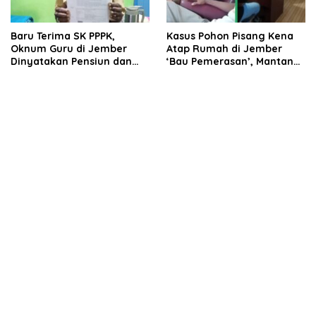
Baru Terima SK PPPK,
Kasus Pohon Pisang Kena
Oknum Guru di Jember
Atap Rumah di Jember
Dinyatakan Pensiun dan
‘Bau Pemerasan’, Mantan
Tak Pernah Terima Gaji
Kanit Reskrim Diduga
Terlibat