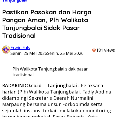
Tanjungbalai
Pastikan Pasokan dan Harga
Pangan Aman, Plh Walikota
Tanjungbalai Sidak Pasar
Tradisional
Erwin Fals
181 views
Senin, 25 Mei 2026
Senin, 25 Mei 2026
Plh Walikota Tanjungbalai sidak pasar
tradisional.
RADARINDO.co.id – Tanjungbalai :
Pelaksana
harian (Plh) Walikota Tanjungbalai, Fadly Abdina
didampingi Sekretaris Daerah Nurmalini
Marpaung bersama unsur Forkopimda serta
sejumlah instansi terkait melakukan monitoring
harga bahan pokok di Pasar Bahagia, Kota