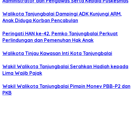
Administrator dan Pengawas Serta Kepala Puskesmas
Walikota Tanjungbalai Dampingi ADK Kunjungi ARM,
Anak Diduga Korban Pencabulan
Peringati HAN ke-42, Pemko Tanjungbalai Perkuat
Perlindungan dan Pemenuhan Hak Anak
Walikota Tinjau Kawasan Inti Kota Tanjungbalai
Wakil Walikota Tanjungbalai Serahkan Hadiah kepada
Lima Wajib Pajak
Wakil Walikota Tanjungbalai Pimpin Monev PBB-P2 dan
PKB