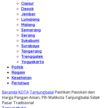
Cianjur
Depok
Jember
Lumajang
Malang
Semarang
Serang
Sukabumi
Surabaya
Tangerang
Trenggalek
Yogyakarta
Politik
Ragam
Kesehatan
Peristiwa
Beranda
KOTA
Tanjungbalai
Pastikan Pasokan dan
Harga Pangan Aman, Plh Walikota Tanjungbalai Sidak
Pasar Tradisional