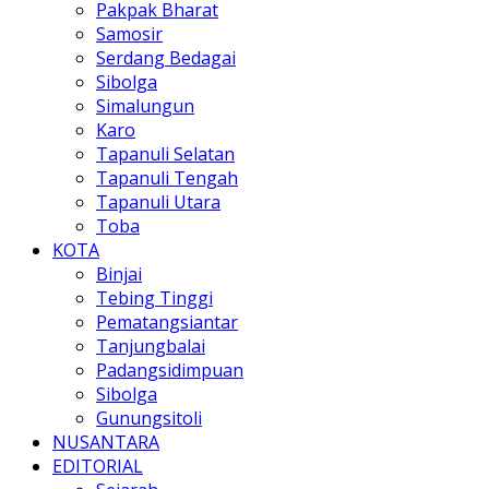
Pakpak Bharat
Samosir
Serdang Bedagai
Sibolga
Simalungun
Karo
Tapanuli Selatan
Tapanuli Tengah
Tapanuli Utara
Toba
KOTA
Binjai
Tebing Tinggi
Pematangsiantar
Tanjungbalai
Padangsidimpuan
Sibolga
Gunungsitoli
NUSANTARA
EDITORIAL