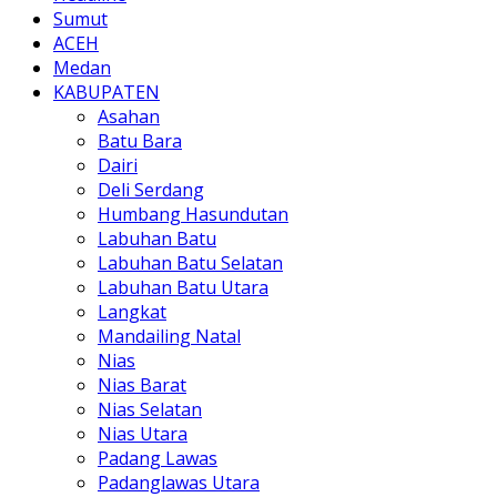
Sumut
ACEH
Medan
KABUPATEN
Asahan
Batu Bara
Dairi
Deli Serdang
Humbang Hasundutan
Labuhan Batu
Labuhan Batu Selatan
Labuhan Batu Utara
Langkat
Mandailing Natal
Nias
Nias Barat
Nias Selatan
Nias Utara
Padang Lawas
Padanglawas Utara