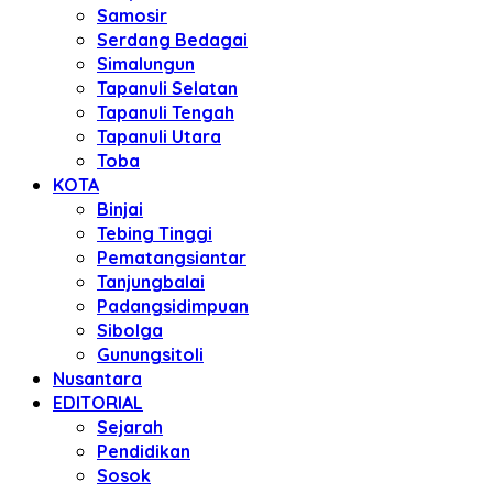
Samosir
Serdang Bedagai
Simalungun
Tapanuli Selatan
Tapanuli Tengah
Tapanuli Utara
Toba
KOTA
Binjai
Tebing Tinggi
Pematangsiantar
Tanjungbalai
Padangsidimpuan
Sibolga
Gunungsitoli
Nusantara
EDITORIAL
Sejarah
Pendidikan
Sosok