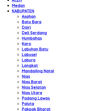
ACEH
Medan
KABUPATEN
Asahan
Batu Bara
Dairi
Deli Serdang
Humbahas
Karo
Labuhan Batu
Labusel
Labura
Langkat
Mandailing Natal
Nias
Nias Barat
Nias Selatan
Nias Utara
Padang Lawas
Paluta
Pakpak Bharat