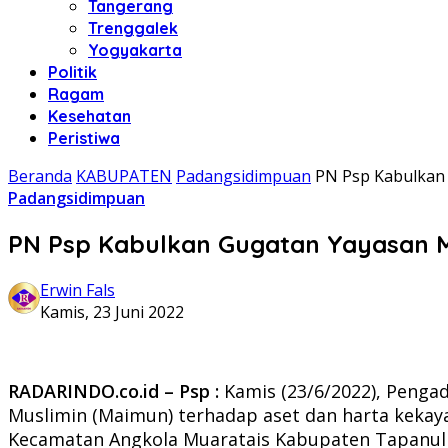
Tangerang
Trenggalek
Yogyakarta
Politik
Ragam
Kesehatan
Peristiwa
Beranda
KABUPATEN
Padangsidimpuan
PN Psp Kabulkan
Padangsidimpuan
PN Psp Kabulkan Gugatan Yayasan 
Erwin Fals
Kamis, 23 Juni 2022
RADARINDO.co.id – Psp :
Kamis (23/6/2022), Penga
Muslimin (Maimun) terhadap aset dan harta keka
Kecamatan Angkola Muaratais Kabupaten Tapanuli 