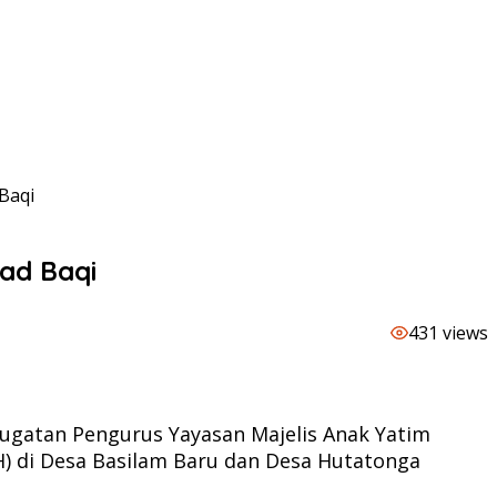
Baqi
ad Baqi
431 views
ugatan Pengurus Yayasan Majelis Anak Yatim
) di Desa Basilam Baru dan Desa Hutatonga