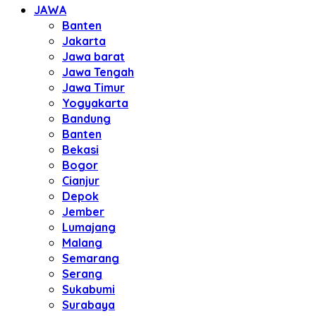
JAWA
Banten
Jakarta
Jawa barat
Jawa Tengah
Jawa Timur
Yogyakarta
Bandung
Banten
Bekasi
Bogor
Cianjur
Depok
Jember
Lumajang
Malang
Semarang
Serang
Sukabumi
Surabaya