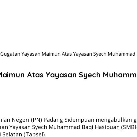
 Gugatan Yayasan Maimun Atas Yayasan Syech Muhammad 
Maimun Atas Yayasan Syech Muhamm
dilan Negeri (PN) Padang Sidempuan mengabulkan g
yaan Yayasan Syech Muhammad Baqi Hasibuan (SMBH
Selatan (Tapsel).