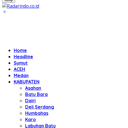
Home
Headline
Sumut
ACEH
Medan
KABUPATEN
Asahan
Batu Bara
Dairi
Deli Serdang
Humbahas
Karo
Labuhan Batu