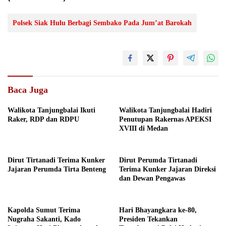
Polsek Siak Hulu Berbagi Sembako Pada Jum’at Barokah
Baca Juga
Walikota Tanjungbalai Ikuti
Walikota Tanjungbalai Hadiri
Raker, RDP dan RDPU
Penutupan Rakernas APEKSI
XVIII di Medan
Dirut Tirtanadi Terima Kunker
Dirut Perumda Tirtanadi
Jajaran Perumda Tirta Benteng
Terima Kunker Jajaran Direksi
dan Dewan Pengawas
Kapolda Sumut Terima
Hari Bhayangkara ke-80,
Nugraha Sakanti, Kado
Presiden Tekankan