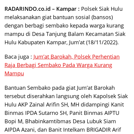
RADARINDO.co.id – Kampar :
Polsek Siak Hulu
melaksanakan giat bantuan sosial (bansos)
dengan berbagi sembako kepada warga kurang
mampu di Desa Tanjung Balam Kecamatan Siak
Hulu Kabupaten Kampar, Jum’at (18/11/2022).
Baca juga :
Jum’at Barokah, Polsek Perhentian
Raja Berbagi Sembako Pada Warga Kurang
Mampu
Bantuan Sembako pada giat Jum’at Barokah
tersebut diserahkan langsung oleh Kapolsek Siak
Hulu AKP Zainal Arifin SH, MH didampingi Kanit
Binmas IPDA Sutarno SH, Panit Binmas AIPTU
Bopi M, Bhabinkamtibmas Desa Lubuk Siam
AIPDA Azani, dan Banit Intelkam BRIGADIR Arif