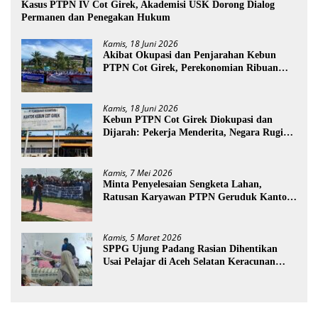
Kasus PTPN IV Cot Girek, Akademisi USK Dorong Dialog
Permanen dan Penegakan Hukum
Kamis, 18 Juni 2026
Akibat Okupasi dan Penjarahan Kebun
PTPN Cot Girek, Perekonomian Ribuan
Pekerja Terdampak
Kamis, 18 Juni 2026
Kebun PTPN Cot Girek Diokupasi dan
Dijarah: Pekerja Menderita, Negara Rugi
Miliaran Rupiah
Kamis, 7 Mei 2026
Minta Penyelesaian Sengketa Lahan,
Ratusan Karyawan PTPN Geruduk Kantor
Bupati Aceh Utara
Kamis, 5 Maret 2026
SPPG Ujung Padang Rasian Dihentikan
Usai Pelajar di Aceh Selatan Keracunan
MBG