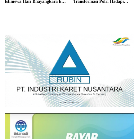
Istimewa Hari Bhayangkara ke-
Transformasi Polri Hadapi
80 dari Presiden RI
Tantangan Global