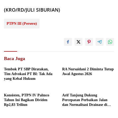
(KRO/RD/JULI SIBURIAN)
PTPN III (Persero)
Baca Juga
Tembok PT SBP Diratakan,
RA Nursaidani 2 Diminta Tutup
Tim Advokasi PT BI: Tak Ada
Awal Agustus 2026
yang Kebal Hukum
Konsisten, PTPN IV Palmco
Arif Tanjung Dukung
Tahun Ini Bagikan Dividen
Percepatan Perbaikan Jalan
Rp2,83 Triliun
dan Normalisasi Drainase di
Medan