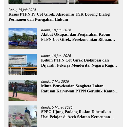
Rabu, 15 Juli 2026
Kasus PTPN IV Cot Girek, Akademisi USK Dorong Dialog
Permanen dan Penegakan Hukum
Kamis, 18 Juni 2026
Akibat Okupasi dan Penjarahan Kebun
PTPN Cot Girek, Perekonomian Ribuan
Pekerja Terdampak
Kamis, 18 Juni 2026
Kebun PTPN Cot Girek Diokupasi dan
Dijarah: Pekerja Menderita, Negara Rugi
Miliaran Rupiah
Kamis, 7 Mei 2026
Minta Penyelesaian Sengketa Lahan,
Ratusan Karyawan PTPN Geruduk Kantor
Bupati Aceh Utara
Kamis, 5 Maret 2026
SPPG Ujung Padang Rasian Dihentikan
Usai Pelajar di Aceh Selatan Keracunan
MBG