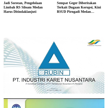
Jadi Sorotan, Pengelolaan
Sempat Geger Diberitakan
Limbah RS Siloam Medan
Terkait Dugaan Korupsi, Kini
Harus Ditindaklanjuti
RSUD Pirngadi Medan
Digeledah Kejari