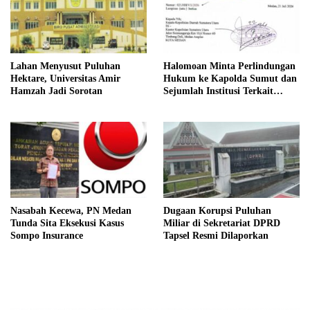
Lahan Menyusut Puluhan
Halomoan Minta Perlindungan
Hektare, Universitas Amir
Hukum ke Kapolda Sumut dan
Hamzah Jadi Sorotan
Sejumlah Institusi Terkait
Kasus PT Sompo
Nasabah Kecewa, PN Medan
Dugaan Korupsi Puluhan
Tunda Sita Eksekusi Kasus
Miliar di Sekretariat DPRD
Sompo Insurance
Tapsel Resmi Dilaporkan