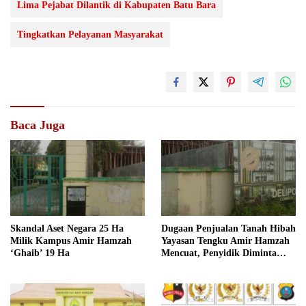
Lima Pejabat Dilantik di Kabupaten Batu Bara
Tingkatkan Pelayanan Masyarakat
Baca Juga
Skandal Aset Negara 25 Ha
Dugaan Penjualan Tanah Hibah
Milik Kampus Amir Hamzah
Yayasan Tengku Amir Hamzah
‘Ghaib’ 19 Ha
Mencuat, Penyidik Diminta
Usut