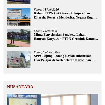
Pekerja Terdampak
Kamis, 18 Juni 2026
Kebun PTPN Cot Girek Diokupasi dan
Dijarah: Pekerja Menderita, Negara Rugi
Miliaran Rupiah
Kamis, 7 Mei 2026
Minta Penyelesaian Sengketa Lahan,
Ratusan Karyawan PTPN Geruduk Kantor
Bupati Aceh Utara
Kamis, 5 Maret 2026
SPPG Ujung Padang Rasian Dihentikan
Usai Pelajar di Aceh Selatan Keracunan
MBG
NUSANTARA