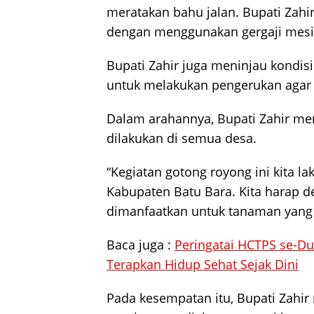
meratakan bahu jalan. Bupati Zahir
dengan menggunakan gergaji mesi
Bupati Zahir juga meninjau kondis
untuk melakukan pengerukan agar a
Dalam arahannya, Bupati Zahir men
dilakukan di semua desa.
“Kegiatan gotong royong ini kita l
Kabupaten Batu Bara. Kita harap d
dimanfaatkan untuk tanaman yang 
Baca juga :
Peringatai HCTPS se-D
Terapkan Hidup Sehat Sejak Dini
Pada kesempatan itu, Bupati Zah