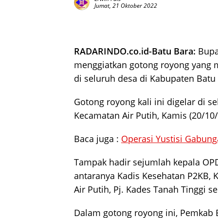
Jumat, 21 Oktober 2022
RADARINDO.co.id-Batu Bara:
Bupat
menggiatkan gotong royong yang 
di seluruh desa di Kabupaten Batu
Gotong royong kali ini digelar di s
Kecamatan Air Putih, Kamis (20/10/
Baca juga :
Operasi Yustisi Gabun
Tampak hadir sejumlah kepala OPD
antaranya Kadis Kesehatan P2KB, 
Air Putih, Pj. Kades Tanah Tinggi se
Dalam gotong royong ini, Pemkab B