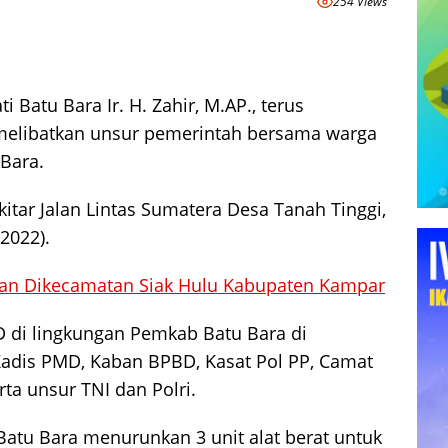
254 Views
i Batu Bara Ir. H. Zahir, M.AP., terus
melibatkan unsur pemerintah bersama warga
 Bara.
ekitar Jalan Lintas Sumatera Desa Tanah Tinggi,
2022).
gan Dikecamatan Siak Hulu Kabupaten Kampar
 di lingkungan Pemkab Batu Bara di
Kadis PMD, Kaban BPBD, Kasat Pol PP, Camat
rta unsur TNI dan Polri.
atu Bara menurunkan 3 unit alat berat untuk