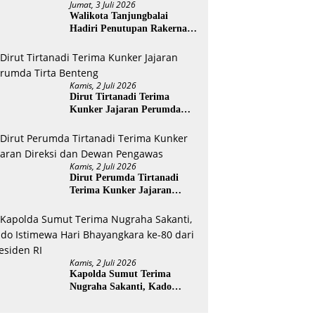
Jumat, 3 Juli 2026
Walikota Tanjungbalai
Hadiri Penutupan Rakernas
APEKSI XVIII di Medan
Kamis, 2 Juli 2026
Dirut Tirtanadi Terima
Kunker Jajaran Perumda
Tirta Benteng
Kamis, 2 Juli 2026
Dirut Perumda Tirtanadi
Terima Kunker Jajaran
Direksi dan Dewan Pengawas
Kamis, 2 Juli 2026
Kapolda Sumut Terima
Nugraha Sakanti, Kado
Istimewa Hari Bhayangkara
ke-80 dari Presiden RI