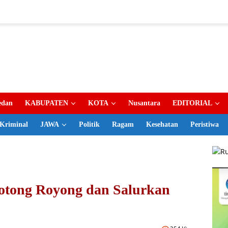
dan
KABUPATEN
KOTA
Nusantara
EDITORIAL
Kriminal
JAWA
Politik
Ragam
Kesehatan
Peristiwa
otong Royong dan Salurkan