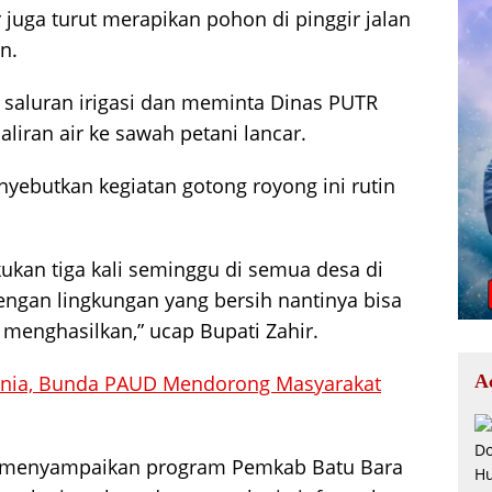
 juga turut merapikan pohon di pinggir jalan
n.
i saluran irigasi dan meminta Dinas PUTR
liran air ke sawah petani lancar.
yebutkan kegiatan gotong royong ini rutin
akukan tiga kali seminggu di semua desa di
engan lingkungan yang bersih nantinya bisa
menghasilkan,” ucap Bupati Zahir.
unia, Bunda PAUD Mendorong Masyarakat
A
ir menyampaikan program Pemkab Batu Bara