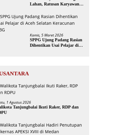
Lahan, Ratusan Karyawan
PTPN Geruduk Kantor
Bupati Aceh Utara
Kamis, 5 Maret 2026
SPPG Ujung Padang Rasian
Dihentikan Usai Pelajar di
Aceh Selatan Keracunan
MBG
USANTARA
btu, 1 Agustus 2026
likota Tanjungbalai Ikuti Raker, RDP dan
DPU