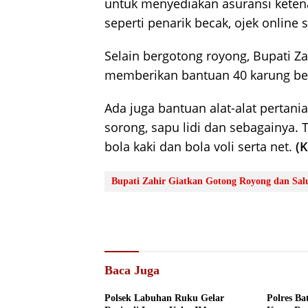
untuk menyediakan asuransi keten
seperti penarik becak, ojek online
Selain bergotong royong, Bupati 
memberikan bantuan 40 karung beras
Ada juga bantuan alat-alat pertani
sorong, sapu lidi dan sebagainya. 
bola kaki dan bola voli serta net.
(
Bupati Zahir Giatkan Gotong Royong dan Sa
Baca Juga
Polsek Labuhan Ruku Gelar
Polres B