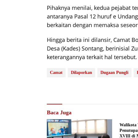
Pihaknya menilai, kedua pejabat t
antaranya Pasal 12 huruf e Undang
berkaitan dengan memaksa seseor
Hingga berita ini dilansir, Camat B
Desa (Kades) Sontang, berinisial Z
keterangannya terkait hal tersebut.
Camat
Dilaporkan
Dugaan Pungli
Baca Juga
Walikota 
Penutupa
XVIII di