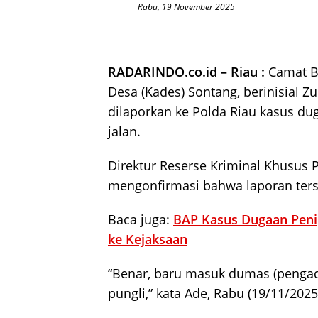
Rabu, 19 November 2025
RADARINDO.co.id – Riau :
Camat Bo
Desa (Kades) Sontang, berinisial Zu
dilaporkan ke Polda Riau kasus du
jalan.
Direktur Reserse Kriminal Khusus 
mengonfirmasi bahwa laporan terse
Baca juga:
BAP Kasus Dugaan Peni
ke Kejaksaan
“Benar, baru masuk dumas (penga
pungli,” kata Ade, Rabu (19/11/20