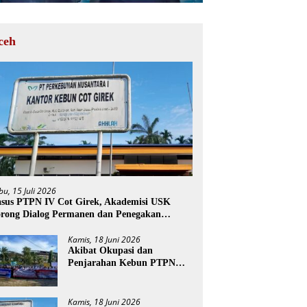
ceh
bu, 15 Juli 2026
sus PTPN IV Cot Girek, Akademisi USK
rong Dialog Permanen dan Penegakan
ukum
Kamis, 18 Juni 2026
Akibat Okupasi dan
Penjarahan Kebun PTPN
Cot Girek, Perekonomian
Ribuan Pekerja Terdampak
Kamis, 18 Juni 2026