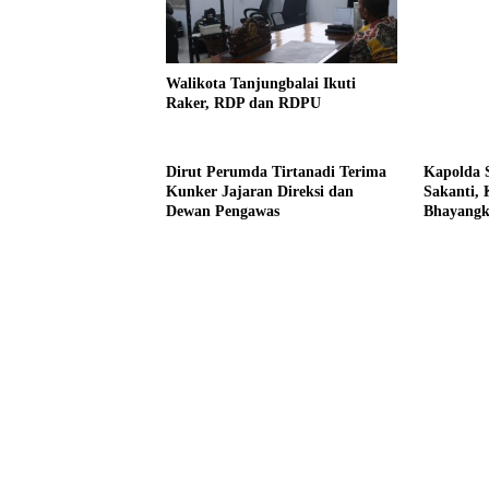
Walikota Tanjungbalai Ikuti
Raker, RDP dan RDPU
Dirut Perumda Tirtanadi Terima
Kapolda 
Kunker Jajaran Direksi dan
Sakanti, 
Dewan Pengawas
Bhayangka
RI