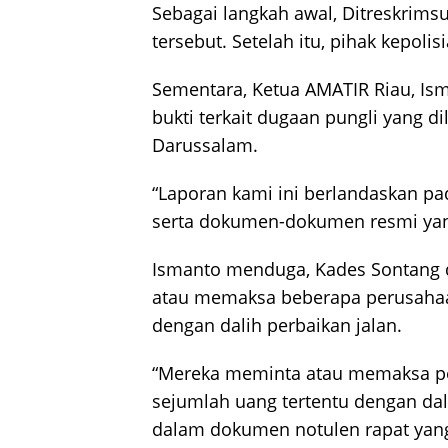
Sebagai langkah awal, Ditreskrims
tersebut. Setelah itu, pihak kepoli
Sementara, Ketua AMATIR Riau, Is
bukti terkait dugaan pungli yang 
Darussalam.
“Laporan kami ini berlandaskan pa
serta dokumen-dokumen resmi yang
Ismanto menduga, Kades Sontang 
atau memaksa beberapa perusahaa
dengan dalih perbaikan jalan.
“Mereka meminta atau memaksa p
sejumlah uang tertentu dengan dal
dalam dokumen notulen rapat yang 