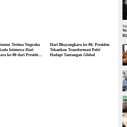
Sa
Wa
R
Sumut Terima Nugraha
Hari Bhayangkara ke-80, Presiden
Kado Istimewa Hari
Tekankan Transformasi Polri
ra ke-80 dari Presiden
Hadapi Tantangan Global