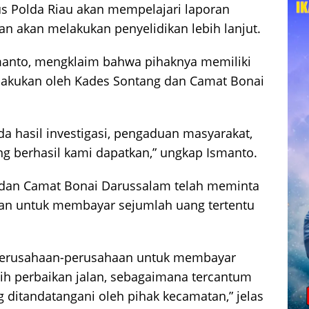
us Polda Riau akan mempelajari laporan
sian akan melakukan penyelidikan lebih lanjut.
manto, mengklaim bahwa pihaknya memiliki
dilakukan oleh Kades Sontang dan Camat Bonai
da hasil investigasi, pengaduan masyarakat,
 berhasil kami dapatkan,” ungkap Ismanto.
dan Camat Bonai Darussalam telah meminta
n untuk membayar sejumlah uang tertentu
erusahaan-perusahaan untuk membayar
ih perbaikan jalan, sebagaimana tercantum
ditandatangani oleh pihak kecamatan,” jelas