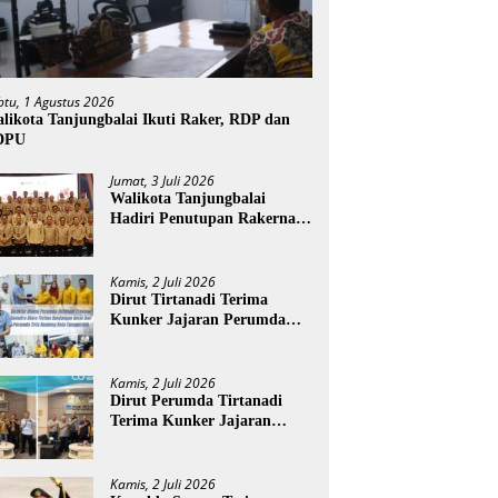
btu, 1 Agustus 2026
likota Tanjungbalai Ikuti Raker, RDP dan
DPU
Jumat, 3 Juli 2026
Walikota Tanjungbalai
Hadiri Penutupan Rakernas
APEKSI XVIII di Medan
Kamis, 2 Juli 2026
Dirut Tirtanadi Terima
Kunker Jajaran Perumda
Tirta Benteng
Kamis, 2 Juli 2026
Dirut Perumda Tirtanadi
Terima Kunker Jajaran
Direksi dan Dewan Pengawas
Kamis, 2 Juli 2026