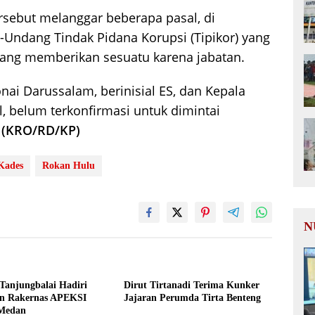
ersebut melanggar beberapa pasal, di
-Undang Tindak Pidana Korupsi (Tipikor) yang
ang memberikan sesuatu karena jabatan.
onai Darussalam, berinisial ES, dan Kepala
ul, belum terkonfirmasi untuk dimintai
(KRO/RD/KP)
Kades
Rokan Hulu
N
Tanjungbalai Hadiri
Dirut Tirtanadi Terima Kunker
n Rakernas APEKSI
Jajaran Perumda Tirta Benteng
 Medan