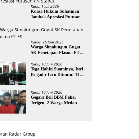
Rabu, 1 Juli 2026
Kuasa Hukum Suhatman
Jambak Apresiasi Putusan
PN Stabat
Kamis, 25 Juni 2026
Warga Simalungun Gugat
SK Penetapan Plasma PT
ESI
Rabu, 10 Juni 2026
Tega Habisi Suaminya, Istri
Brigadir Esco Dituntut 14
Tahun Penjara
Rabu, 10 Juni 2026
Gegara Beli BBM Pakai
Jerigen, 2 Warga Medan
Terancam Didenda Rp60
Miliar