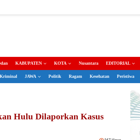
dan
KABUPATEN
KOTA
Nusantara
EDITORIAL
Kriminal
JAWA
Politik
Ragam
Kesehatan
Peristiwa
kan Hulu Dilaporkan Kasus
167 Views