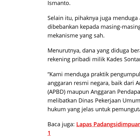
Ismanto.
Selain itu, pihaknya juga mendug
dibebankan kepada masing-masing 
mekanisme yang sah.
Menurutnya, dana yang diduga bera
rekening pribadi milik Kades Sonta
“Kami menduga praktik pengumpula
anggaran resmi negara, baik dari
(APBD) maupun Anggaran Pendapata
melibatkan Dinas Pekerjaan Umum 
hukum yang jelas untuk pemungutan
Baca juga:
Lapas Padangsidimpuan
1