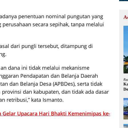
a adanya penentuan nominal pungutan yang
A
perusahaan secara sepihak, tanpa melalui
sal dari pungli tersebut, ditampung di
ng.
n dana ini tidak melalui mekanisme
 Anggaran Pendapatan dan Belanja Daerah
Ra
n dan Belanja Desa (APBDes), serta tidak
Ka
Do
provinsi dan kabupaten, dan tidak ada dasar
H
 retribusi,” kata Ismanto.
 Gelar Upacara Hari Bhakti Kemenimipas ke-