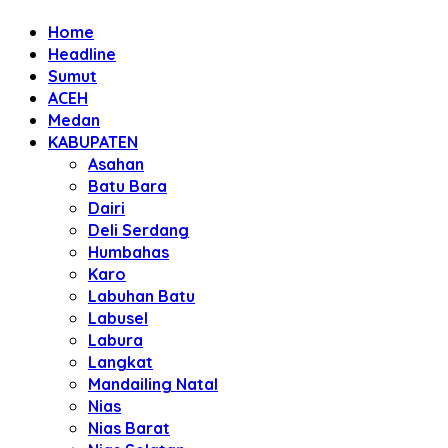
Home
Headline
Sumut
ACEH
Medan
KABUPATEN
Asahan
Batu Bara
Dairi
Deli Serdang
Humbahas
Karo
Labuhan Batu
Labusel
Labura
Langkat
Mandailing Natal
Nias
Nias Barat