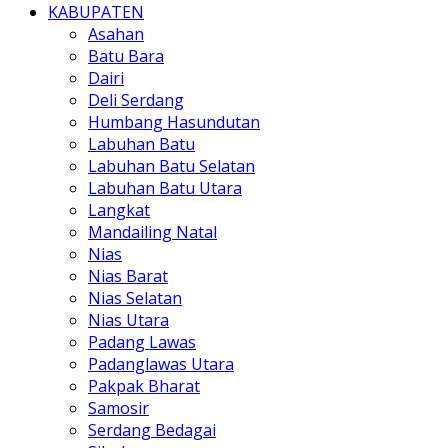
KABUPATEN
Asahan
Batu Bara
Dairi
Deli Serdang
Humbang Hasundutan
Labuhan Batu
Labuhan Batu Selatan
Labuhan Batu Utara
Langkat
Mandailing Natal
Nias
Nias Barat
Nias Selatan
Nias Utara
Padang Lawas
Padanglawas Utara
Pakpak Bharat
Samosir
Serdang Bedagai