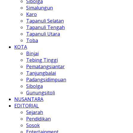
Sibolga
Simalungun
Karo
Tapanuli Selatan
Tapanuli Tengah
Tapanuli Utara
Toba
KOTA
Binjai
Tebing Tinggi
Pematangsiantar
Tanjungbalai
Padangsidimpuan
Sibolga
Gunungsitoli
NUSANTARA
EDITORIAL
Sejarah
Pendidikan
Sosok
Entertainment