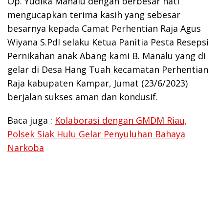
Op. Yudika Manalu dengan berbesar hati
mengucapkan terima kasih yang sebesar
besarnya kepada Camat Perhentian Raja Agus
Wiyana S.PdI selaku Ketua Panitia Pesta Resepsi
Pernikahan anak Abang kami B. Manalu yang di
gelar di Desa Hang Tuah kecamatan Perhentian
Raja kabupaten Kampar, Jumat (23/6/2023)
berjalan sukses aman dan kondusif.
Baca juga :
Kolaborasi dengan GMDM Riau,
Polsek Siak Hulu Gelar Penyuluhan Bahaya
Narkoba