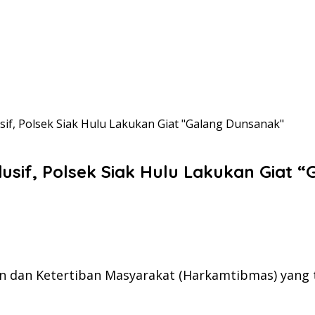
f, Polsek Siak Hulu Lakukan Giat "Galang Dunsanak"
if, Polsek Siak Hulu Lakukan Giat 
dan Ketertiban Masyarakat (Harkamtibmas) yang ter