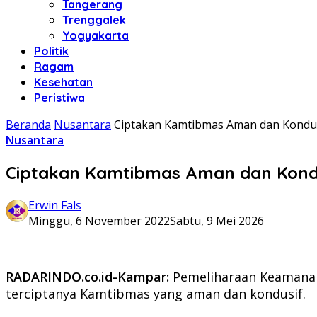
Tangerang
Trenggalek
Yogyakarta
Politik
Ragam
Kesehatan
Peristiwa
Beranda
Nusantara
Ciptakan Kamtibmas Aman dan Kondusi
Nusantara
Ciptakan Kamtibmas Aman dan Kondus
Erwin Fals
Minggu, 6 November 2022
Sabtu, 9 Mei 2026
RADARINDO.co.id-Kampar:
Pemeliharaan Keamanan 
terciptanya Kamtibmas yang aman dan kondusif.