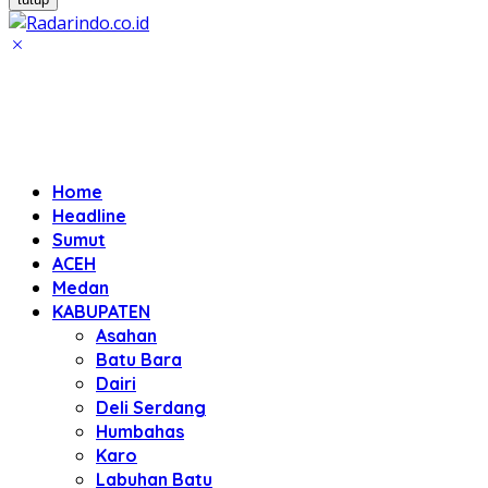
Home
Headline
Sumut
ACEH
Medan
KABUPATEN
Asahan
Batu Bara
Dairi
Deli Serdang
Humbahas
Karo
Labuhan Batu