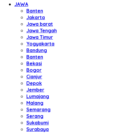
JAWA
Banten
Jakarta
Jawa barat
Jawa Tengah
Jawa Timur
Yogyakarta
Bandung
Banten
Bekasi
Bogor
Cianjur
Depok
Jember
Lumajang
Malang
Semarang
Serang
Sukabumi
Surabaya