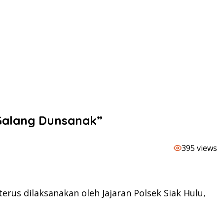
“Galang Dunsanak”
395 views
us dilaksanakan oleh Jajaran Polsek Siak Hulu,