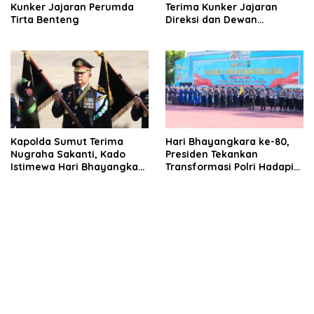
Kunker Jajaran Perumda
Terima Kunker Jajaran
Tirta Benteng
Direksi dan Dewan
Pengawas
Kapolda Sumut Terima
Hari Bhayangkara ke-80,
Nugraha Sakanti, Kado
Presiden Tekankan
Istimewa Hari Bhayangkara
Transformasi Polri Hadapi
ke-80 dari Presiden RI
Tantangan Global