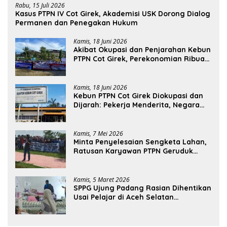
Rabu, 15 Juli 2026
Kasus PTPN IV Cot Girek, Akademisi USK Dorong Dialog
Permanen dan Penegakan Hukum
Kamis, 18 Juni 2026
Akibat Okupasi dan Penjarahan Kebun
PTPN Cot Girek, Perekonomian Ribuan
Pekerja Terdampak
Kamis, 18 Juni 2026
Kebun PTPN Cot Girek Diokupasi dan
Dijarah: Pekerja Menderita, Negara
Rugi Miliaran Rupiah
Kamis, 7 Mei 2026
Minta Penyelesaian Sengketa Lahan,
Ratusan Karyawan PTPN Geruduk
Kantor Bupati Aceh Utara
Kamis, 5 Maret 2026
SPPG Ujung Padang Rasian Dihentikan
Usai Pelajar di Aceh Selatan
Keracunan MBG