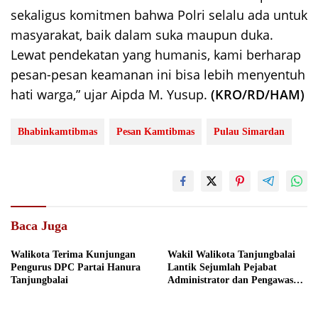
sekaligus komitmen bahwa Polri selalu ada untuk
masyarakat, baik dalam suka maupun duka.
Lewat pendekatan yang humanis, kami berharap
pesan-pesan keamanan ini bisa lebih menyentuh
hati warga,” ujar Aipda M. Yusup.
(KRO/RD/HAM)
Bhabinkamtibmas
Pesan Kamtibmas
Pulau Simardan
Baca Juga
Walikota Terima Kunjungan
Wakil Walikota Tanjungbalai
Pengurus DPC Partai Hanura
Lantik Sejumlah Pejabat
Tanjungbalai
Administrator dan Pengawas
Serta Kepala Puskesmas