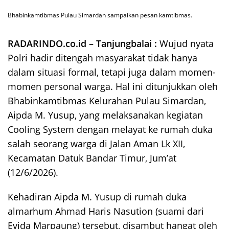
Bhabinkamtibmas Pulau Simardan sampaikan pesan kamtibmas.
RADARINDO.co.id – Tanjungbalai :
Wujud nyata
Polri hadir ditengah masyarakat tidak hanya
dalam situasi formal, tetapi juga dalam momen-
momen personal warga. Hal ini ditunjukkan oleh
Bhabinkamtibmas Kelurahan Pulau Simardan,
Aipda M. Yusup, yang melaksanakan kegiatan
Cooling System dengan melayat ke rumah duka
salah seorang warga di Jalan Aman Lk XII,
Kecamatan Datuk Bandar Timur, Jum’at
(12/6/2026).
Kehadiran Aipda M. Yusup di rumah duka
almarhum Ahmad Haris Nasution (suami dari
Evida Marpaung) tersebut, disambut hangat oleh