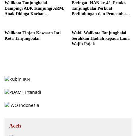
Walikota Tanjungbalai
Peringati HAN ke-42, Pemko
Dampingi ADK Kunjungi ARM,
Tanjungbalai Perkuat
Anak Diduga Korban
Perlindungan dan Pemenuhan
Pencabulan
Hak Anak
Walikota Tinjau Kawasan Inti
Wakil Walikota Tanjungbalai
Kota Tanjungbalai
Serahkan Hadiah kepada Lima
Wajib Pajak
Aceh