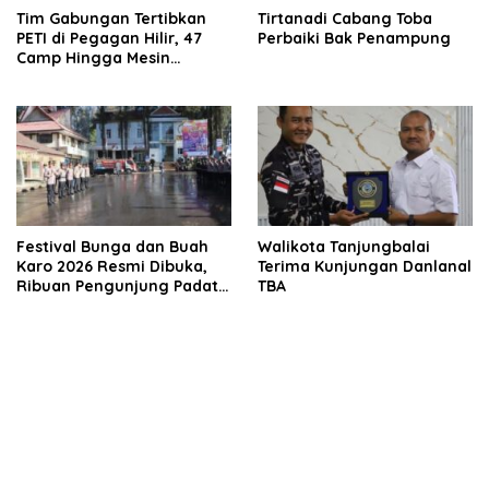
Tim Gabungan Tertibkan
Tirtanadi Cabang Toba
PETI di Pegagan Hilir, 47
Perbaiki Bak Penampung
Camp Hingga Mesin
Dimusnahkan
Festival Bunga dan Buah
Walikota Tanjungbalai
Karo 2026 Resmi Dibuka,
Terima Kunjungan Danlanal
Ribuan Pengunjung Padati
TBA
Berastagi