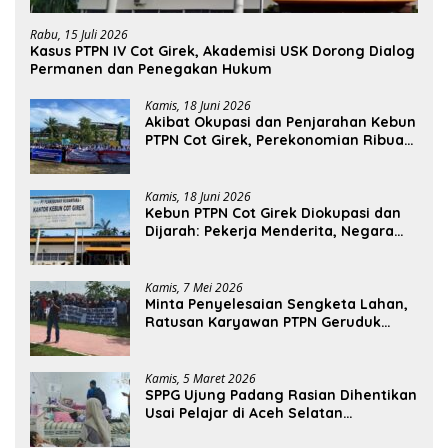
Rabu, 15 Juli 2026
Kasus PTPN IV Cot Girek, Akademisi USK Dorong Dialog
Permanen dan Penegakan Hukum
Kamis, 18 Juni 2026
Akibat Okupasi dan Penjarahan Kebun
PTPN Cot Girek, Perekonomian Ribuan
Pekerja Terdampak
Kamis, 18 Juni 2026
Kebun PTPN Cot Girek Diokupasi dan
Dijarah: Pekerja Menderita, Negara
Rugi Miliaran Rupiah
Kamis, 7 Mei 2026
Minta Penyelesaian Sengketa Lahan,
Ratusan Karyawan PTPN Geruduk
Kantor Bupati Aceh Utara
Kamis, 5 Maret 2026
SPPG Ujung Padang Rasian Dihentikan
Usai Pelajar di Aceh Selatan
Keracunan MBG