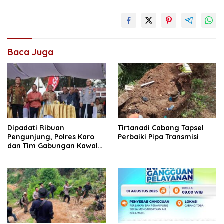
Baca Juga
Dipadati Ribuan
Tirtanadi Cabang Tapsel
Pengunjung, Polres Karo
Perbaiki Pipa Transmisi
dan Tim Gabungan Kawal
Penutupan Festival Bunga
dan Buah 2026