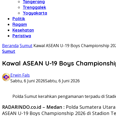
Tangerang
Trenggalek
Yogyakarta
Politik
Ragam
Kesehatan
Peristiwa
Beranda
Sumut
Kawal ASEAN U-19 Boys Championship 202
Sumut
Kawal ASEAN U-19 Boys Championshi
Erwin Fals
Sabtu, 6 Juni 2026
Sabtu, 6 Juni 2026
Polda Sumut kerahkan pengamanan terpadu di Stadi
RADARINDO.co.id – Medan :
Polda Sumatera Utara
ASEAN U-19 Boys Championship 2026 di Stadion Tel