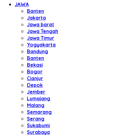
JAWA
Banten
Jakarta
Jawa barat
Jawa Tengah
Jawa Timur
Yogyakarta
Bandung
Banten
Bekasi
Bogor
Cianjur
Depok
Jember
Lumajang
Malang
Semarang
Serang
Sukabumi
Surabaya