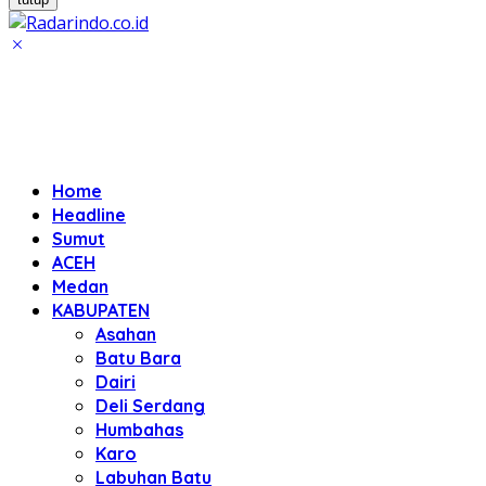
Home
Headline
Sumut
ACEH
Medan
KABUPATEN
Asahan
Batu Bara
Dairi
Deli Serdang
Humbahas
Karo
Labuhan Batu