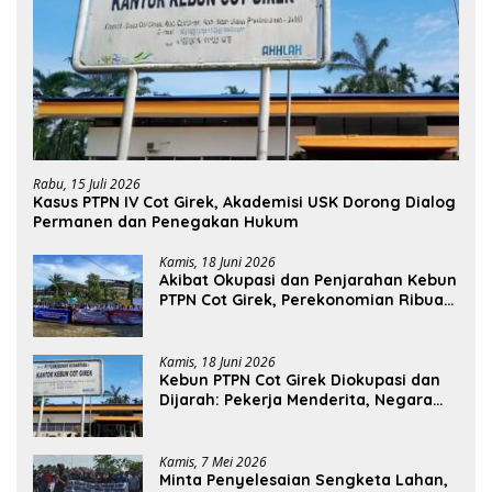
Rabu, 15 Juli 2026
Kasus PTPN IV Cot Girek, Akademisi USK Dorong Dialog
Permanen dan Penegakan Hukum
Kamis, 18 Juni 2026
Akibat Okupasi dan Penjarahan Kebun
PTPN Cot Girek, Perekonomian Ribuan
Pekerja Terdampak
Kamis, 18 Juni 2026
Kebun PTPN Cot Girek Diokupasi dan
Dijarah: Pekerja Menderita, Negara
Rugi Miliaran Rupiah
Kamis, 7 Mei 2026
Minta Penyelesaian Sengketa Lahan,