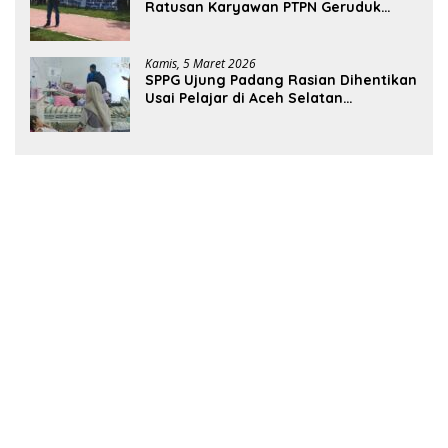
Ratusan Karyawan PTPN Geruduk
Kantor Bupati Aceh Utara
Kamis, 5 Maret 2026
SPPG Ujung Padang Rasian Dihentikan
Usai Pelajar di Aceh Selatan
Keracunan MBG