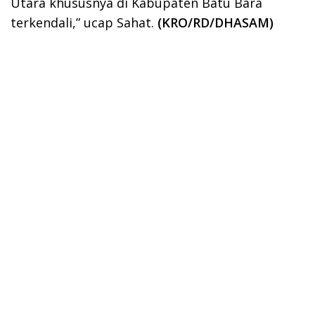
Utara khususnya di Kabupaten Batu Bara
terkendali,” ucap Sahat.
(KRO/RD/DHASAM)