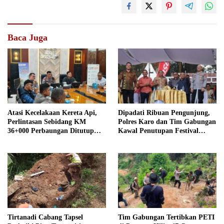
Baca Juga
Atasi Kecelakaan Kereta Api,
Dipadati Ribuan Pengunjung,
Perlintasan Sebidang KM
Polres Karo dan Tim Gabungan
36+000 Perbaungan Ditutup
Kawal Penutupan Festival
Permanen
Bunga dan Buah 2026
Tirtanadi Cabang Tapsel
Tim Gabungan Tertibkan PETI