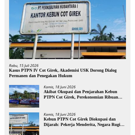
Rabu, 15 Juli 2026
Kasus PTPN IV Cot Girek, Akademisi USK Dorong Dialog
Permanen dan Penegakan Hukum
Kamis, 18 Juni 2026
Akibat Okupasi dan Penjarahan Kebun
PTPN Cot Girek, Perekonomian Ribuan
Pekerja Terdampak
Kamis, 18 Juni 2026
Kebun PTPN Cot Girek Diokupasi dan
Dijarah: Pekerja Menderita, Negara Rugi
Miliaran Rupiah