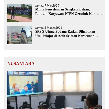
Kamis, 7 Mei 2026
Minta Penyelesaian Sengketa Lahan,
Ratusan Karyawan PTPN Geruduk Kantor
Bupati Aceh Utara
Kamis, 5 Maret 2026
SPPG Ujung Padang Rasian Dihentikan
Usai Pelajar di Aceh Selatan Keracunan
MBG
NUSANTARA