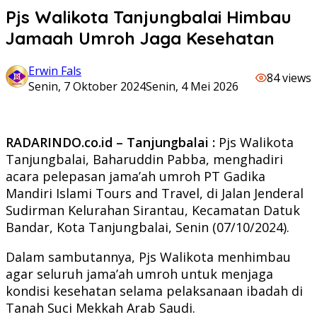
Pjs Walikota Tanjungbalai Himbau
Jamaah Umroh Jaga Kesehatan
Erwin Fals
84 views
Senin, 7 Oktober 2024
Senin, 4 Mei 2026
RADARINDO.co.id – Tanjungbalai :
Pjs Walikota
Tanjungbalai, Baharuddin Pabba, menghadiri
acara pelepasan jama’ah umroh PT Gadika
Mandiri Islami Tours and Travel, di Jalan Jenderal
Sudirman Kelurahan Sirantau, Kecamatan Datuk
Bandar, Kota Tanjungbalai, Senin (07/10/2024).
Dalam sambutannya, Pjs Walikota menhimbau
agar seluruh jama’ah umroh untuk menjaga
kondisi kesehatan selama pelaksanaan ibadah di
Tanah Suci Mekkah Arab Saudi.