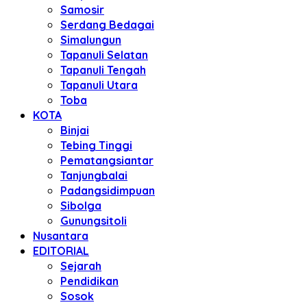
Samosir
Serdang Bedagai
Simalungun
Tapanuli Selatan
Tapanuli Tengah
Tapanuli Utara
Toba
KOTA
Binjai
Tebing Tinggi
Pematangsiantar
Tanjungbalai
Padangsidimpuan
Sibolga
Gunungsitoli
Nusantara
EDITORIAL
Sejarah
Pendidikan
Sosok