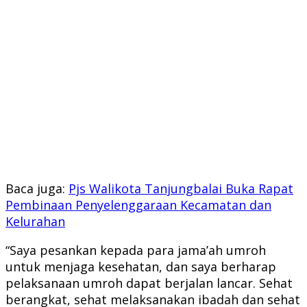
Baca juga:
Pjs Walikota Tanjungbalai Buka Rapat
Pembinaan Penyelenggaraan Kecamatan dan
Kelurahan
“Saya pesankan kepada para jama’ah umroh
untuk menjaga kesehatan, dan saya berharap
pelaksanaan umroh dapat berjalan lancar. Sehat
berangkat, sehat melaksanakan ibadah dan sehat