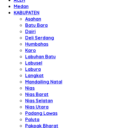
ACEH
Medan
KABUPATEN
Asahan
Batu Bara
Dairi
Deli Serdang
Humbahas
Karo
Labuhan Batu
Labusel
Labura
Langkat
Mandailing Natal
Nias
Nias Barat
Nias Selatan
Nias Utara
Padang Lawas
Paluta
Pakpak Bharat