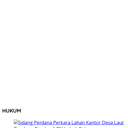
HUKUM