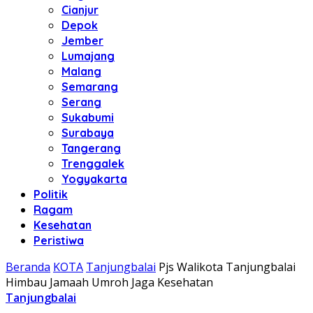
Cianjur
Depok
Jember
Lumajang
Malang
Semarang
Serang
Sukabumi
Surabaya
Tangerang
Trenggalek
Yogyakarta
Politik
Ragam
Kesehatan
Peristiwa
Beranda
KOTA
Tanjungbalai
Pjs Walikota Tanjungbalai
Himbau Jamaah Umroh Jaga Kesehatan
Tanjungbalai