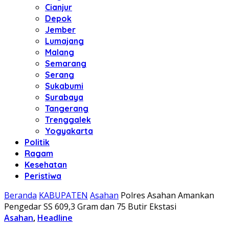
Cianjur
Depok
Jember
Lumajang
Malang
Semarang
Serang
Sukabumi
Surabaya
Tangerang
Trenggalek
Yogyakarta
Politik
Ragam
Kesehatan
Peristiwa
Beranda
KABUPATEN
Asahan
Polres Asahan Amankan
Pengedar SS 609,3 Gram dan 75 Butir Ekstasi
Asahan
,
Headline