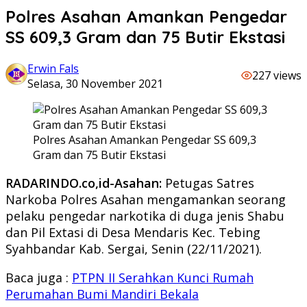
Polres Asahan Amankan Pengedar
SS 609,3 Gram dan 75 Butir Ekstasi
Erwin Fals
227 views
Selasa, 30 November 2021
Polres Asahan Amankan Pengedar SS 609,3
Gram dan 75 Butir Ekstasi
RADARINDO.co,id-Asahan:
Petugas Satres
Narkoba Polres Asahan mengamankan seorang
pelaku pengedar narkotika di duga jenis Shabu
dan Pil Extasi di Desa Mendaris Kec. Tebing
Syahbandar Kab. Sergai, Senin (22/11/2021).
Baca juga :
PTPN II Serahkan Kunci Rumah
Perumahan Bumi Mandiri Bekala