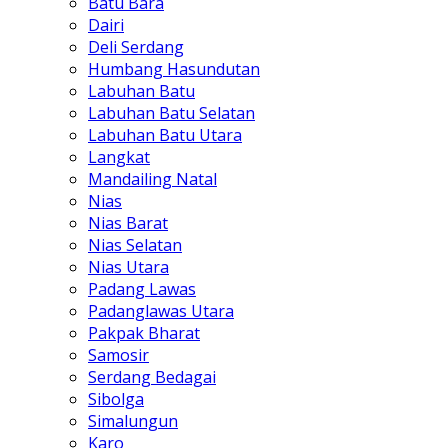
Batu Bara
Dairi
Deli Serdang
Humbang Hasundutan
Labuhan Batu
Labuhan Batu Selatan
Labuhan Batu Utara
Langkat
Mandailing Natal
Nias
Nias Barat
Nias Selatan
Nias Utara
Padang Lawas
Padanglawas Utara
Pakpak Bharat
Samosir
Serdang Bedagai
Sibolga
Simalungun
Karo