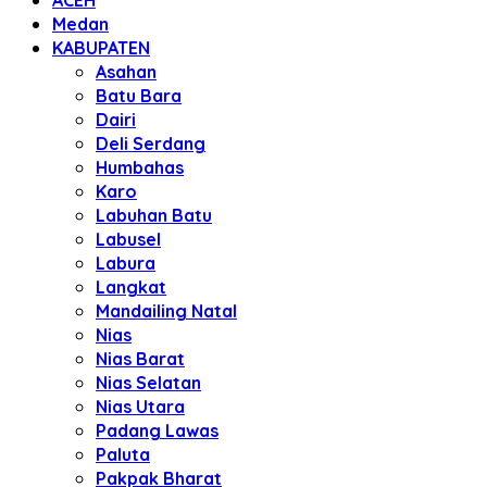
ACEH
Medan
KABUPATEN
Asahan
Batu Bara
Dairi
Deli Serdang
Humbahas
Karo
Labuhan Batu
Labusel
Labura
Langkat
Mandailing Natal
Nias
Nias Barat
Nias Selatan
Nias Utara
Padang Lawas
Paluta
Pakpak Bharat