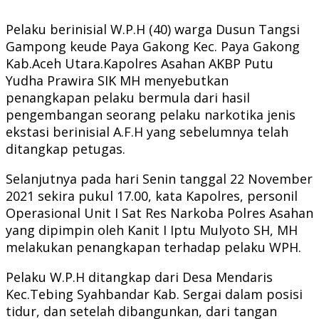
Pelaku berinisial W.P.H (40) warga Dusun Tangsi
Gampong keude Paya Gakong Kec. Paya Gakong
Kab.Aceh Utara.Kapolres Asahan AKBP Putu
Yudha Prawira SIK MH menyebutkan
penangkapan pelaku bermula dari hasil
pengembangan seorang pelaku narkotika jenis
ekstasi berinisial A.F.H yang sebelumnya telah
ditangkap petugas.
Selanjutnya pada hari Senin tanggal 22 November
2021 sekira pukul 17.00, kata Kapolres, personil
Operasional Unit I Sat Res Narkoba Polres Asahan
yang dipimpin oleh Kanit I Iptu Mulyoto SH, MH
melakukan penangkapan terhadap pelaku WPH.
Pelaku W.P.H ditangkap dari Desa Mendaris
Kec.Tebing Syahbandar Kab. Sergai dalam posisi
tidur, dan setelah dibangunkan, dari tangan