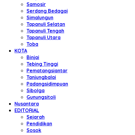
Samosir
Serdang Bedagai
Simalungun
Tapanuli Selatan
Tapanuli Tengah
Tapanuli Utara
Toba
KOTA
Binjai
Tebing Tinggi
Pematangsiantar
Tanjungbalai
Padangsidimpuan
Sibolga
Gunungsitoli
Nusantara
EDITORIAL
Sejarah
Pendidikan
Sosok