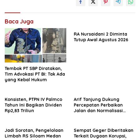
Baca Juga
RA Nursaidani 2 Diminta
Tutup Awal Agustus 2026
Tembok PT SBP Diratakan,
Tim Advokasi PT BI: Tak Ada
yang Kebal Hukum
Konsisten, PTPN IV Palmco
Arif Tanjung Dukung
Tahun Ini Bagikan Dividen
Percepatan Perbaikan
Rp2,83 Triliun
Jalan dan Normalisasi
Drainase di Medan
Jadi Sorotan, Pengelolaan
Sempat Geger Diberitakan
Limbah RS Siloam Medan
Terkait Dugaan Korupsi,