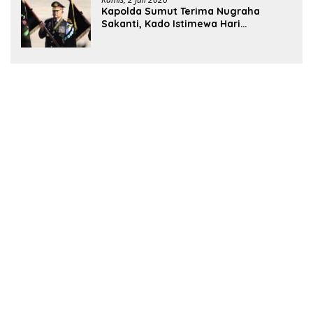
Kapolda Sumut Terima Nugraha
Sakanti, Kado Istimewa Hari
Bhayangkara ke-80 dari Presiden RI