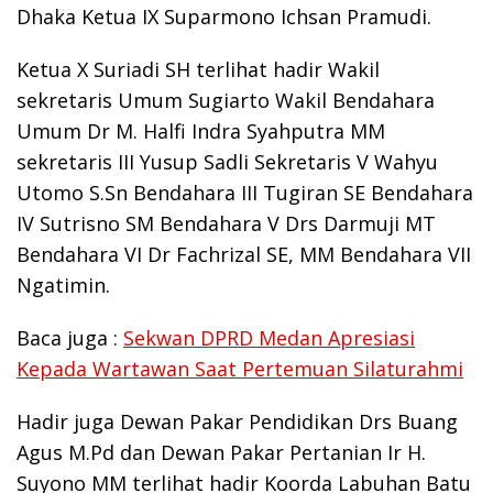
Dhaka Ketua IX Suparmono Ichsan Pramudi.
Ketua X Suriadi SH terlihat hadir Wakil
sekretaris Umum Sugiarto Wakil Bendahara
Umum Dr M. Halfi Indra Syahputra MM
sekretaris III Yusup Sadli Sekretaris V Wahyu
Utomo S.Sn Bendahara III Tugiran SE Bendahara
IV Sutrisno SM Bendahara V Drs Darmuji MT
Bendahara VI Dr Fachrizal SE, MM Bendahara VII
Ngatimin.
Baca juga :
Sekwan DPRD Medan Apresiasi
Kepada Wartawan Saat Pertemuan Silaturahmi
Hadir juga Dewan Pakar Pendidikan Drs Buang
Agus M.Pd dan Dewan Pakar Pertanian Ir H.
Suyono MM terlihat hadir Koorda Labuhan Batu