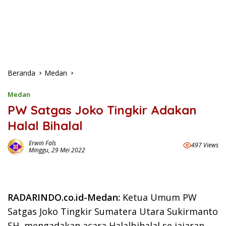
Beranda
Medan
Medan
PW Satgas Joko Tingkir Adakan
Halal Bihalal
Erwin Fals
497 Views
Minggu, 29 Mei 2022
RADARINDO.co.id-Medan:
Ketua Umum PW
Satgas Joko Tingkir Sumatera Utara Sukirmanto
SH, mengadakan acara Halalbihalal se jajaran