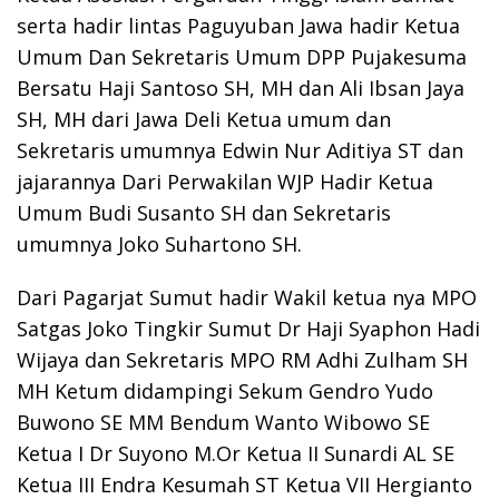
serta hadir lintas Paguyuban Jawa hadir Ketua
Umum Dan Sekretaris Umum DPP Pujakesuma
Bersatu Haji Santoso SH, MH dan Ali Ibsan Jaya
SH, MH dari Jawa Deli Ketua umum dan
Sekretaris umumnya Edwin Nur Aditiya ST dan
jajarannya Dari Perwakilan WJP Hadir Ketua
Umum Budi Susanto SH dan Sekretaris
umumnya Joko Suhartono SH.
Dari Pagarjat Sumut hadir Wakil ketua nya MPO
Satgas Joko Tingkir Sumut Dr Haji Syaphon Hadi
Wijaya dan Sekretaris MPO RM Adhi Zulham SH
MH Ketum didampingi Sekum Gendro Yudo
Buwono SE MM Bendum Wanto Wibowo SE
Ketua I Dr Suyono M.Or Ketua II Sunardi AL SE
Ketua III Endra Kesumah ST Ketua VII Hergianto