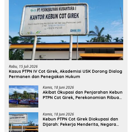
Rabu, 15 Juli 2026
Kasus PTPN IV Cot Girek, Akademisi USK Dorong Dialog
Permanen dan Penegakan Hukum
Kamis, 18 Juni 2026
Akibat Okupasi dan Penjarahan Kebun
PTPN Cot Girek, Perekonomian Ribuan
Pekerja Terdampak
Kamis, 18 Juni 2026
Kebun PTPN Cot Girek Diokupasi dan
Dijarah: Pekerja Menderita, Negara
Rugi Miliaran Rupiah