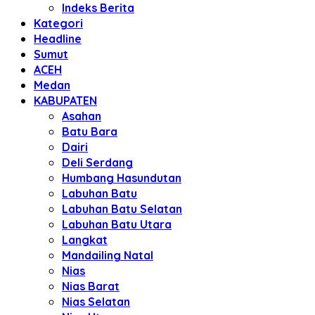
Indeks Berita
Kategori
Headline
Sumut
ACEH
Medan
KABUPATEN
Asahan
Batu Bara
Dairi
Deli Serdang
Humbang Hasundutan
Labuhan Batu
Labuhan Batu Selatan
Labuhan Batu Utara
Langkat
Mandailing Natal
Nias
Nias Barat
Nias Selatan