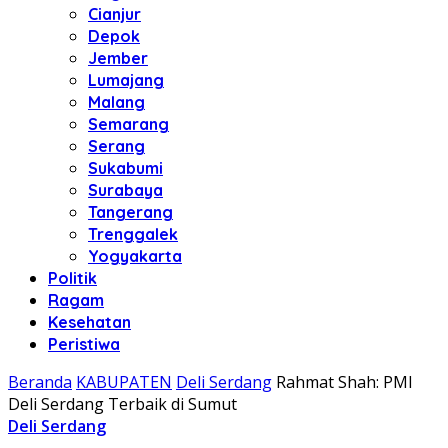
Cianjur
Depok
Jember
Lumajang
Malang
Semarang
Serang
Sukabumi
Surabaya
Tangerang
Trenggalek
Yogyakarta
Politik
Ragam
Kesehatan
Peristiwa
Beranda
KABUPATEN
Deli Serdang
Rahmat Shah: PMI
Deli Serdang Terbaik di Sumut
Deli Serdang