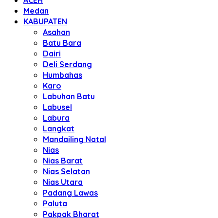
ACEH
Medan
KABUPATEN
Asahan
Batu Bara
Dairi
Deli Serdang
Humbahas
Karo
Labuhan Batu
Labusel
Labura
Langkat
Mandailing Natal
Nias
Nias Barat
Nias Selatan
Nias Utara
Padang Lawas
Paluta
Pakpak Bharat