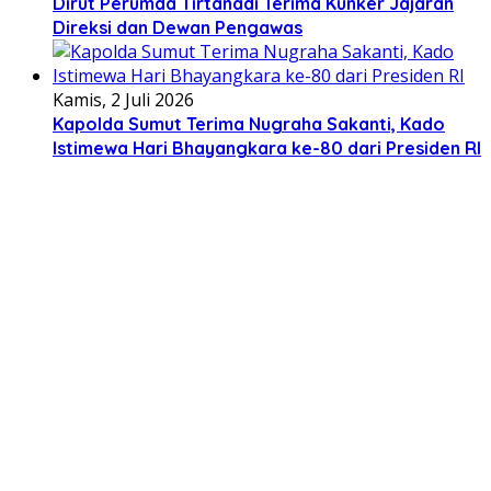
Dirut Perumda Tirtanadi Terima Kunker Jajaran
Direksi dan Dewan Pengawas
Kamis, 2 Juli 2026
Kapolda Sumut Terima Nugraha Sakanti, Kado
Istimewa Hari Bhayangkara ke-80 dari Presiden RI