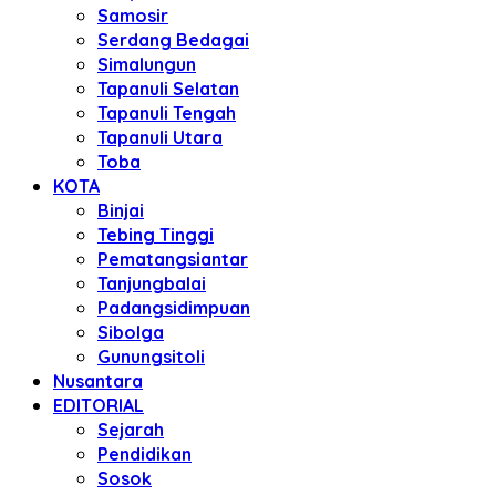
Samosir
Serdang Bedagai
Simalungun
Tapanuli Selatan
Tapanuli Tengah
Tapanuli Utara
Toba
KOTA
Binjai
Tebing Tinggi
Pematangsiantar
Tanjungbalai
Padangsidimpuan
Sibolga
Gunungsitoli
Nusantara
EDITORIAL
Sejarah
Pendidikan
Sosok