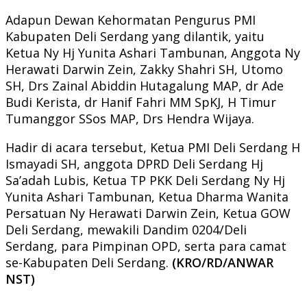
Adapun Dewan Kehormatan Pengurus PMI
Kabupaten Deli Serdang yang dilantik, yaitu
Ketua Ny Hj Yunita Ashari Tambunan, Anggota Ny
Herawati Darwin Zein, Zakky Shahri SH, Utomo
SH, Drs Zainal Abiddin Hutagalung MAP, dr Ade
Budi Kerista, dr Hanif Fahri MM SpKJ, H Timur
Tumanggor SSos MAP, Drs Hendra Wijaya.
Hadir di acara tersebut, Ketua PMI Deli Serdang H
Ismayadi SH, anggota DPRD Deli Serdang Hj
Sa’adah Lubis, Ketua TP PKK Deli Serdang Ny Hj
Yunita Ashari Tambunan, Ketua Dharma Wanita
Persatuan Ny Herawati Darwin Zein, Ketua GOW
Deli Serdang, mewakili Dandim 0204/Deli
Serdang, para Pimpinan OPD, serta para camat
se-Kabupaten Deli Serdang.
(KRO/RD/ANWAR
NST)