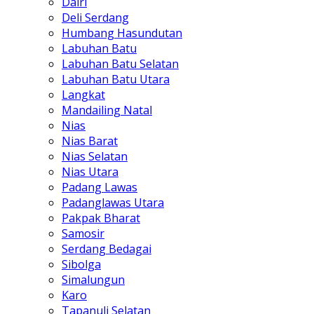
Dairi
Deli Serdang
Humbang Hasundutan
Labuhan Batu
Labuhan Batu Selatan
Labuhan Batu Utara
Langkat
Mandailing Natal
Nias
Nias Barat
Nias Selatan
Nias Utara
Padang Lawas
Padanglawas Utara
Pakpak Bharat
Samosir
Serdang Bedagai
Sibolga
Simalungun
Karo
Tapanuli Selatan