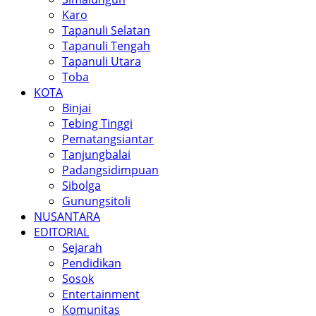
Karo
Tapanuli Selatan
Tapanuli Tengah
Tapanuli Utara
Toba
KOTA
Binjai
Tebing Tinggi
Pematangsiantar
Tanjungbalai
Padangsidimpuan
Sibolga
Gunungsitoli
NUSANTARA
EDITORIAL
Sejarah
Pendidikan
Sosok
Entertainment
Komunitas