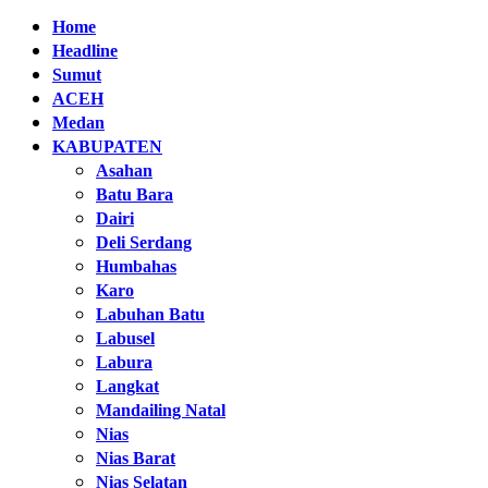
Home
Headline
Sumut
ACEH
Medan
KABUPATEN
Asahan
Batu Bara
Dairi
Deli Serdang
Humbahas
Karo
Labuhan Batu
Labusel
Labura
Langkat
Mandailing Natal
Nias
Nias Barat
Nias Selatan