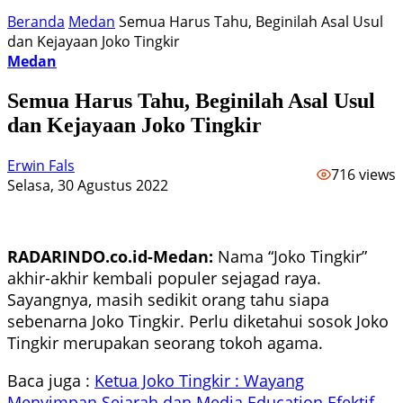
Beranda
Medan
Semua Harus Tahu, Beginilah Asal Usul
dan Kejayaan Joko Tingkir
Medan
Semua Harus Tahu, Beginilah Asal Usul
dan Kejayaan Joko Tingkir
Erwin Fals
716 views
Selasa, 30 Agustus 2022
RADARINDO.co.id-Medan:
Nama “Joko Tingkir”
akhir-akhir kembali populer sejagad raya.
Sayangnya, masih sedikit orang tahu siapa
sebenarna Joko Tingkir. Perlu diketahui sosok Joko
Tingkir merupakan seorang tokoh agama.
Baca juga :
Ketua Joko Tingkir : Wayang
Menyimpan Sejarah dan Media Education Efektif