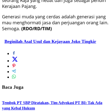
seorang Raja yang hebat dan juga sebagai pendiri
Kerajaan Pajang.
Generasi muda yang cerdas adalah generasi yang
mau menghormati jasa dan perjuangan orang lain.
Semoga.
(RDO/RD/TIM)
Beginilah Asal Usul dan Kejayaan Joko Tingkir
Baca Juga
Tembok PT SBP Diratakan, Tim Advokasi PT BI: Tak Ada
yang Kebal Hukum