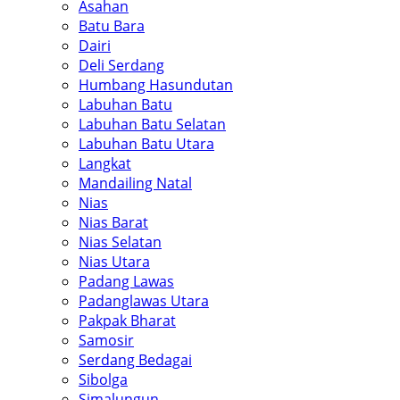
Asahan
Batu Bara
Dairi
Deli Serdang
Humbang Hasundutan
Labuhan Batu
Labuhan Batu Selatan
Labuhan Batu Utara
Langkat
Mandailing Natal
Nias
Nias Barat
Nias Selatan
Nias Utara
Padang Lawas
Padanglawas Utara
Pakpak Bharat
Samosir
Serdang Bedagai
Sibolga
Simalungun