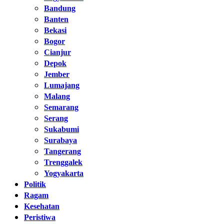
Bandung
Banten
Bekasi
Bogor
Cianjur
Depok
Jember
Lumajang
Malang
Semarang
Serang
Sukabumi
Surabaya
Tangerang
Trenggalek
Yogyakarta
Politik
Ragam
Kesehatan
Peristiwa