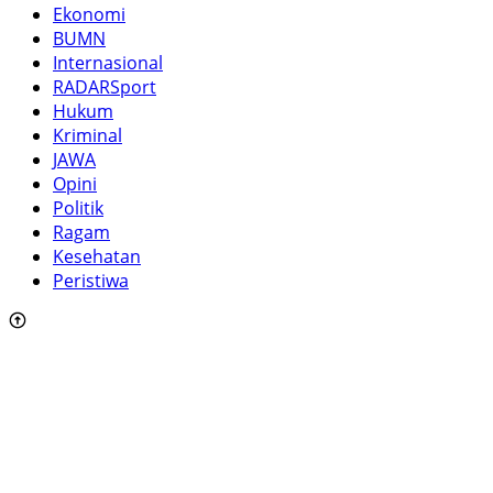
Ekonomi
BUMN
Internasional
RADARSport
Hukum
Kriminal
JAWA
Opini
Politik
Ragam
Kesehatan
Peristiwa