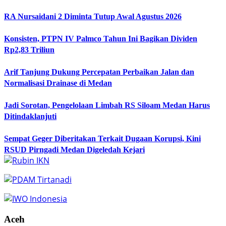
RA Nursaidani 2 Diminta Tutup Awal Agustus 2026
Konsisten, PTPN IV Palmco Tahun Ini Bagikan Dividen
Rp2,83 Triliun
Arif Tanjung Dukung Percepatan Perbaikan Jalan dan
Normalisasi Drainase di Medan
Jadi Sorotan, Pengelolaan Limbah RS Siloam Medan Harus
Ditindaklanjuti
Sempat Geger Diberitakan Terkait Dugaan Korupsi, Kini
RSUD Pirngadi Medan Digeledah Kejari
Aceh