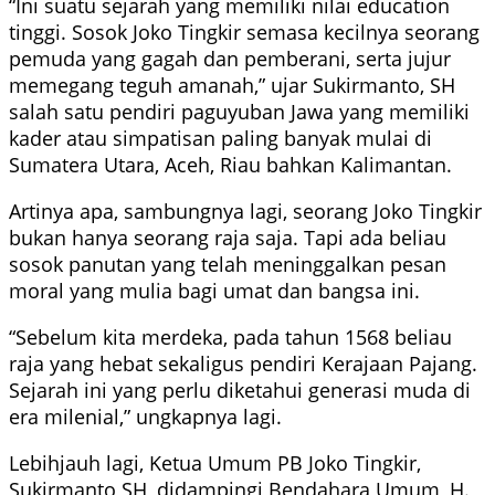
“Ini suatu sejarah yang memiliki nilai education
tinggi. Sosok Joko Tingkir semasa kecilnya seorang
pemuda yang gagah dan pemberani, serta jujur
memegang teguh amanah,” ujar Sukirmanto, SH
salah satu pendiri paguyuban Jawa yang memiliki
kader atau simpatisan paling banyak mulai di
Sumatera Utara, Aceh, Riau bahkan Kalimantan.
Artinya apa, sambungnya lagi, seorang Joko Tingkir
bukan hanya seorang raja saja. Tapi ada beliau
sosok panutan yang telah meninggalkan pesan
moral yang mulia bagi umat dan bangsa ini.
“Sebelum kita merdeka, pada tahun 1568 beliau
raja yang hebat sekaligus pendiri Kerajaan Pajang.
Sejarah ini yang perlu diketahui generasi muda di
era milenial,” ungkapnya lagi.
Lebihjauh lagi, Ketua Umum PB Joko Tingkir,
Sukirmanto SH, didampingi Bendahara Umum, H.