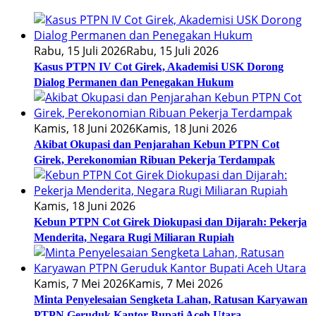
Rabu, 15 Juli 2026
Rabu, 15 Juli 2026
Kasus PTPN IV Cot Girek, Akademisi USK Dorong
Dialog Permanen dan Penegakan Hukum
Kamis, 18 Juni 2026
Kamis, 18 Juni 2026
Akibat Okupasi dan Penjarahan Kebun PTPN Cot
Girek, Perekonomian Ribuan Pekerja Terdampak
Kamis, 18 Juni 2026
Kebun PTPN Cot Girek Diokupasi dan Dijarah: Pekerja
Menderita, Negara Rugi Miliaran Rupiah
Kamis, 7 Mei 2026
Kamis, 7 Mei 2026
Minta Penyelesaian Sengketa Lahan, Ratusan Karyawan
PTPN Geruduk Kantor Bupati Aceh Utara