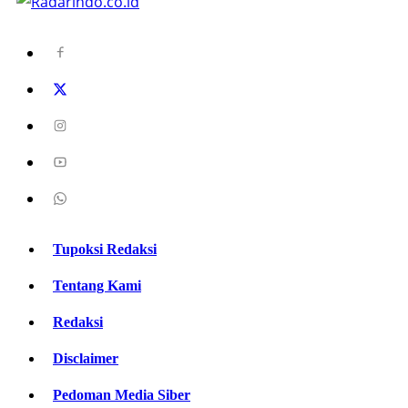
Tupoksi Redaksi
Tentang Kami
Redaksi
Disclaimer
Pedoman Media Siber