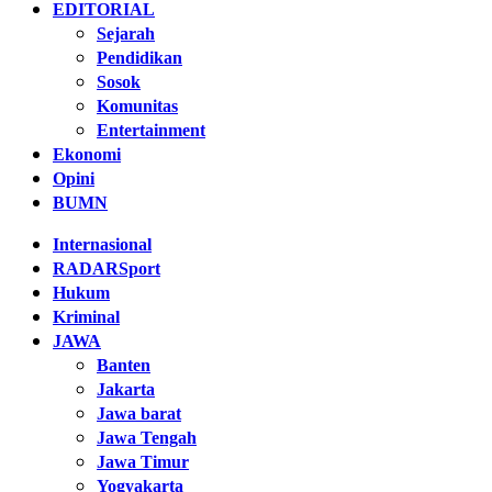
EDITORIAL
Sejarah
Pendidikan
Sosok
Komunitas
Entertainment
Ekonomi
Opini
BUMN
Internasional
RADARSport
Hukum
Kriminal
JAWA
Banten
Jakarta
Jawa barat
Jawa Tengah
Jawa Timur
Yogyakarta