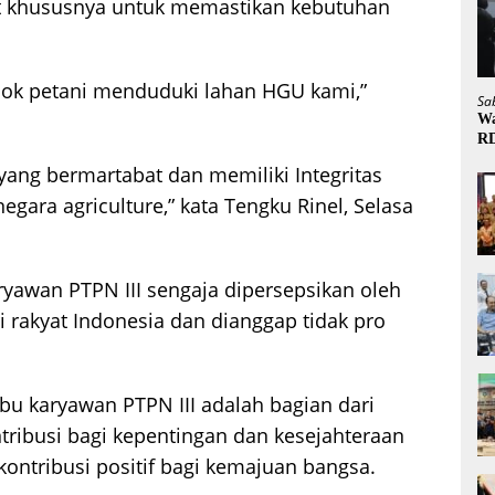
t khususnya untuk memastikan kebutuhan
edok petani menduduki lahan HGU kami,”
Sa
Wa
R
 yang bermartabat dan memiliki Integritas
egara agriculture,” kata Tengku Rinel, Selasa
yawan PTPN III sengaja dipersepsikan oleh
i rakyat Indonesia dan dianggap tidak pro
bu karyawan PTPN III adalah bagian dari
ntribusi bagi kepentingan dan kesejahteraan
ontribusi positif bagi kemajuan bangsa.