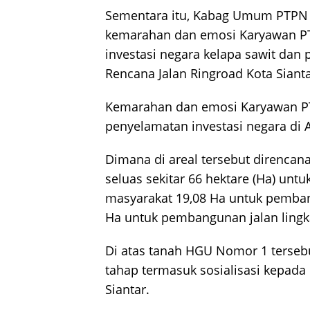
Sementara itu, Kabag Umum PTPN I
kemarahan dan emosi Karyawan PT
investasi negara kelapa sawit dan
Rencana Jalan Ringroad Kota Sianta
Kemarahan dan emosi Karyawan PTP
penyelamatan investasi negara di A
Dimana di areal tersebut direnca
seluas sekitar 66 hektare (Ha) u
masyarakat 19,08 Ha untuk pemban
Ha untuk pembangunan jalan lingk
Di atas tanah HGU Nomor 1 terseb
tahap termasuk sosialisasi kepad
Siantar.