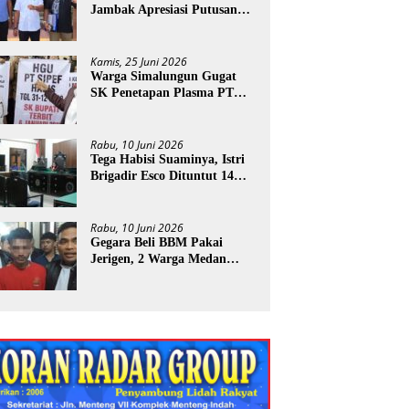
Jambak Apresiasi Putusan
PN Stabat
Kamis, 25 Juni 2026
Warga Simalungun Gugat
SK Penetapan Plasma PT
ESI
Rabu, 10 Juni 2026
Tega Habisi Suaminya, Istri
Brigadir Esco Dituntut 14
Tahun Penjara
Rabu, 10 Juni 2026
Gegara Beli BBM Pakai
Jerigen, 2 Warga Medan
Terancam Didenda Rp60
Miliar