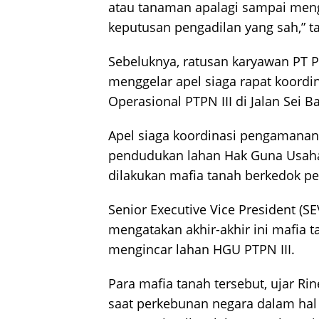
atau tanaman apalagi sampai men
keputusan pengadilan yang sah,” t
Sebeluknya, ratusan karyawan PT Pe
menggelar apel siaga rapat koord
Operasional PTPN III di Jalan Sei 
Apel siaga koordinasi pengamanan 
pendudukan lahan Hak Guna Usaha 
dilakukan mafia tanah berkedok pe
Senior Executive Vice President (S
mengatakan akhir-akhir ini mafia 
mengincar lahan HGU PTPN III.
Para mafia tanah tersebut, ujar Rin
saat perkebunan negara dalam hal i