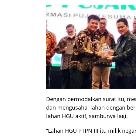
Dengan bermodalkan surat itu, m
dan mengusahai lahan dengan berk
lahan HGU aktif, sambunya lagi.
“Lahan HGU PTPN III itu milik negar