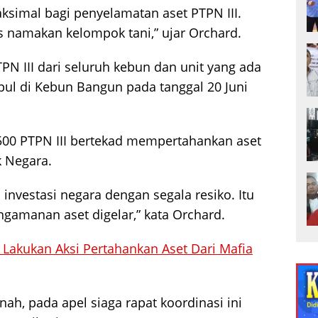
imal bagi penyelamatan aset PTPN III.
 namakan kelompok tani,” ujar Orchard.
PN III dari seluruh kebun dan unit yang ada
ul di Kebun Bangun pada tanggal 20 Juni
r 500 PTPN III bertekad mempertahankan aset
k Negara.
nvestasi negara dengan segala resiko. Itu
ngamanan aset digelar,” kata Orchard.
Lakukan Aksi Pertahankan Aset Dari Mafia
h, pada apel siaga rapat koordinasi ini