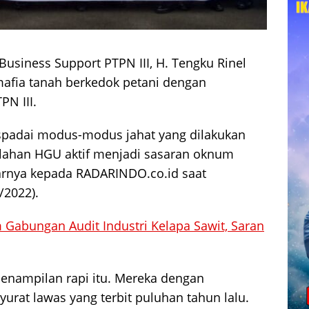
usiness Support PTPN III, H. Tengku Rinel
afia tanah berkedok petani dengan
PN III.
aspadai modus-modus jahat yang dilakukan
lahan HGU aktif menjadi sasaran oknum
jarnya kepada RADARINDO.co.id saat
/2022).
 Gabungan Audit Industri Kelapa Sawit, Saran
penampilan rapi itu. Mereka dengan
rat lawas yang terbit puluhan tahun lalu.