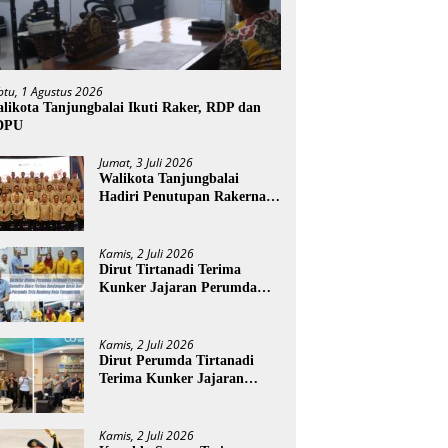
btu, 1 Agustus 2026
likota Tanjungbalai Ikuti Raker, RDP dan
DPU
Jumat, 3 Juli 2026
Walikota Tanjungbalai
Hadiri Penutupan Rakernas
APEKSI XVIII di Medan
Kamis, 2 Juli 2026
Dirut Tirtanadi Terima
Kunker Jajaran Perumda
Tirta Benteng
Kamis, 2 Juli 2026
Dirut Perumda Tirtanadi
Terima Kunker Jajaran
Direksi dan Dewan Pengawas
Kamis, 2 Juli 2026