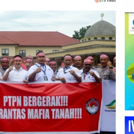
319 Views