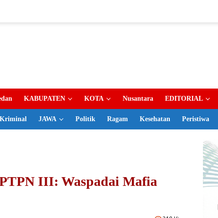
dan
KABUPATEN
KOTA
Nusantara
EDITORIAL
Kriminal
JAWA
Politik
Ragam
Kesehatan
Peristiwa
 PTPN III: Waspadai Mafia