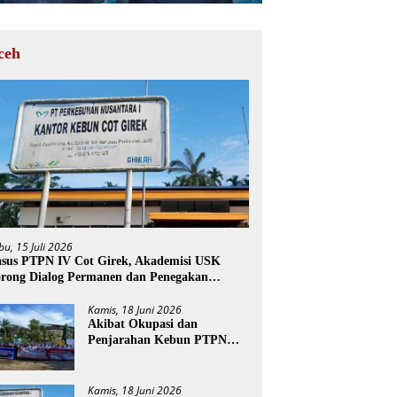
ceh
bu, 15 Juli 2026
sus PTPN IV Cot Girek, Akademisi USK
rong Dialog Permanen dan Penegakan
ukum
Kamis, 18 Juni 2026
Akibat Okupasi dan
Penjarahan Kebun PTPN
Cot Girek, Perekonomian
Ribuan Pekerja Terdampak
Kamis, 18 Juni 2026