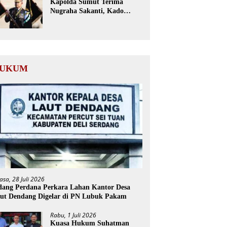
Kapolda Sumut Terima
Nugraha Sakanti, Kado
Istimewa Hari Bhayangkara
ke-80 dari Presiden RI
UKUM
asa, 28 Juli 2026
dang Perdana Perkara Lahan Kantor Desa
ut Dendang Digelar di PN Lubuk Pakam
Rabu, 1 Juli 2026
Kuasa Hukum Suhatman