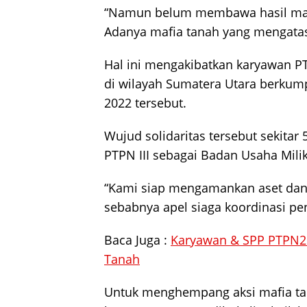
“Namun belum membawa hasil maks
Adanya mafia tanah yang mengatas
Hal ini mengakibatkan karyawan PT
di wilayah Sumatera Utara berkump
2022 tersebut.
Wujud solidaritas tersebut sekita
PTPN III sebagai Badan Usaha Mili
“Kami siap mengamankan aset dan i
sebabnya apel siaga koordinasi pe
Baca Juga :
Karyawan & SPP PTPN2 
Tanah
Untuk menghempang aksi mafia tana