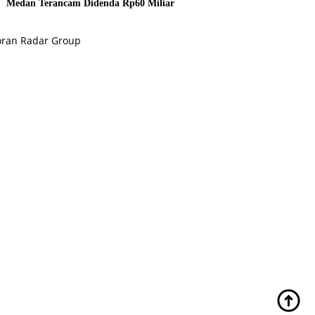
Medan Terancam Didenda Rp60 Miliar