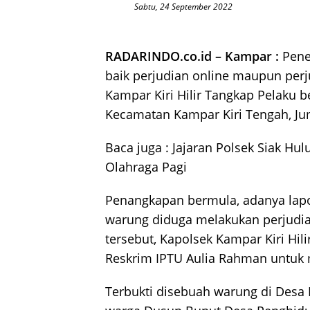
Sabtu, 24 September 2022
RADARINDO.co.id – Kampar :
Peneg
baik perjudian online maupun perj
Kampar Kiri Hilir Tangkap Pelaku b
Kecamatan Kampar Kiri Tengah, Jum
Baca juga :
Jajaran Polsek Siak Hu
Olahraga Pagi
Penangkapan bermula, adanya lap
warung diduga melakukan perjudia
tersebut, Kapolsek Kampar Kiri Hil
Reskrim IPTU Aulia Rahman untuk 
Terbukti disebuah warung di Desa P