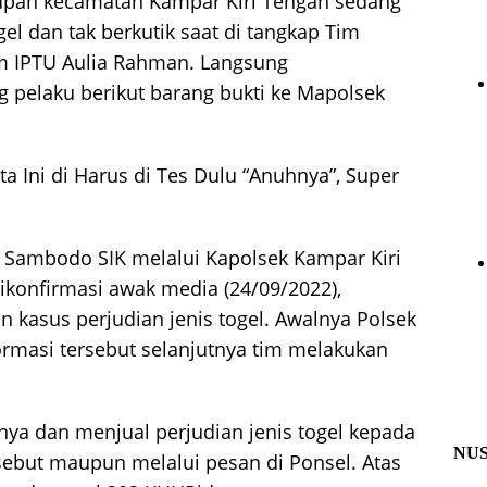
pan kecamatan Kampar Kiri Tengah sedang
gel dan tak berkutik saat di tangkap Tim
im IPTU Aulia Rahman. Langsung
elaku berikut barang bukti ke Mapolsek
 Ini di Harus di Tes Dulu “Anuhnya”, Super
o Sambodo SIK melalui Kapolsek Kampar Kiri
dikonfirmasi awak media (24/09/2022),
asus perjudian jenis togel. Awalnya Polsek
ormasi tersebut selanjutnya tim melakukan
ya dan menjual perjudian jenis togel kepada
NU
sebut maupun melalui pesan di Ponsel. Atas