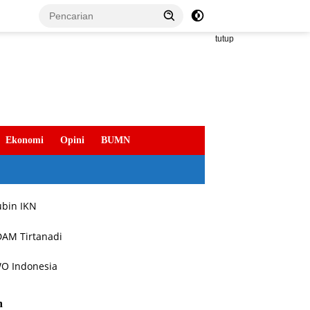
tutup
Ekonomi
Opini
BUMN
h