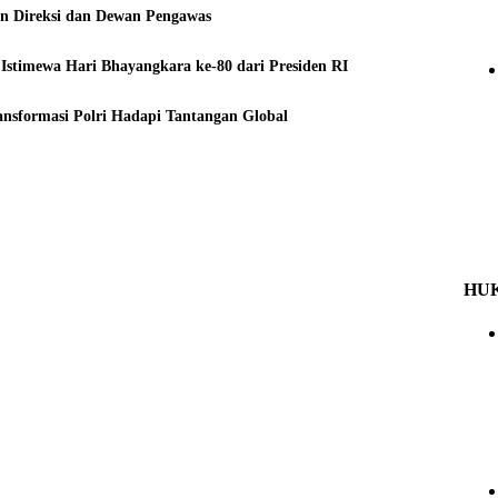
an Direksi dan Dewan Pengawas
stimewa Hari Bhayangkara ke-80 dari Presiden RI
ansformasi Polri Hadapi Tantangan Global
HU